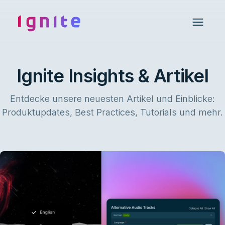
Ignite • Video Experience Cloud
Open 
Ignite Insights & Artikel
Entdecke unsere neuesten Artikel und Einblicke:
Produktupdates, Best Practices, Tutorials und mehr.