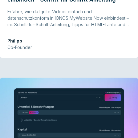
Erfahre, wie du Ignite-Videos einfach und
datenschutzkonform in IONOS MyWebsite Now einbindest –
mit Schritt-für-Schritt-Anleitung, Tipps für HTML-Tarife und
praktischen FAQs rund ums Videohosting.
Philipp
Co-Founder