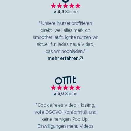
G2
∅
4,9
Sterne
"Unsere Nutzer profitieren
direkt, weil alles merklich
smoother läuft. Ignite nutzen wir
aktuell für jedes neue Video,
das wir hochladen."
mehr erfahren
OMT Logo
∅
5,0
Sterne
"Cookiefreies Video-Hosting,
volle DSGVO-Konformität und
keine nervigen Pop Up-
Einwilligungen mehr. Videos