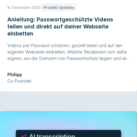
8. Dezember 2025
Produkt Updates
Anleitung: Passwortgeschützte Videos
teilen und direkt auf deiner Webseite
einbetten
Videos per Passwort schützen, gezielt teilen und auf der
eigenen Webseite einbetten. Welche Situationen sich dafür
eignen, wo die Grenzen von Passwortschutz liegen und wie
du den Schutz in Ignite Schritt für Schritt einrichtest.
Philipp
Co-Founder