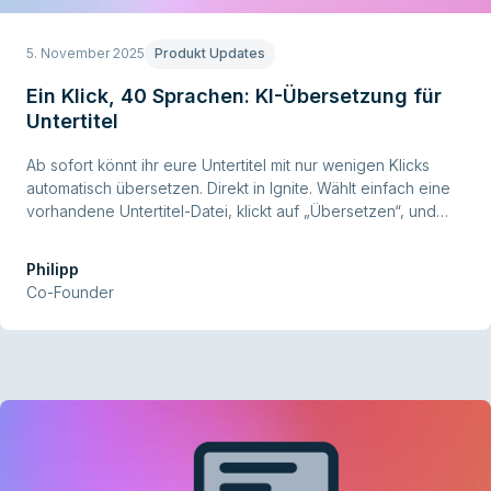
5. November 2025
Produkt Updates
Ein Klick, 40 Sprachen: KI-Übersetzung für
Untertitel
Ab sofort könnt ihr eure Untertitel mit nur wenigen Klicks
automatisch übersetzen. Direkt in Ignite. Wählt einfach eine
vorhandene Untertitel-Datei, klickt auf „Übersetzen“, und
lasst die Ignite KI den Rest übernehmen. In Sekunden
werden die Texte in über 40 Sprachen verfügbar.
Philipp
Co-Founder