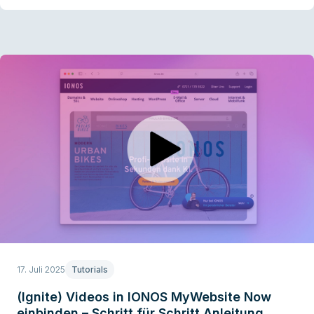
17. Juli 2025
Tutorials
(Ignite) Videos in IONOS MyWebsite Now
einbinden – Schritt für Schritt Anleitung