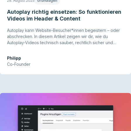
28. August 2025
Grundlagen
Autoplay richtig einsetzen: So funktionieren
Videos im Header & Content
Autoplay kann Website-Besucher*innen begeistern – oder
abschrecken. In diesem Artikel zeigen wir dir, wie du
Autoplay-Videos technisch sauber, rechtlich sicher und
nutzerfreundlich einsetzt. Mit praktischen Beispielen, Best
Practices und Tipps direkt aus Kundenprojekten.
Philipp
Co-Founder