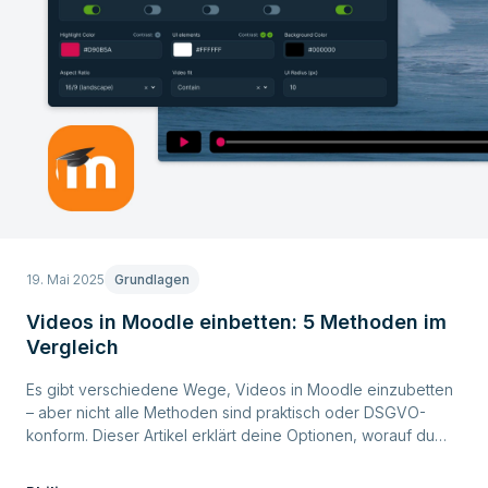
19. Mai 2025
Grundlagen
Videos in Moodle einbetten: 5 Methoden im
Vergleich
Es gibt verschiedene Wege, Videos in Moodle einzubetten
– aber nicht alle Methoden sind praktisch oder DSGVO-
konform. Dieser Artikel erklärt deine Optionen, worauf du
achten solltest und wie du Videos einfach und sicher
einbettest.