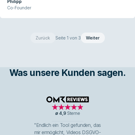
Philipp
Co-Founder
Zurück
Seite 1 von 3
Weiter
Was unsere Kunden sagen.
OMR Reviews
∅
4,9
Sterne
"Endlich ein Tool gefunden, das
mir ermöglicht, Videos DSGVO-