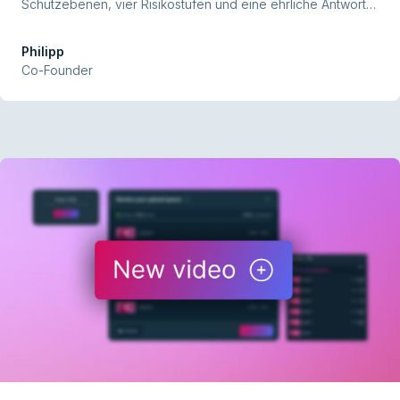
Schutzebenen, vier Risikostufen und eine ehrliche Antwort
auf die Frage: Wie viel Schutz brauchst du wirklich?
Philipp
Co-Founder