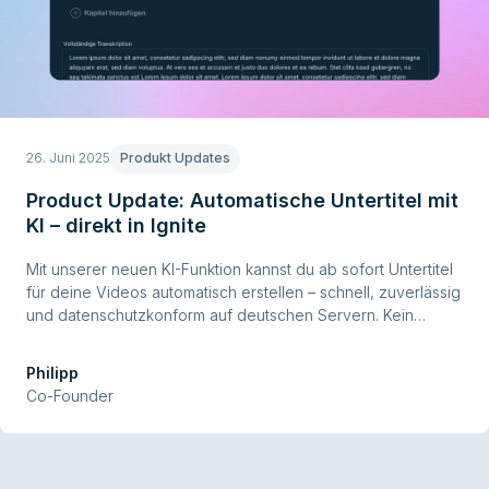
26. Juni 2025
Produkt Updates
Product Update: Automatische Untertitel mit
KI – direkt in Ignite
Mit unserer neuen KI-Funktion kannst du ab sofort Untertitel
für deine Videos automatisch erstellen – schnell, zuverlässig
und datenschutzkonform auf deutschen Servern. Kein
technisches Vorwissen nötig, kein Toolwechsel – einfach
Video auswählen, Sprache einstellen, starten und fertig.
Philipp
Co-Founder