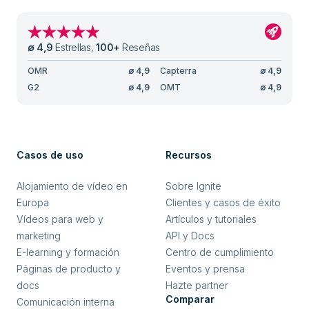
∅
4,9
Estrellas
,
100
+
Reseñas
OMR
∅
4,9
Capterra
∅
4,9
G2
∅
4,9
OMT
∅
4,9
Casos de uso
Recursos
Alojamiento de vídeo en
Sobre Ignite
Europa
Clientes y casos de éxito
Vídeos para web y
Artículos y tutoriales
marketing
API y Docs
E-learning y formación
Centro de cumplimiento
Páginas de producto y
Eventos y prensa
docs
Hazte partner
Comparar
Comunicación interna