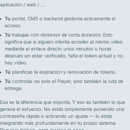
aplicación / web / …
Tu
portal, CMS o backend gestiona activamente el
acceso.
Tú
trabajas con «tokens» de corta duración. Esto
significa que si alguien intenta acceder al mismo vídeo
mediante el enlace directo unos minutos u horas
después sin estar verificado, falta el token actual y no
hay vídeo.
Tú
planificas la expiración y renovación de tokens.
Tú
controlas no solo el Player, sino también la ruta de
entrega.
Esa es la diferencia que importa. Y eso es también lo que
genera el esfuerzo. No estás simplemente poniendo una
contraseña rápida o activando un ajuste — lo estás
integrando más profundamente en tu propio sistema.
Requiere trabajo, pero merece la pena.