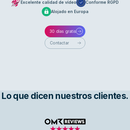
Excelente calidad de vídeo
Conforme RGPD
Alojado en Europa
30 días gratis
Contactar
Lo que dicen nuestros clientes.
OMR Reviews