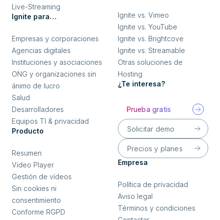
Live-Streaming
Ignite vs. Vimeo
Ignite para…
Ignite vs. YouTube
Empresas y corporaciones
Ignite vs. Brightcove
Agencias digitales
Ignite vs. Streamable
Instituciones y asociaciones
Otras soluciones de
ONG y organizaciones sin
Hosting
¿Te interesa?
ánimo de lucro
Salud
Desarrolladores
Prueba gratis
Equipos TI & privacidad
Solicitar demo
Producto
Precios y planes
Resumen
Empresa
Video Player
Gestión de vídeos
Política de privacidad
Sin cookies ni
Aviso legal
consentimiento
Términos y condiciones
Conforme RGPD
Contactar