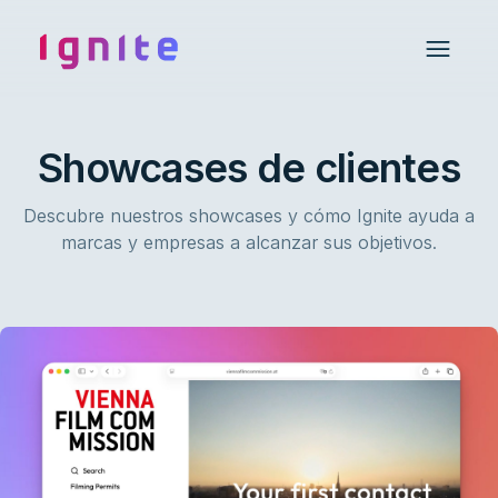
Ignite • Video Experience Cloud
Open 
Showcases de clientes
Descubre nuestros showcases y cómo Ignite ayuda a
marcas y empresas a alcanzar sus objetivos.