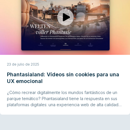
23 de julio de 2025
Phantasialand: Vídeos sin cookies para una
UX emocional
¿Cómo recrear digitalmente los mundos fantásticos de un
parque temático? Phantasialand tiene la respuesta en sus
plataformas digitales: una experiencia web de alta calidad
repleta de vídeos creados con esmero que transmiten
emociones, despiertan entusiasmo y avivan las ganas de
vivir la experiencia real e inmersiva.