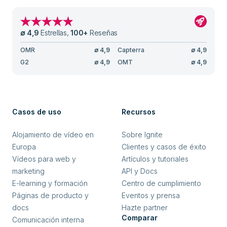
∅
4,9
Estrellas
,
100
+
Reseñas
OMR
∅
4,9
Capterra
∅
4,9
G2
∅
4,9
OMT
∅
4,9
Casos de uso
Recursos
Alojamiento de vídeo en
Sobre Ignite
Europa
Clientes y casos de éxito
Vídeos para web y
Artículos y tutoriales
marketing
API y Docs
E-learning y formación
Centro de cumplimiento
Páginas de producto y
Eventos y prensa
docs
Hazte partner
Comparar
Comunicación interna