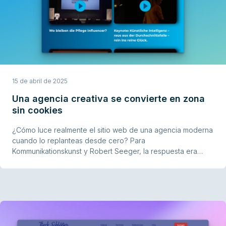
15 de abril de 2025
Una agencia creativa se convierte en zona
sin cookies
¿Cómo luce realmente el sitio web de una agencia moderna
cuando lo replanteas desde cero? Para
Kommunikationskunst y Robert Seeger, la respuesta era
obvia: eliminar el caos del tracking, acabar con las molestas
banners de cookies y dejar de incrustar vídeos de YouTube
que solo se reproducen para la mitad de los visitantes.