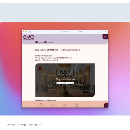
colaboración técnica, el vídeo se convierte en parte de la
experiencia escénica digital.
22 de enero de 2026