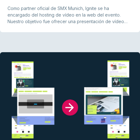
Como partner oficial de SMX Munich, Ignite se ha
encargado del hosting de vídeo en la web del evento.
Nuestro objetivo fue ofrecer una presentación de vídeo
fluida e impactante que transmita eficazmente la dinámica y
los contenidos del evento a los visitantes.