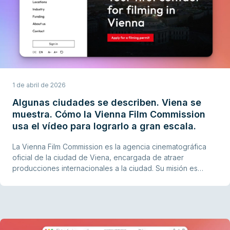
1 de abril de 2026
Algunas ciudades se describen. Viena se
muestra. Cómo la Vienna Film Commission
usa el vídeo para lograrlo a gran escala.
La Vienna Film Commission es la agencia cinematográfica
oficial de la ciudad de Viena, encargada de atraer
producciones internacionales a la ciudad. Su misión es
hacer que Viena resulte tan irresistible que directores,
productores y localizadores no puedan evitar incluirla en su
lista. El vídeo es su herramienta principal para lograrlo.