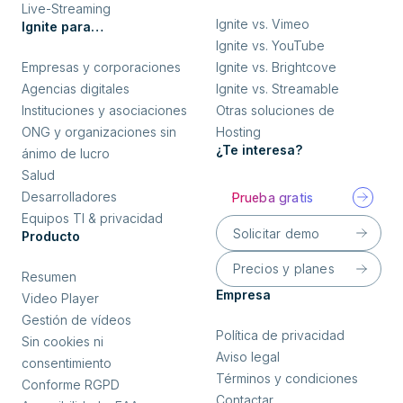
Live-Streaming
Ignite vs. Vimeo
Ignite para…
Ignite vs. YouTube
Empresas y corporaciones
Ignite vs. Brightcove
Agencias digitales
Ignite vs. Streamable
Instituciones y asociaciones
Otras soluciones de
ONG y organizaciones sin
Hosting
¿Te interesa?
ánimo de lucro
Salud
Desarrolladores
Prueba gratis
Equipos TI & privacidad
Solicitar demo
Producto
Precios y planes
Resumen
Empresa
Video Player
Gestión de vídeos
Política de privacidad
Sin cookies ni
Aviso legal
consentimiento
Términos y condiciones
Conforme RGPD
Contactar