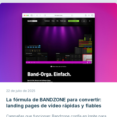
22 de julio de 2025
La fórmula de BANDZONE para convertir:
landing pages de vídeo rápidas y fiables
Campañas que funcionan: Bandzone confía en Ignite para