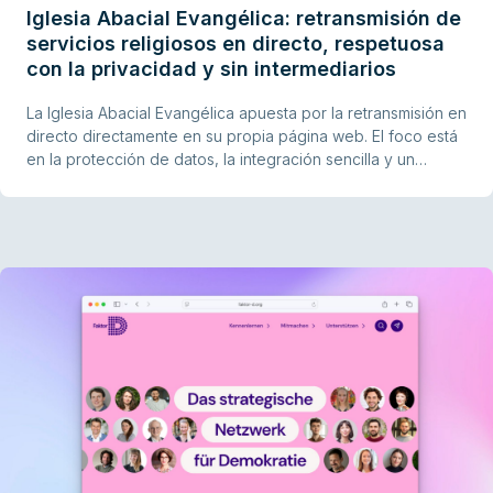
Iglesia Abacial Evangélica: retransmisión de
servicios religiosos en directo, respetuosa
con la privacidad y sin intermediarios
La Iglesia Abacial Evangélica apuesta por la retransmisión en
directo directamente en su propia página web. El foco está
en la protección de datos, la integración sencilla y un
funcionamiento estable con recursos limitados. Este ejemplo
muestra cómo las instituciones religiosas pueden
implementar Live Streaming y Hosting de vídeo de forma
sostenible y conforme con la legislación.