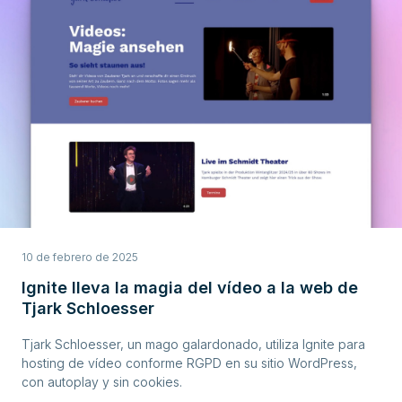
10 de febrero de 2025
Ignite lleva la magia del vídeo a la web de
Tjark Schloesser
Tjark Schloesser, un mago galardonado, utiliza Ignite para
hosting de vídeo conforme RGPD en su sitio WordPress,
con autoplay y sin cookies.