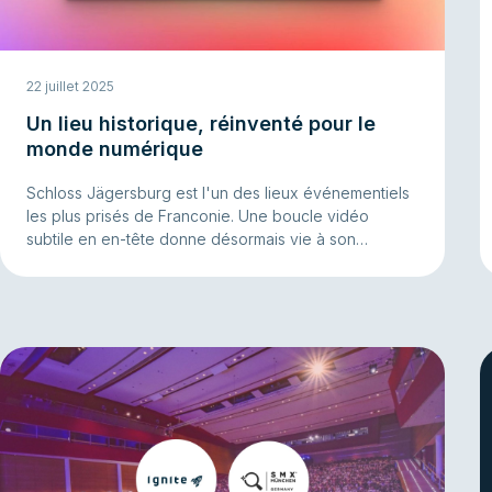
22 juillet 2025
Un lieu historique, réinventé pour le
monde numérique
Schloss Jägersburg est l'un des lieux événementiels
les plus prisés de Franconie. Une boucle vidéo
subtile en en-tête donne désormais vie à son
atmosphère unique en ligne – émotionnelle, directe et
convaincante.