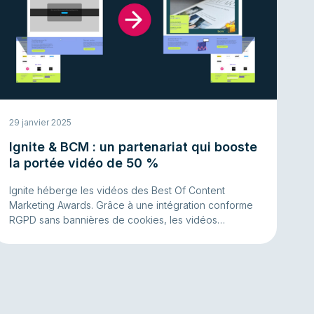
29 janvier 2025
Ignite & BCM : un partenariat qui booste
la portée vidéo de 50 %
Ignite héberge les vidéos des Best Of Content
Marketing Awards. Grâce à une intégration conforme
RGPD sans bannières de cookies, les vidéos
touchent plus de spectateurs.