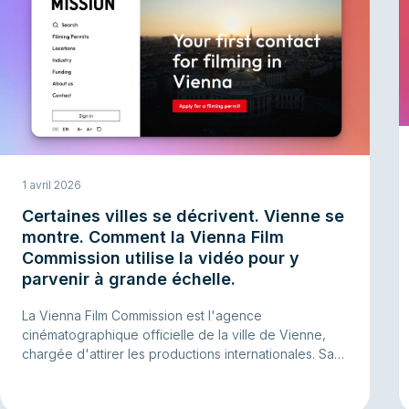
1 avril 2026
Certaines villes se décrivent. Vienne se
montre. Comment la Vienna Film
Commission utilise la vidéo pour y
parvenir à grande échelle.
La Vienna Film Commission est l'agence
cinématographique officielle de la ville de Vienne,
chargée d'attirer les productions internationales. Sa
mission : rendre Vienne si captivante que réalisateurs,
producteurs et repéreurs de lieux ne peuvent