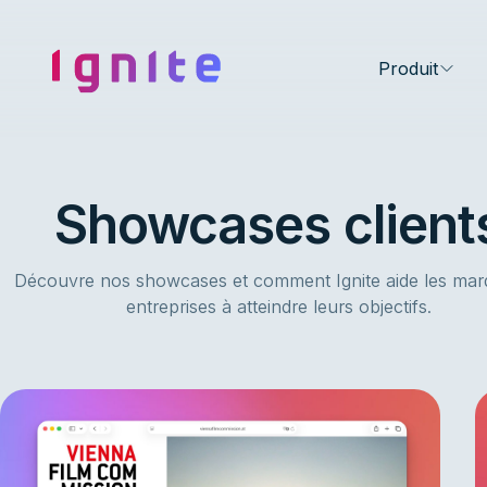
Ignite • Video Experience Cloud
Produit
Showcases client
Découvre nos showcases et comment Ignite aide les mar
entreprises à atteindre leurs objectifs.