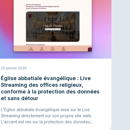
22 janvier 2026
Église abbatiale évangélique : Live
Streaming des offices religieux,
conforme à la protection des données
et sans détour
L'Église abbatiale évangélique mise sur le Live
Streaming directement sur son propre site web.
L'accent est mis sur la protection des données,
l'intégration facile et un fonctionnement stable avec