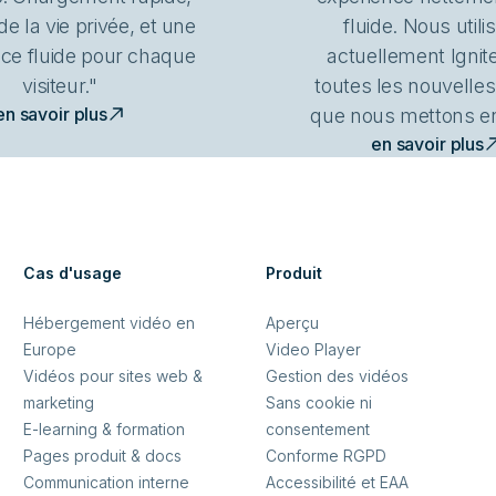
de la vie privée, et une
fluide. Nous utili
ce fluide pour chaque
actuellement Ignit
visiteur."
toutes les nouvelles
en savoir plus
que nous mettons en
en savoir plus
Cas d'usage
Produit
Hébergement vidéo en
Aperçu
Europe
Video Player
Vidéos pour sites web &
Gestion des vidéos
marketing
Sans cookie ni
E-learning & formation
consentement
Pages produit & docs
Conforme RGPD
Communication interne
Accessibilité et EAA