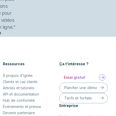
sons
e pour
 vidéos
 ligne."
Ressources
Ça t'intéresse ?
À propos d'Ignite
Essai gratuit
Clients et cas clients
Planifier une démo
Articles et tutoriels
API et documentation
Tarifs et forfaits
Hub de conformité
Entreprise
Événements et presse
Devenir partenaire