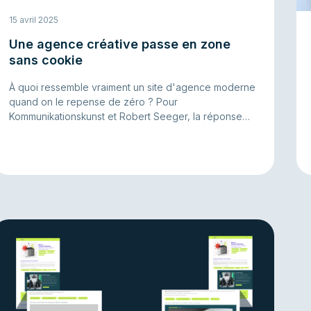
15 avril 2025
Une agence créative passe en zone
sans cookie
À quoi ressemble vraiment un site d'agence moderne
quand on le repense de zéro ? Pour
Kommunikationskunst et Robert Seeger, la réponse
était évidente : en finir avec le bazar du tracking,
mettre fin au chaos des bannières de cookies, et
arrêter d'intégrer des vidéos YouTube qui ne se
lancent que pour la moitié des visiteurs.