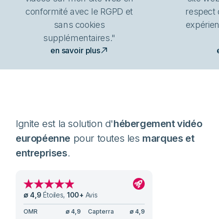
conformité avec le RGPD et
respect 
sans cookies
expérien
supplémentaires."
en savoir plus
Ignite est la solution d'
hébergement vidéo
européenne
pour toutes les
marques et
entreprises
.
∅
4,9
Étoiles
,
100
+
Avis
OMR
∅
4,9
Capterra
∅
4,9