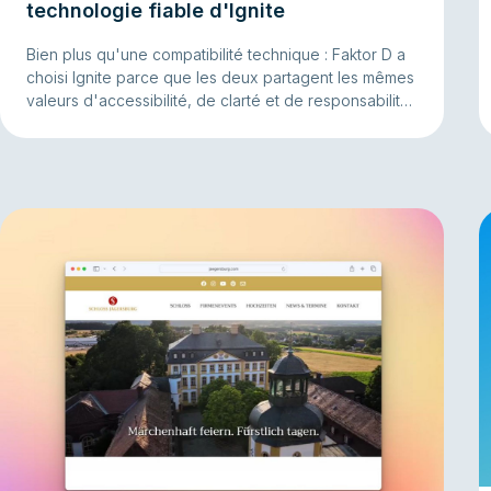
technologie fiable d'Ignite
Bien plus qu'une compatibilité technique : Faktor D a
choisi Ignite parce que les deux partagent les mêmes
valeurs d'accessibilité, de clarté et de responsabilité
numérique – sans sacrifier la simplicité d'utilisation.