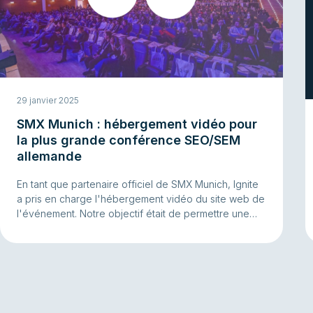
29 janvier 2025
SMX Munich : hébergement vidéo pour
la plus grande conférence SEO/SEM
allemande
En tant que partenaire officiel de SMX Munich, Ignite
a pris en charge l'hébergement vidéo du site web de
l'événement. Notre objectif était de permettre une
présentation vidéo fluide et percutante, capable de
transmettre efficacement la dynamique et les
contenus de l'événement aux visiteurs.