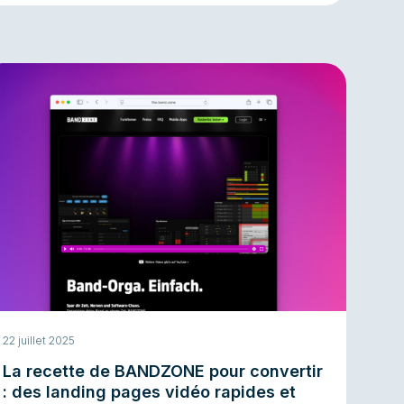
des ressources limitées. Cet exemple montre
comment les institutions religieuses peuvent mettre en
œuvre le Live Streaming et l'hébergement vidéo de
manière durable et conforme à la législation.
22 juillet 2025
La recette de BANDZONE pour convertir
: des landing pages vidéo rapides et