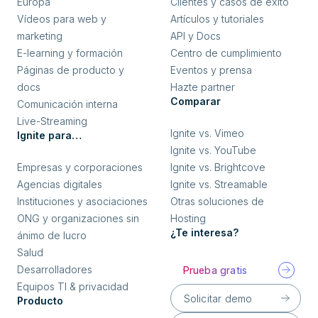
Europa
Clientes y casos de éxito
Vídeos para web y
Artículos y tutoriales
marketing
API y Docs
E-learning y formación
Centro de cumplimiento
Páginas de producto y
Eventos y prensa
docs
Hazte partner
Comparar
Comunicación interna
Live-Streaming
Ignite vs. Vimeo
Ignite para…
Ignite vs. YouTube
Empresas y corporaciones
Ignite vs. Brightcove
Agencias digitales
Ignite vs. Streamable
Instituciones y asociaciones
Otras soluciones de
ONG y organizaciones sin
Hosting
¿Te interesa?
ánimo de lucro
Salud
Desarrolladores
Prueba gratis
Equipos TI & privacidad
Solicitar demo
Producto