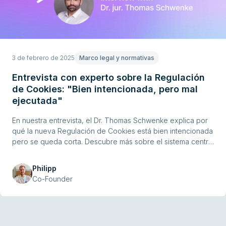
3 de febrero de 2025
Marco legal y normativas
Entrevista con experto sobre la Regulación
de Cookies: "Bien intencionada, pero mal
ejecutada"
En nuestra entrevista, el Dr. Thomas Schwenke explica por
qué la nueva Regulación de Cookies está bien intencionada
pero se queda corta. Descubre más sobre el sistema central
de gestión del consentimiento y lo que realmente significa
para los operadores de sitios web.
Philipp
Co-Founder