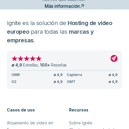
Más información
Ignite es la solución de
Hosting de vídeo
europeo
para todas las
marcas y
empresas
.
∅
4,9
Estrellas
,
100
+
Reseñas
OMR
∅
4,9
Capterra
∅
4,9
G2
∅
4,9
OMT
∅
4,9
Casos de uso
Recursos
Alojamiento de vídeo en
Sobre Ignite