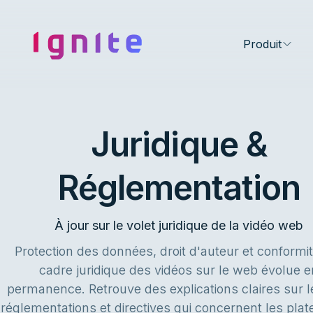
Ignite • Video Experience Cloud
Produit
Juridique &
Réglementation
À jour sur le volet juridique de la vidéo web
Protection des données, droit d'auteur et conformit
cadre juridique des vidéos sur le web évolue e
permanence. Retrouve des explications claires sur le
réglementations et directives qui concernent les pla