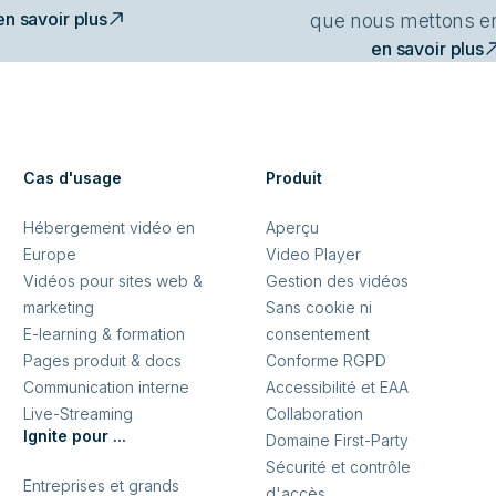
en savoir plus
que nous mettons en
en savoir plus
Cas d'usage
Produit
Hébergement vidéo en
Aperçu
Europe
Video Player
Vidéos pour sites web &
Gestion des vidéos
marketing
Sans cookie ni
E-learning & formation
consentement
Pages produit & docs
Conforme RGPD
Communication interne
Accessibilité et EAA
Live-Streaming
Collaboration
Ignite pour ...
Domaine First-Party
Sécurité et contrôle
Entreprises et grands
d'accès