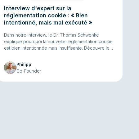
Interview d'expert sur la
réglementation cookie : « Bien
intentionné, mais mal exécuté »
Dans notre interview, le Dr. Thomas Schwenke
explique pourquoi la nouvelle réglementation cookie
est bien intentionnée mais insuffisante. Découvre le
système central de gestion du consentement et ce
qu'il implique réellement pour les exploitants de sites
Philipp
web.
Co-Founder