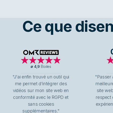
Ce que disent
OMR Reviews
∅
4,9
Étoiles
"J'ai enfin trouvé un outil qui
"Passer à
me permet d'intégrer des
meilleur
vidéos sur mon site web en
site we
conformité avec le RGPD et
respect 
sans cookies
expérien
supplémentaires."