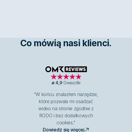
Co mówią nasi klienci.
OMR Reviews
∅
4,9
Gwiazdki
"W końcu znalazłem narzędzie,
które pozwala mi osadzać
wideo na stronie zgodnie z
RODO i bez dodatkowych
cookies."
Dowiedz się więcej