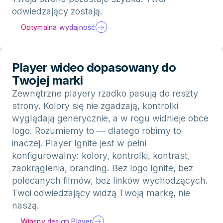
odwiedzający zostają.
Optymalna wydajność
Player wideo dopasowany do
Twojej marki
Zewnętrzne playery rzadko pasują do reszty
strony. Kolory się nie zgadzają, kontrolki
wyglądają generycznie, a w rogu widnieje obce
logo. Rozumiemy to — dlatego robimy to
inaczej. Player Ignite jest w pełni
konfigurowalny: kolory, kontrolki, kontrast,
zaokrąglenia, branding. Bez logo Ignite, bez
polecanych filmów, bez linków wychodzących.
Twoi odwiedzający widzą Twoją markę, nie
naszą.
Własny design Player