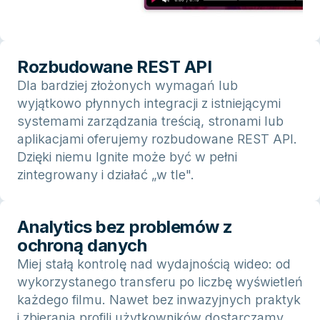
Rozbudowane REST API
Dla bardziej złożonych wymagań lub
wyjątkowo płynnych integracji z istniejącymi
systemami zarządzania treścią, stronami lub
aplikacjami oferujemy rozbudowane REST API.
Dzięki niemu Ignite może być w pełni
zintegrowany i działać „w tle".
Analytics bez problemów z
ochroną danych
Miej stałą kontrolę nad wydajnością wideo: od
wykorzystanego transferu po liczbę wyświetleń
każdego filmu. Nawet bez inwazyjnych praktyk
i zbierania profili użytkowników dostarczamy