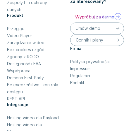
Zainteresowany?
Zespoły IT i ochrony
danych
Produkt
Wypróbuj za darmo
Umów demo
Przegląd
Video Player
Cennik i plany
Zarządzanie wideo
Firma
Bez cookies i zgód
Zgodny z RODO
Polityka prywatności
Dostępność i EAA
Impressum
Współpraca
Regulamin
Domena First-Party
Kontakt
Bezpieczeństwo i kontrola
dostępu
REST API
Integracje
Hosting wideo dla Payload
Hosting wideo dla