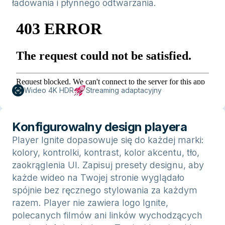
ładowania i płynnego odtwarzania.
Wideo 4K HDR
Streaming adaptacyjny
Konfigurowalny design playera
Player Ignite dopasowuje się do każdej marki:
kolory, kontrolki, kontrast, kolor akcentu, tło,
zaokrąglenia UI. Zapisuj presety designu, aby
każde wideo na Twojej stronie wyglądało
spójnie bez ręcznego stylowania za każdym
razem. Player nie zawiera logo Ignite,
polecanych filmów ani linków wychodzących