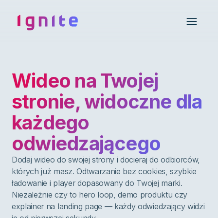
Ignite • Video Experience Cloud
Open 
Wideo na Twojej
stronie, widoczne dla
każdego
odwiedzającego
Dodaj wideo do swojej strony i docieraj do odbiorców,
których już masz. Odtwarzanie bez cookies, szybkie
ładowanie i player dopasowany do Twojej marki.
Niezależnie czy to hero loop, demo produktu czy
explainer na landing page — każdy odwiedzający widzi