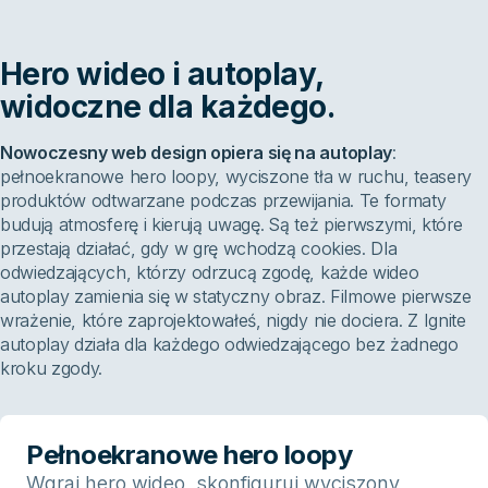
Hero wideo i autoplay,
widoczne dla każdego.
Nowoczesny web design opiera się na autoplay
:
pełnoekranowe hero loopy, wyciszone tła w ruchu, teasery
produktów odtwarzane podczas przewijania. Te formaty
budują atmosferę i kierują uwagę. Są też pierwszymi, które
przestają działać, gdy w grę wchodzą cookies. Dla
odwiedzających, którzy odrzucą zgodę, każde wideo
autoplay zamienia się w statyczny obraz. Filmowe pierwsze
wrażenie, które zaprojektowałeś, nigdy nie dociera. Z Ignite
autoplay działa dla każdego odwiedzającego bez żadnego
kroku zgody.
Pełnoekranowe hero loopy
Wgraj hero wideo, skonfiguruj wyciszony