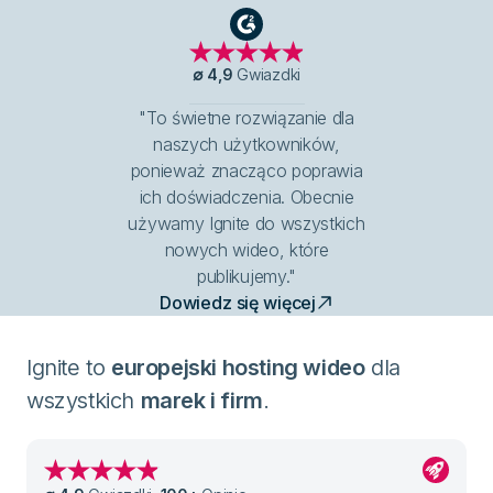
G2
∅
4,9
Gwiazdki
"To świetne rozwiązanie dla
naszych użytkowników,
ponieważ znacząco poprawia
ich doświadczenia. Obecnie
używamy Ignite do wszystkich
nowych wideo, które
publikujemy."
Dowiedz się więcej
Ignite to
europejski hosting wideo
dla
wszystkich
marek i firm
.