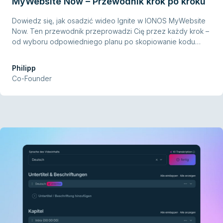
MyWebsite Now – Przewodnik krok po kroku
Dowiedz się, jak osadzić wideo Ignite w IONOS MyWebsite
Now. Ten przewodnik przeprowadzi Cię przez każdy krok –
od wyboru odpowiedniego planu po skopiowanie kodu
osadzania – bez cookies, bez banerów zgody i w pełni
zgodnie z RODO.
Philipp
Co-Founder