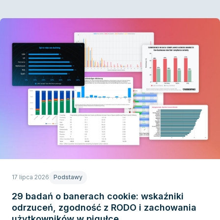
17 lipca 2026
Podstawy
29 badań o banerach cookie: wskaźniki
odrzuceń, zgodność z RODO i zachowania
użytkowników w pigułce