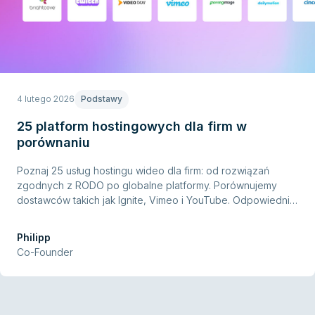
4 lutego 2026
Podstawy
25 platform hostingowych dla firm w
porównaniu
Poznaj 25 usług hostingu wideo dla firm: od rozwiązań
zgodnych z RODO po globalne platformy. Porównujemy
dostawców takich jak Ignite, Vimeo i YouTube. Odpowiedni
hosting na każdą potrzebę biznesową.
Philipp
Co-Founder