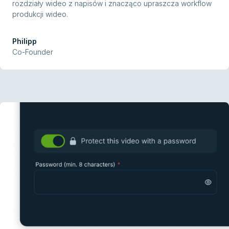
rozdziały wideo z napisów i znacząco upraszcza workflow
produkcji wideo.
Philipp
Co-Founder