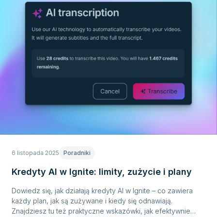
6 listopada 2025
Poradniki
Kredyty AI w Ignite: limity, zużycie i plany
Dowiedz się, jak działają kredyty AI w Ignite – co zawiera
każdy plan, jak są zużywane i kiedy się odnawiają.
Znajdziesz tu też praktyczne wskazówki, jak efektywnie