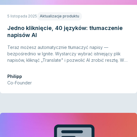
5 listopada 2025
Aktualizacje produktu
Jedno kliknięcie, 40 języków: tłumaczenie
napisów AI
Teraz możesz automatycznie tłumaczyć napisy —
bezpośrednio w Ignite. Wystarczy wybrać istniejący plik
napisów, kliknąć „Translate" i pozwolić AI zrobić resztę. W
kilka sekund Twoje napisy będą dostępne w ponad 40
językach.
Philipp
Co-Founder