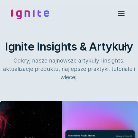
Ignite • Video Experience Cloud
Open 
Ignite Insights & Artykuły
Odkryj nasze najnowsze artykuły i insights:
aktualizacje produktu, najlepsze praktyki, tutoriale i
więcej.