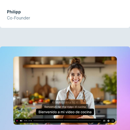
zarządzać saldem kredytów we wszystkich funkcjach AI.
Philipp
Co-Founder