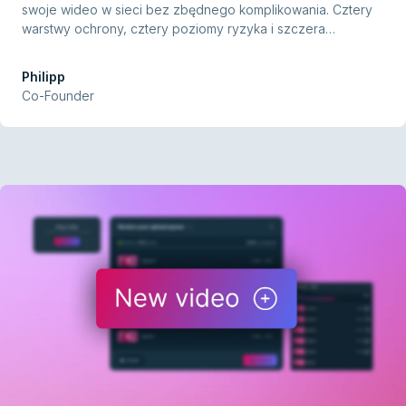
swoje wideo w sieci bez zbędnego komplikowania. Cztery
warstwy ochrony, cztery poziomy ryzyka i szczera
odpowiedź na pytanie: ile ochrony naprawdę potrzebujesz?
Philipp
Co-Founder