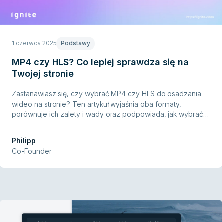
1 czerwca 2025
Podstawy
MP4 czy HLS? Co lepiej sprawdza się na
Twojej stronie
Zastanawiasz się, czy wybrać MP4 czy HLS do osadzania
wideo na stronie? Ten artykuł wyjaśnia oba formaty,
porównuje ich zalety i wady oraz podpowiada, jak wybrać
najlepsze rozwiązanie dla lepszej wydajności wideo online.
Philipp
Co-Founder