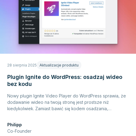
28 sierpnia 2025
Aktualizacje produktu
Plugin Ignite do WordPress: osadzaj wideo
bez kodu
Nowy plugin Ignite Video Player do WordPress sprawia, że
dodawanie wideo na twoją stronę jest prostsze niż
kiedykolwiek. Zamiast bawić się kodem osadzania,
wystarczy wkleić URL wideo Ignite do treści – plugin
automatycznie zamieni go w responsywne osadzenie
Philipp
wideo.
Co-Founder