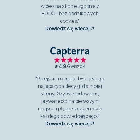
wideo na stronie zgodnie z
RODO i bez dodatkowych
cookies."
Dowiedz się więcej
Capterra
∅
4,9
Gwiazdki
"Przejście na Ignite było jedną z
najlepszych decyzji dla mojej
strony. Szybkie ładowanie,
prywatność na pierwszym
miejscu i płynne wrażenia dla
każdego odwiedzającego."
Dowiedz się więcej