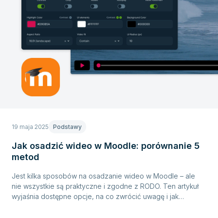
19 maja 2025
Podstawy
Jak osadzić wideo w Moodle: porównanie 5
metod
Jest kilka sposobów na osadzanie wideo w Moodle – ale
nie wszystkie są praktyczne i zgodne z RODO. Ten artykuł
wyjaśnia dostępne opcje, na co zwrócić uwagę i jak
osadzać wideo łatwo i bezpiecznie.