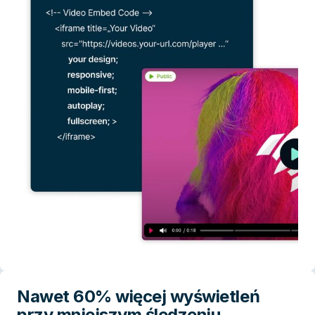
Nawet 60% więcej wyświetleń
przy mniejszym śledzeniu