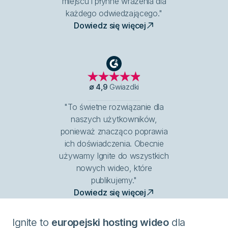
miejscu i płynne wrażenia dla
każdego odwiedzającego."
Dowiedz się więcej
G2
∅
4,9
Gwiazdki
"To świetne rozwiązanie dla
naszych użytkowników,
ponieważ znacząco poprawia
ich doświadczenia. Obecnie
używamy Ignite do wszystkich
nowych wideo, które
publikujemy."
Dowiedz się więcej
Ignite to
europejski hosting wideo
dla