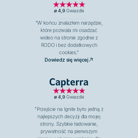
∅
4,9
Gwiazdki
"W końcu znalazłem narzędzie,
które pozwala mi osadzać
wideo na stronie zgodnie z
RODO i bez dodatkowych
cookies."
Dowiedz się więcej
Capterra
∅
4,9
Gwiazdki
"Przejście na Ignite było jedną z
najlepszych decyzji dla mojej
strony. Szybkie ładowanie,
prywatność na pierwszym