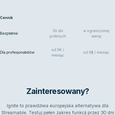
Cennik
30 dni
w ograniczonej
Bezpłatnie
próbnych
wersji
od 9€ /
Dla profesjonalistów
od 9$ / miesiąc
miesiąc
Zainteresowany?
Ignite to prawdziwa europejska alternatywa dla
Streamable. Testuj pełen zakres funkcji przez 30 dni