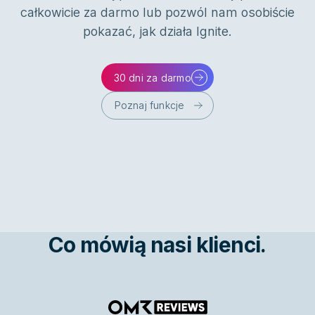
całkowicie za darmo lub pozwól nam osobiście
pokazać, jak działa Ignite.
30 dni za darmo
Poznaj funkcje
Co mówią nasi klienci.
OMR Reviews