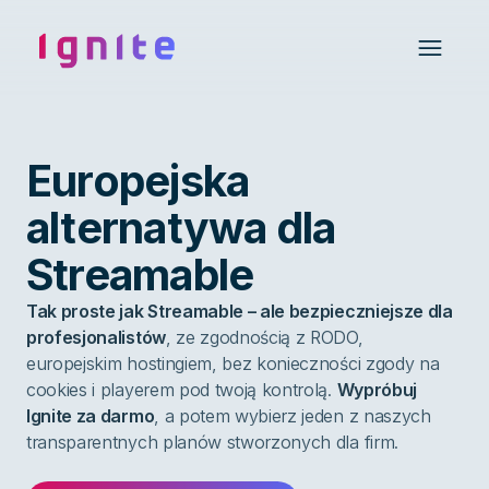
Ignite • Video Experience Cloud
Open 
Europejska
alternatywa dla
Streamable
Tak proste jak Streamable – ale bezpieczniejsze dla
profesjonalistów
, ze zgodnością z RODO,
europejskim hostingiem, bez konieczności zgody na
cookies i playerem pod twoją kontrolą.
Wypróbuj
Ignite za darmo
, a potem wybierz jeden z naszych
transparentnych planów stworzonych dla firm.