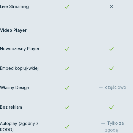
Live Streaming
Video Player
Nowoczesny Player
Embed kopiuj-wklej
częściowo
Własny Design
Bez reklam
Tylko za
Autoplay (zgodny z
RODO)
zgodą