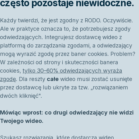
często pozostaje niewidoczne.
Każdy twierdzi, że jest zgodny z RODO. Oczywiście.
Ale w praktyce oznacza to, że potrzebujesz zgody
odwiedzających. Integrujesz dostawcę wideo z
platformą do zarządzania zgodami, a odwiedzający
mogą wyrazić zgodę przez baner cookies. Problem?
W zależności od strony i skuteczności banera
cookies,
tylko 30–60% odwiedzających wyraża
zgodę
. Dla reszty
całe
wideo musi zostać usunięte
przez dostawcę lub ukryte za tzw. „rozwiązaniem
dwóch kliknięć".
Mówiąc wprost: co drugi odwiedzający nie widzi
Twojego wideo.
Szukasz rozwiązania, które dostarcza wideo