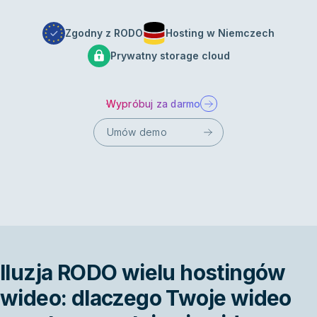
Zgodny z RODO
Hosting w Niemczech
Prywatny storage cloud
Wypróbuj za darmo
Umów demo
Iluzja RODO wielu hostingów
wideo: dlaczego Twoje wideo