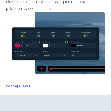
designem, a my celowo pomijamy
jakiekolwiek logo Ignite.
Poznaj Player