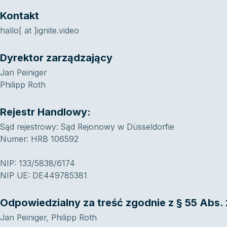
Kontakt
hallo[ at ]ignite.video
Dyrektor zarządzający
Jan Peiniger
Philipp Roth
Rejestr Handlowy:
Sąd rejestrowy: Sąd Rejonowy w Düsseldorfie
Numer: HRB 106592
NIP: 133/5838/6174
NIP UE: DE449785381
Odpowiedzialny za treść zgodnie z § 55 Abs. 
Jan Peiniger, Philipp Roth