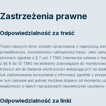
Zastrzeżenia prawne
Odpowiedzialność za treść
Treści naszych stron zostały opracowane z najwyższą st
prawidłowości, kompletności i aktualności treści. Jako usł
stronach zgodnie z § 7 ust. 1 TMG (niemiecka ustawa o me
z §§ 8 do 10 TMG nie jesteśmy zobowiązani do monitorow
trzecich ani do badania okoliczności wskazujących na dzi
lub zablokowania korzystania z informacji zgodnie z prze
w tym zakresie jest jednak możliwa dopiero od momentu u
wiadomości o takich naruszeniach niezwłocznie usuniemy d
Odpowiedzialność za linki