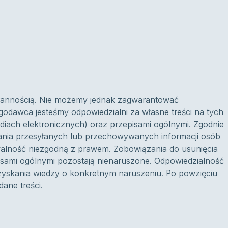
arannością. Nie możemy jednak zagwarantować
ugodawca jesteśmy odpowiedzialni za własne treści na tych
diach elektronicznych) oraz przepisami ogólnymi. Zgodnie
ania przesyłanych lub przechowywanych informacji osób
ałalność niezgodną z prawem. Zobowiązania do usunięcia
pisami ogólnymi pozostają nienaruszone. Odpowiedzialność
zyskania wiedzy o konkretnym naruszeniu. Po powzięciu
ane treści.