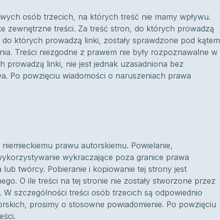
towych osób trzecich, na których treść nie mamy wpływu.
e zewnętrzne treści. Za treść stron, do których prowadzą
, do których prowadzą linki, zostały sprawdzone pod kątem
ia. Treści niezgodne z prawem nie były rozpoznawalne w
ch prowadzą linki, nie jest jednak uzasadniona bez
a. Po powzięciu wiadomości o naruszeniach prawa
ą niemieckiemu prawu autorskiemu. Powielanie,
wykorzystywanie wykraczające poza granice prawa
b twórcy. Pobieranie i kopiowanie tej strony jest
. O ile treści na tej stronie nie zostały stworzone przez
. W szczególności treści osób trzecich są odpowiednio
orskich, prosimy o stosowne powiadomienie. Po powzięciu
eści.