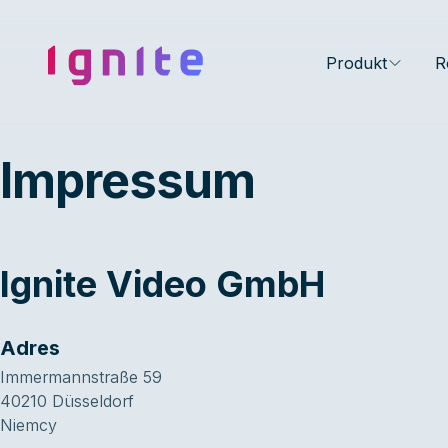
Ignite • Video Experience Cloud
Produkt
R
Impressum
Ignite Video GmbH
Adres
Immermannstraße 59
40210 Düsseldorf
Niemcy