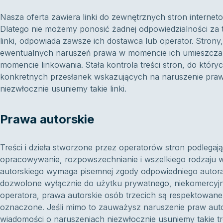
Nasza oferta zawiera linki do zewnętrznych stron interne
Dlatego nie możemy ponosić żadnej odpowiedzialności za t
linki, odpowiada zawsze ich dostawca lub operator. Strony
ewentualnych naruszeń prawa w momencie ich umieszczan
momencie linkowania. Stała kontrola treści stron, do który
konkretnych przesłanek wskazujących na naruszenie praw
niezwłocznie usuniemy takie linki.
Prawa autorskie
Treści i dzieła stworzone przez operatorów stron podlegaj
opracowywanie, rozpowszechnianie i wszelkiego rodzaju 
autorskiego wymaga pisemnej zgody odpowiedniego autora lu
dozwolone wyłącznie do użytku prywatnego, niekomercyjnego
operatora, prawa autorskie osób trzecich są respektowane
oznaczone. Jeśli mimo to zauważysz naruszenie praw aut
wiadomości o naruszeniach niezwłocznie usuniemy takie tr