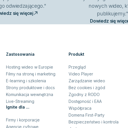
go odwiedzającego."
nowych wideo, k
iedz się więcej
publikujemy.
Dowiedz się więc
Zastosowania
Produkt
Hosting wideo w Europie
Przegląd
Filmy na stronę i marketing
Video Player
E-learning i szkolenia
Zarządzanie wideo
Strony produktowe i docs
Bez cookies i zgód
Komunikacja wewnętrzna
Zgodny z RODO
Live-Streaming
Dostępność i EAA
Ignite dla ...
Współpraca
Domena First-Party
Firmy i korporacje
Bezpieczeństwo i kontrola
Agencje cyfrowe