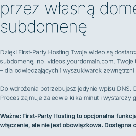
przez własną dom
subdomenę
Dzięki First-Party Hosting Twoje wideo są dost
subdomenę, np. videos.yourdomain.com. Twoje tr
– dla odwiedzających i wyszukiwarek zewnętrzni d
Do wdrożenia potrzebujesz jedynie wpisu DNS. 
Proces zajmuje zaledwie kilka minut i wystarczy 
Ważne: First-Party Hosting to opcjonalna funkcj
włączenie, ale nie jest obowiązkowa. Dostępna 