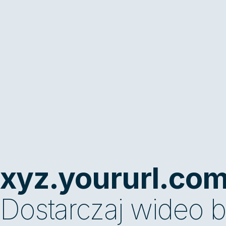
xyz.yoururl.co
Dostarczaj wideo 