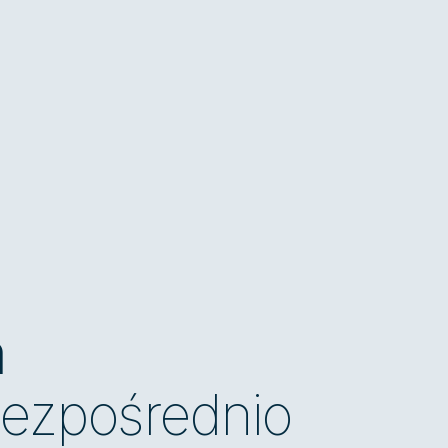
m
bezpośrednio