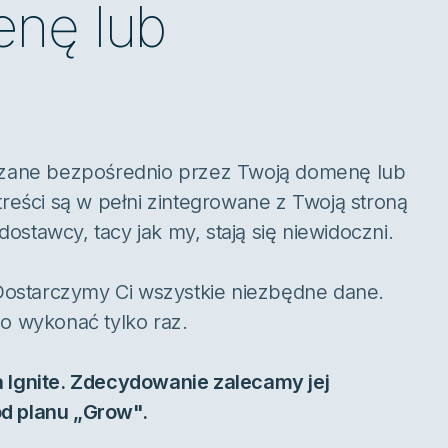
enę lub
arczane bezpośrednio przez Twoją domenę lub
eści są w pełni zintegrowane z Twoją stroną
ostawcy, tacy jak my, stają się niewidoczni.
Dostarczymy Ci wszystkie niezbędne dane.
go wykonać tylko raz.
a Ignite. Zdecydowanie zalecamy jej
od planu „Grow".