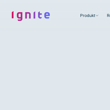
Ignite • Video Experience Cloud
Produkt
R