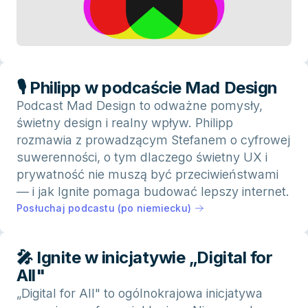
🎙 Philipp w podcaście Mad Design
Podcast Mad Design to odważne pomysły,
świetny design i realny wpływ. Philipp
rozmawia z prowadzącym Stefanem o cyfrowej
suwerenności, o tym dlaczego świetny UX i
prywatność nie muszą być przeciwieństwami
— i jak Ignite pomaga budować lepszy internet.
Posłuchaj podcastu (po niemiecku)
🎤 Ignite w inicjatywie „Digital for
All"
„Digital for All" to ogólnokrajowa inicjatywa