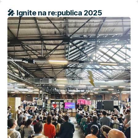
🎤 Ignite na re:publica 2025