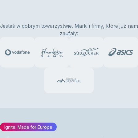
Jesteś w dobrym towarzystwie. Marki i firmy, które już nam
zaufały:
Ignite: Made for Europe