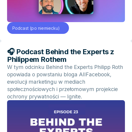
Podcast (po niemiecku)
🎧 Podcast Behind the Experts z
Philippem Rothem
W tym odcinku Behind the Experts Philipp Roth
opowiada o powstaniu bloga AllFacebook,
ewolucji marketingu w mediach
społecznościowych i przełomowym projekcie
ochrony prywatności — Ignite.