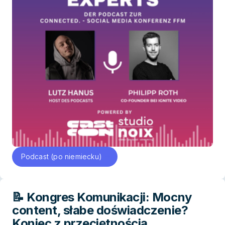
Podcast (po niemiecku)
📝 Kongres Komunikacji: Mocny
content, słabe doświadczenie?
Koniec z przeciętnością.