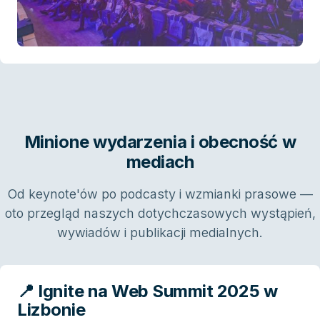
Minione wydarzenia i obecność w
mediach
Od keynote'ów po podcasty i wzmianki prasowe —
oto przegląd naszych dotychczasowych wystąpień,
wywiadów i publikacji medialnych.
📍 Ignite na Web Summit 2025 w
Lizbonie