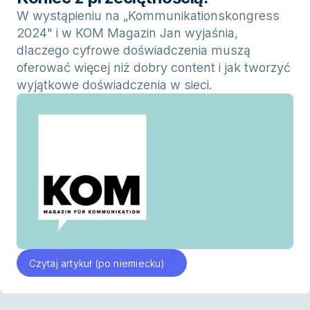
W wystąpieniu na „Kommunikationskongress
2024" i w KOM Magazin Jan wyjaśnia,
dlaczego cyfrowe doświadczenia muszą
oferować więcej niż dobry content i jak tworzyć
wyjątkowe doświadczenia w sieci.
Czytaj artykuł (po niemiecku)