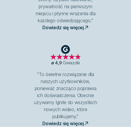
prywatność na pierwszym
miejscu i płynne wrażenia dla
każdego odwiedzającego."
Dowiedz się więcej
G2
∅
4,9
Gwiazdki
"To świetne rozwiązanie dla
naszych użytkowników,
ponieważ znacząco poprawia
ich doświadczenia. Obecnie
używamy Ignite do wszystkich
nowych wideo, które
publikujemy."
Dowiedz się więcej