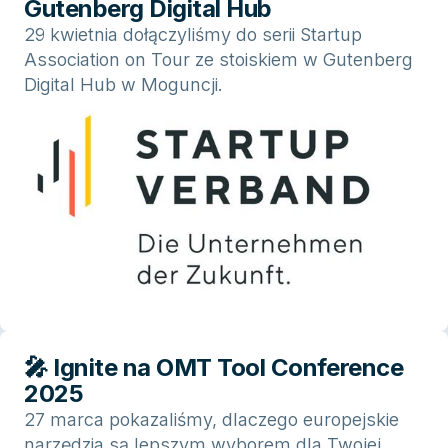
Gutenberg Digital Hub
29 kwietnia dołączyliśmy do serii Startup
Association on Tour ze stoiskiem w Gutenberg
Digital Hub w Moguncji.
🎤 Ignite na OMT Tool Conference
2025
27 marca pokazaliśmy, dlaczego europejskie
narzędzia są lepszym wyborem dla Twojej