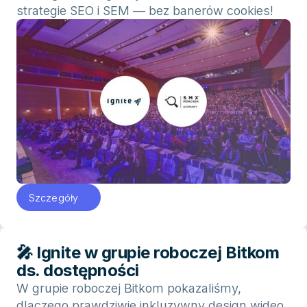
strategie SEO i SEM — bez banerów cookies!
Szczegóły
🎤 Ignite w grupie roboczej Bitkom
ds. dostępności
W grupie roboczej Bitkom pokazaliśmy,
dlaczego prawdziwie inkluzywny design wideo