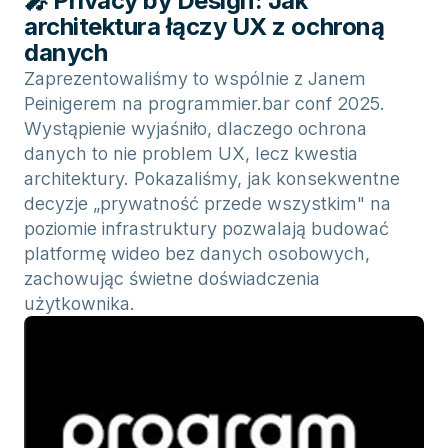
🎤 Privacy by Design: Jak
architektura łączy UX z ochroną
danych
Zaprezentowaliśmy to wspólnie z Janem
Peinigerem na programmier.bar conf 2025.
Wystąpienie wyjaśniło, dlaczego ochrona
danych to nie problem UX, lecz kwestia
architektury. Pokazaliśmy, jak konsekwentne
decyzje „prywatność przede wszystkim" na
poziomie infrastruktury pozwalają budować
platformę wideo bez danych osobowych,
zachowując świetne doświadczenia
użytkownika.