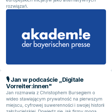
rozwiązań.
🎙 Jan w podcaście „Digitale
Vorreiter:innen"
Jan rozmawia z Christophem Bursegiem o
wideo stawiającym prywatność na pierwszym
miejscu, cyfrowej suwerenności i swojej historii
założycielskiej. Dowiedz się, jak firmy mogą