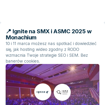
📍 Ignite na SMX i ASMC 2025 w
Monachium
10 i 11 marca możesz nas spotkać i dowiedzieć
się, jak hosting wideo zgodny z RODO
wzmacnia Twoje strategie SEO i SEM. Bez
banerów cookies.