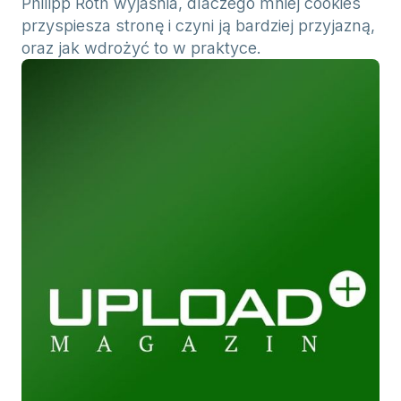
Philipp Roth wyjaśnia, dlaczego mniej cookies
przyspiesza stronę i czyni ją bardziej przyjazną,
oraz jak wdrożyć to w praktyce.