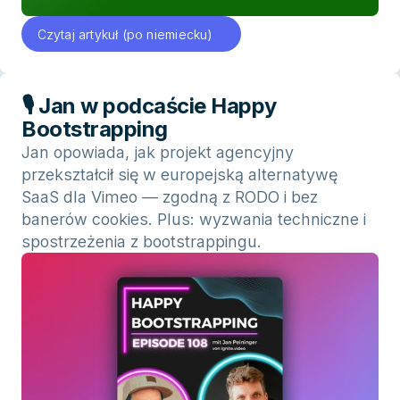
Czytaj artykuł (po niemiecku)
🎙 Jan w podcaście Happy
Bootstrapping
Jan opowiada, jak projekt agencyjny
przekształcił się w europejską alternatywę
SaaS dla Vimeo — zgodną z RODO i bez
banerów cookies. Plus: wyzwania techniczne i
spostrzeżenia z bootstrappingu.