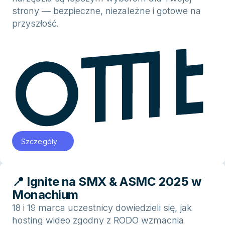
strony — bezpieczne, niezależne i gotowe na
przyszłość.
Szczegóły
📍 Ignite na SMX & ASMC 2025 w
Monachium
18 i 19 marca uczestnicy dowiedzieli się, jak
hosting wideo zgodny z RODO wzmacnia