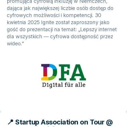
promująca cyfrową inkluzję w Niemczech,
dająca jak największej liczbie osób dostęp do
cyfrowych możliwości i kompetencji. 30
kwietnia 2025 Ignite został zaproszony jako
gość do prezentacji na temat: „Lepszy internet
dla wszystkich — cyfrowa dostępność przez
wideo."
📍 Startup Association on Tour @