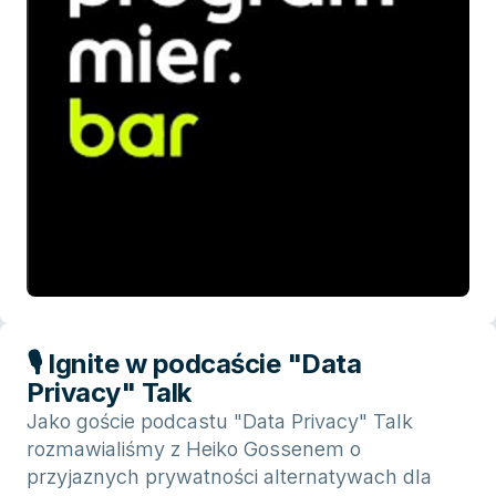
🎙 Ignite w podcaście "Data
Privacy" Talk
Jako goście podcastu "Data Privacy" Talk
rozmawialiśmy z Heiko Gossenem o
przyjaznych prywatności alternatywach dla