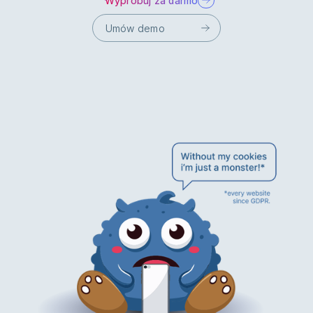
Wypróbuj za darmo
Umów demo