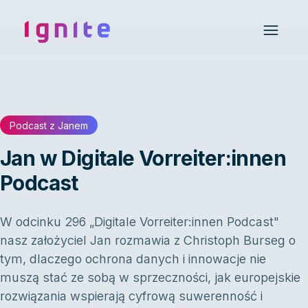
Ignite • Video Experience Cloud
Open 
Podcast z Janem
Jan w Digitale Vorreiter:innen
Podcast
W odcinku 296 „Digitale Vorreiter:innen Podcast"
nasz założyciel Jan rozmawia z Christoph Burseg o
tym, dlaczego ochrona danych i innowacje nie
muszą stać ze sobą w sprzeczności, jak europejskie
rozwiązania wspierają cyfrową suwerenność i