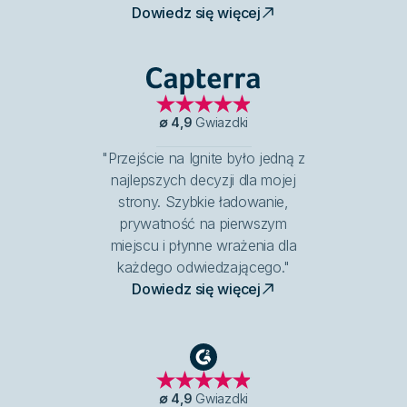
Dowiedz się więcej
Capterra
∅
4,9
Gwiazdki
"Przejście na Ignite było jedną z
najlepszych decyzji dla mojej
strony. Szybkie ładowanie,
prywatność na pierwszym
miejscu i płynne wrażenia dla
każdego odwiedzającego."
Dowiedz się więcej
G2
∅
4,9
Gwiazdki