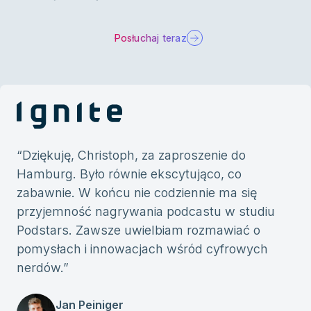
Posłuchaj teraz
“
Dziękuję, Christoph, za zaproszenie do
Hamburg. Było równie ekscytująco, co
zabawnie. W końcu nie codziennie ma się
przyjemność nagrywania podcastu w studiu
Podstars. Zawsze uwielbiam rozmawiać o
pomysłach i innowacjach wśród cyfrowych
nerdów.
”
Jan Peiniger