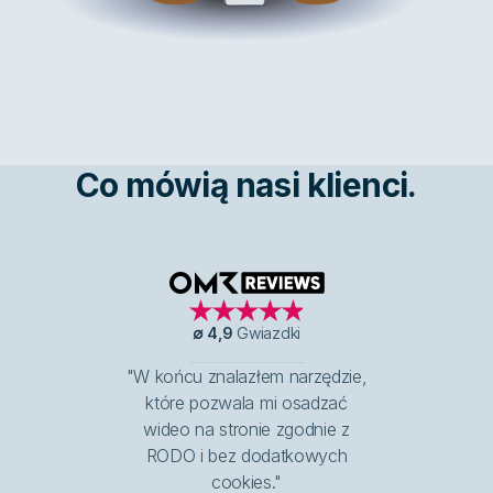
Co mówią nasi klienci.
OMR Reviews
∅
4,9
Gwiazdki
"W końcu znalazłem narzędzie,
które pozwala mi osadzać
wideo na stronie zgodnie z
RODO i bez dodatkowych
cookies."