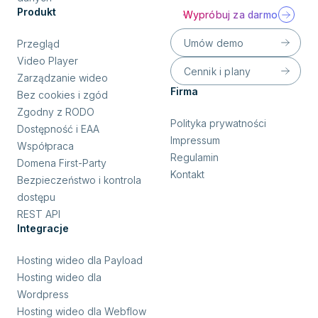
Produkt
Wypróbuj za darmo
Umów demo
Przegląd
Video Player
Cennik i plany
Zarządzanie wideo
Firma
Bez cookies i zgód
Zgodny z RODO
Polityka prywatności
Dostępność i EAA
Impressum
Współpraca
Regulamin
Domena First-Party
Kontakt
Bezpieczeństwo i kontrola
dostępu
REST API
Integracje
Hosting wideo dla Payload
Hosting wideo dla
Wordpress
Hosting wideo dla Webflow