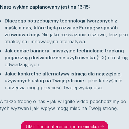
Nasz wykład zaplanowany jest na 16:15:
Dlaczego potrzebujemy technologii tworzonych z
myślą o nas, które będą rozwijać Europę w sposób
zrównoważony.
Nie jako rozwiązanie niszowe, lecz jako
atrakcyjna i innowacyjna alternatywa.
Jak cookie bannery i inwazyjne technologie tracking
pogarszają doświadczenie użytkownika
(UX) i frustrują
odwiedzających.
Jakie konkretne alternatywy istnieją dla najczęściej
używanych usług na Twojej stronie
i jakie korzyści te
narzędzia mogą przynieść Twojej wydajności.
A także trochę o nas – jak w Ignite Video podchodzimy do
tych wyzwań i jaki wpływ mogą mieć na Twoją stronę.
OMT Toolconference (po niemiecku)