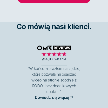
Co mówią nasi klienci.
OMR Reviews
∅
4,9
Gwiazdki
"W końcu znalazłem narzędzie,
które pozwala mi osadzać
wideo na stronie zgodnie z
RODO i bez dodatkowych
cookies."
Dowiedz się więcej