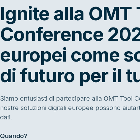
Ignite alla OMT 
Conference 202
europei come so
di futuro per il 
Siamo entusiasti di partecipare alla OMT Tool 
nostre soluzioni digitali europee possono aiutar
dati.
Quando?