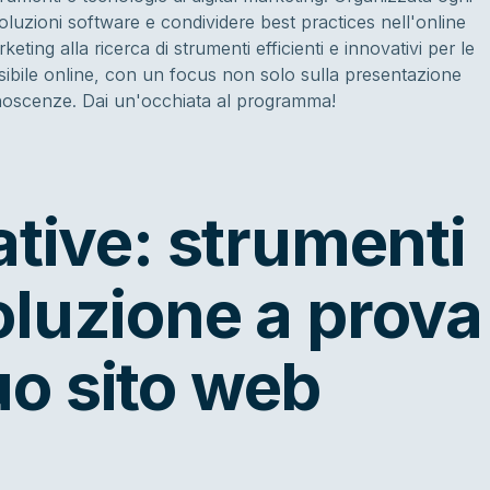
soluzioni software e condividere best practices nell'online
eting alla ricerca di strumenti efficienti e innovativi per le
essibile online, con un focus non solo sulla presentazione
onoscenze. Dai un'occhiata al programma!
ative: strumenti
luzione a prova
tuo sito web