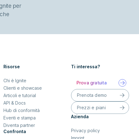
gnite per
o che
Risorse
Ti interessa?
Chi è Ignite
Prova gratuita
Clienti e showcase
Prenota demo
Articoli e tutorial
API & Docs
Prezzi e piani
Hub di conformità
Azienda
Eventi e stampa
Diventa partner
Privacy policy
Confronta
Imprint