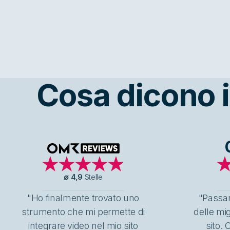
Cosa dicono i 
OMR Reviews
∅
4,9
Stelle
"Ho finalmente trovato uno
"Passar
strumento che mi permette di
delle mig
integrare video nel mio sito
sito.