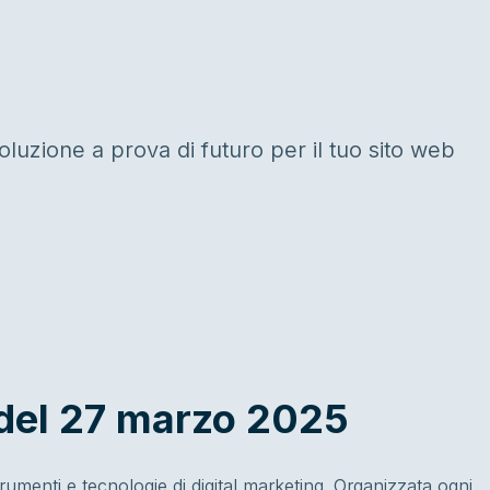
luzione a prova di futuro per il tuo sito web
del 27 marzo 2025
menti e tecnologie di digital marketing. Organizzata ogni