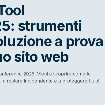
Tool
5: strumenti
luzione a prova
tuo sito web
Conference 2025! Vieni a scoprire come le
ti a restare indipendente e a proteggere i tuoi