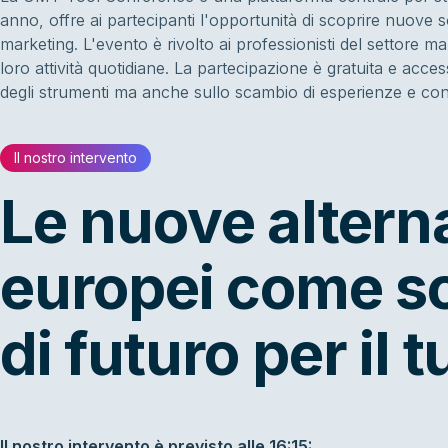
anno, offre ai partecipanti l'opportunità di scoprire nuove 
marketing. L'evento è rivolto ai professionisti del settore mark
loro attività quotidiane. La partecipazione è gratuita e acc
degli strumenti ma anche sullo scambio di esperienze e c
Il nostro intervento
Le nuove altern
europei come so
di futuro per il 
Il nostro intervento è previsto alle 16:15: