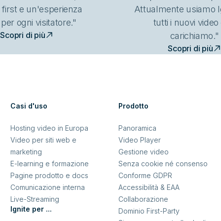
 first e un'esperienza
Attualmente usiamo I
 per ogni visitatore."
tutti i nuovi vide
Scopri di più
carichiamo."
Scopri di più
Casi d'uso
Prodotto
Hosting video in Europa
Panoramica
Video per siti web e
Video Player
marketing
Gestione video
E-learning e formazione
Senza cookie né consenso
Pagine prodotto e docs
Conforme GDPR
Comunicazione interna
Accessibilità & EAA
Live-Streaming
Collaborazione
Ignite per ...
Dominio First-Party