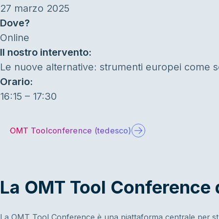
27 marzo 2025
Dove?
Online
Il nostro intervento:
Le nuove alternative: strumenti europei come so
Orario:
16:15 – 17:30
OMT Toolconference (tedesco)
La OMT Tool Conference 
La OMT Tool Conference è una piattaforma centrale per stru