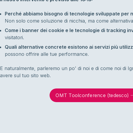
Perché abbiamo bisogno di tecnologie sviluppate per n
Non solo come soluzione di nicchia, ma come alternativa 
Come i banner dei cookie e le tecnologie di tracking i
visitatori.
Quali alternative concrete esistono ai servizi più utilizz
possono offrire alle tue performance.
E naturalmente, parleremo un po' di noi e di come noi di Ig
avere sul tuo sito web.
OMT Toolconference (tedesco)