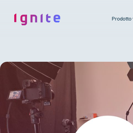
Ignite • Video Experience Cloud
Prodotto