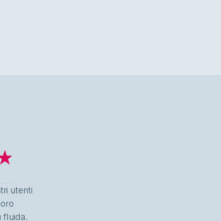
tri utenti
loro
 fluida.