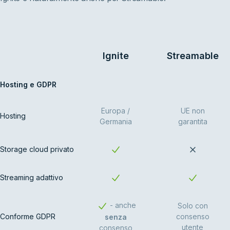
Ignite
Streamable
Hosting e GDPR
Europa /
UE non
Hosting
Germania
garantita
Storage cloud privato
Streaming adattivo
- anche
Solo con
Conforme GDPR
consenso
senza
utente
consenso