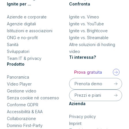
Ignite per ...
Confronta
Aziende e corporate
Ignite vs. Vimeo
Agenzie digitali
Ignite vs. YouTube
Istituzioni e associazioni
Ignite vs. Brightcove
ONG e no-profit
Ignite vs. Streamable
Sanità
Altre soluzioni di hosting
Sviluppatori
video
Ti interessa?
Team IT & privacy
Prodotto
Prova gratuita
Panoramica
Prenota demo
Video Player
Gestione video
Prezzi e piani
Senza cookie né consenso
Azienda
Conforme GDPR
Accessibilità & EAA
Privacy policy
Collaborazione
Imprint
Dominio First-Party