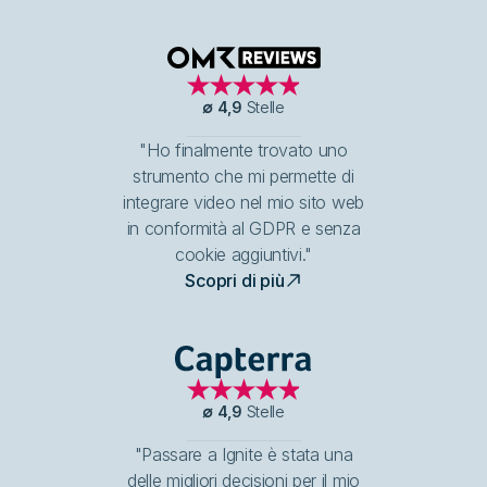
OMR Reviews
∅
4,9
Stelle
"Ho finalmente trovato uno
strumento che mi permette di
integrare video nel mio sito web
in conformità al GDPR e senza
cookie aggiuntivi."
Scopri di più
Capterra
∅
4,9
Stelle
"Passare a Ignite è stata una
delle migliori decisioni per il mio