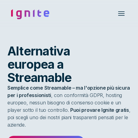
Ignite • Video Experience Cloud
Open 
Alternativa
europea a
Streamable
Semplice come Streamable – ma l'opzione più sicura
per i professionisti
, con conformità GDPR, hosting
europeo, nessun bisogno di consenso cookie e un
player sotto il tuo controllo.
Puoi provare Ignite gratis
,
poi scegli uno dei nostri piani trasparenti pensati per le
aziende.