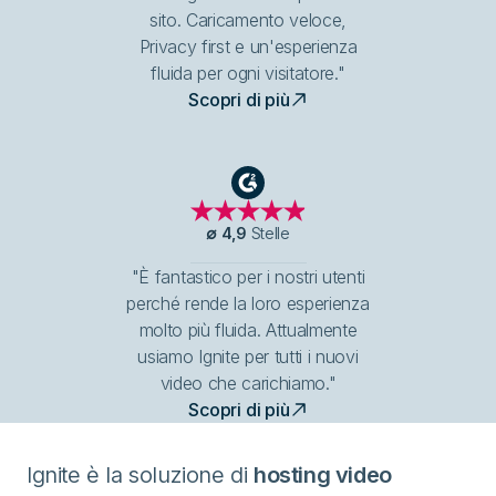
sito. Caricamento veloce,
Privacy first e un'esperienza
fluida per ogni visitatore."
Scopri di più
G2
∅
4,9
Stelle
"È fantastico per i nostri utenti
perché rende la loro esperienza
molto più fluida. Attualmente
usiamo Ignite per tutti i nuovi
video che carichiamo."
Scopri di più
Ignite è la soluzione di
hosting video