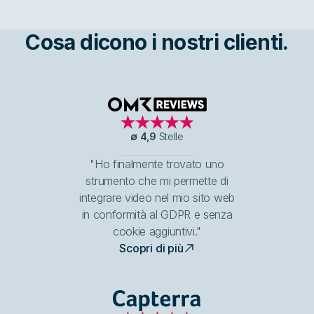
Cosa dicono i nostri clienti.
OMR Reviews
∅
4,9
Stelle
"Ho finalmente trovato uno
strumento che mi permette di
integrare video nel mio sito web
in conformità al GDPR e senza
cookie aggiuntivi."
Scopri di più
Capterra