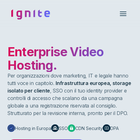
Ignite • Video Experience Cloud
Open 
Enterprise Video
Hosting.
Per organizzazioni dove marketing, IT e legale hanno
tutti voce in capitolo.
Infrastruttura europea, storage
isolato per cliente
, SSO con il tuo identity provider e
controlli di accesso che scalano da una campagna
globale a una registrazione riservata al consiglio.
Strutturato per la revisione interna, pronto per il DPO.
Hosting in Europa
SSO
CDN Security
DPA