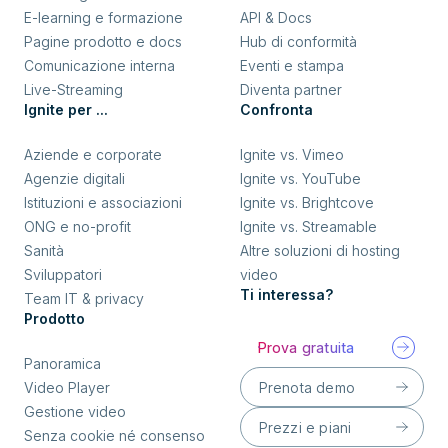
E-learning e formazione
API & Docs
Pagine prodotto e docs
Hub di conformità
Comunicazione interna
Eventi e stampa
Live-Streaming
Diventa partner
Ignite per ...
Confronta
Aziende e corporate
Ignite vs. Vimeo
Agenzie digitali
Ignite vs. YouTube
Istituzioni e associazioni
Ignite vs. Brightcove
ONG e no-profit
Ignite vs. Streamable
Sanità
Altre soluzioni di hosting
Sviluppatori
video
Ti interessa?
Team IT & privacy
Prodotto
Prova gratuita
Panoramica
Prenota demo
Video Player
Gestione video
Prezzi e piani
Senza cookie né consenso