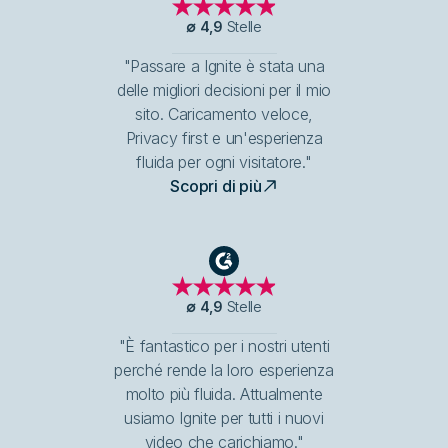
∅
4,9
Stelle
"Passare a Ignite è stata una
delle migliori decisioni per il mio
sito. Caricamento veloce,
Privacy first e un'esperienza
fluida per ogni visitatore."
Scopri di più
G2
∅
4,9
Stelle
"È fantastico per i nostri utenti
perché rende la loro esperienza
molto più fluida. Attualmente
usiamo Ignite per tutti i nuovi
video che carichiamo."