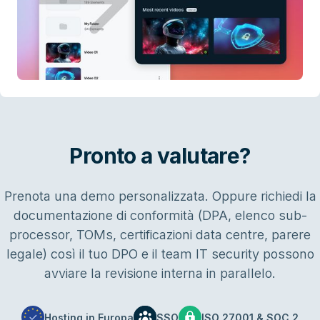
Pronto a valutare?
Prenota una demo personalizzata. Oppure richiedi la
documentazione di conformità (DPA, elenco sub-
processor, TOMs, certificazioni data centre, parere
legale) così il tuo DPO e il team IT security possono
avviare la revisione interna in parallelo.
Hosting in Europa
SSO
ISO 27001 & SOC 2