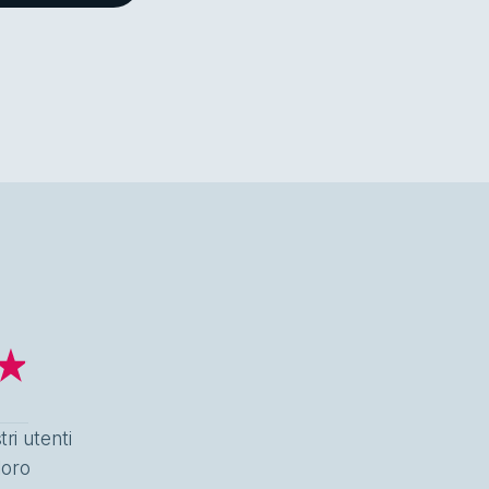
tri utenti
loro