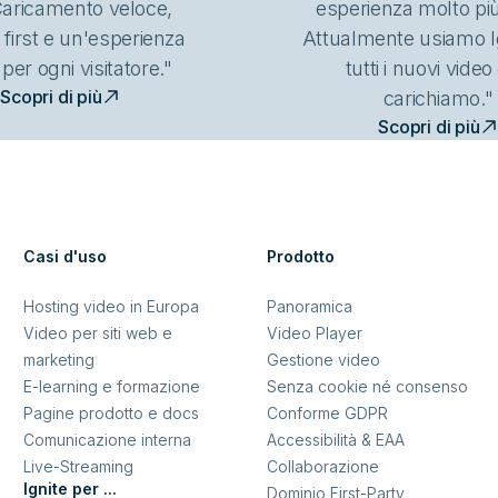
 Caricamento veloce,
esperienza molto più
 first e un'esperienza
Attualmente usiamo I
 per ogni visitatore."
tutti i nuovi vide
Scopri di più
carichiamo."
Scopri di più
Casi d'uso
Prodotto
Hosting video in Europa
Panoramica
Video per siti web e
Video Player
marketing
Gestione video
E-learning e formazione
Senza cookie né consenso
Pagine prodotto e docs
Conforme GDPR
Comunicazione interna
Accessibilità & EAA
Live-Streaming
Collaborazione
Ignite per ...
Dominio First-Party