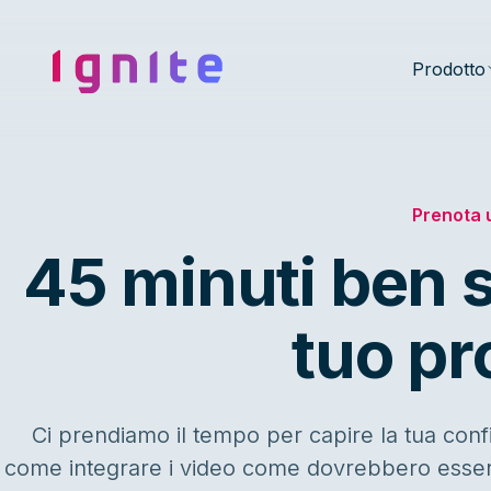
Ignite • Video Experience Cloud
Prodotto
Prenota 
45 minuti ben sp
tuo pr
Ci prendiamo il tempo per capire la tua conf
come integrare i video come dovrebbero essere: v