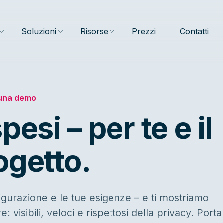
Soluzioni
Risorse
Prezzi
Contatti
una demo
esi – per te e il
ogetto.
igurazione e le tue esigenze – e ti mostriamo
isibili, veloci e rispettosi della privacy. Porta