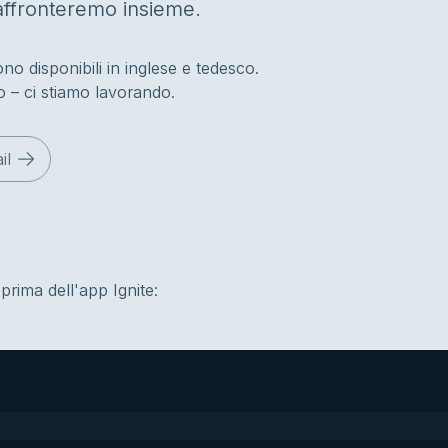
affronteremo insieme.
o disponibili in inglese e tedesco.
to – ci stiamo lavorando.
il
rima dell'app Ignite: