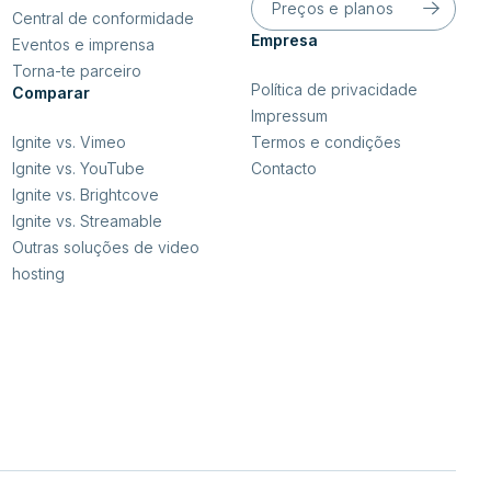
Preços e planos
Central de conformidade
Empresa
Eventos e imprensa
Torna-te parceiro
Política de privacidade
Comparar
Impressum
Termos e condições
Ignite vs. Vimeo
Contacto
Ignite vs. YouTube
Ignite vs. Brightcove
Ignite vs. Streamable
Outras soluções de video
hosting