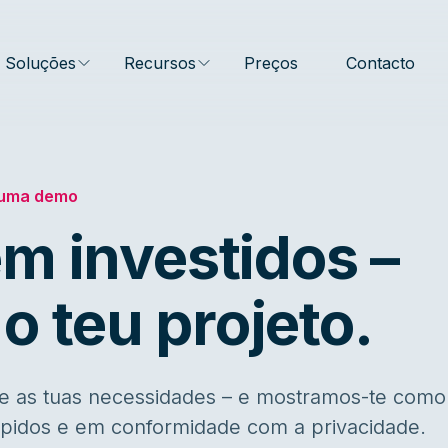
Soluções
Recursos
Preços
Contacto
uma demo
m investidos –
 o teu projeto.
 as tuas necessidades – e mostramos-te como
rápidos e em conformidade com a privacidade.