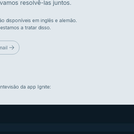
vamos resolvê-las juntos.
o disponíveis em inglês e alemão.
stamos a tratar disso.
mail
tevisão da app Ignite: