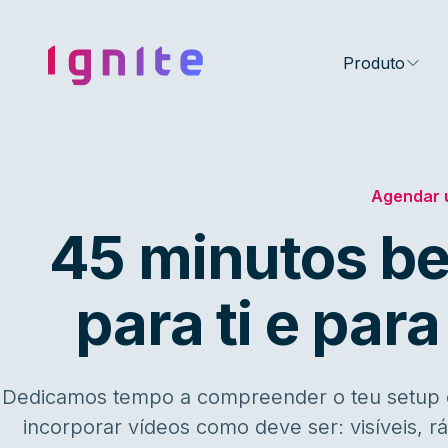
Ignite • Video Experience Cloud
Produto
Agendar 
45 minutos be
para ti e para
Dedicamos tempo a compreender o teu setup e
incorporar vídeos como deve ser: visíveis, 