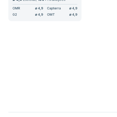
OMR
∅
4,9
Capterra
∅
4,9
G2
∅
4,9
OMT
∅
4,9