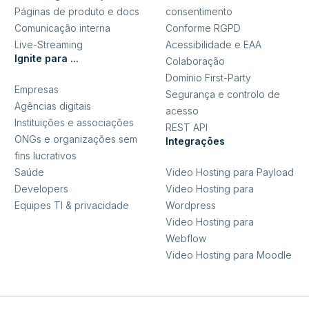
Páginas de produto e docs
consentimento
Comunicação interna
Conforme RGPD
Live-Streaming
Acessibilidade e EAA
Ignite para ...
Colaboração
Domínio First-Party
Empresas
Segurança e controlo de
Agências digitais
acesso
Instituições e associações
REST API
ONGs e organizações sem
Integrações
fins lucrativos
Saúde
Video Hosting para Payload
Developers
Video Hosting para
Equipes TI & privacidade
Wordpress
Video Hosting para
Webflow
Video Hosting para Moodle