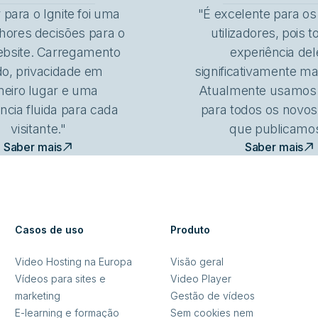
para o Ignite foi uma
"É excelente para o
hores decisões para o
utilizadores, pois t
bsite. Carregamento
experiência del
do, privacidade em
significativamente mai
meiro lugar e uma
Atualmente usamos o
ncia fluida para cada
para todos os novos
visitante."
que publicamos
Saber mais
Saber mais
Casos de uso
Produto
Video Hosting na Europa
Visão geral
Vídeos para sites e
Video Player
marketing
Gestão de vídeos
E-learning e formação
Sem cookies nem