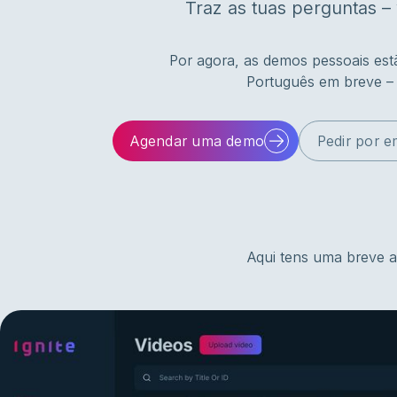
Traz as tuas perguntas – 
Por agora, as demos pessoais estã
Português em breve – e
Agendar uma demo
Pedir por e
Aqui tens uma breve an