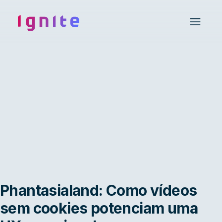
Ignite • Video Experience Cloud
Open 
Phantasialand: Como vídeos
sem cookies potenciam uma