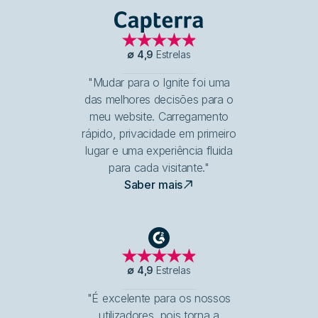
Capterra
∅
4,9
Estrelas
"Mudar para o Ignite foi uma
das melhores decisões para o
meu website. Carregamento
rápido, privacidade em primeiro
lugar e uma experiência fluida
para cada visitante."
Saber mais
G2
∅
4,9
Estrelas
"É excelente para os nossos
utilizadores, pois torna a