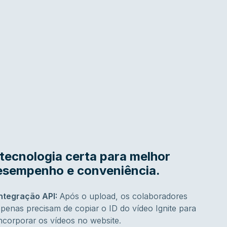
tecnologia certa para melhor
esempenho e conveniência.
Integração API:
Após o upload, os colaboradores
penas precisam de copiar o ID do vídeo Ignite para
ncorporar os vídeos no website.