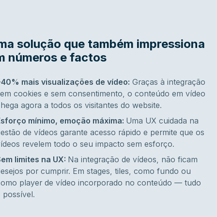
ma solução que também impressiona
m números e factos
+40% mais visualizações de vídeo:
Graças à integração
sem cookies e sem consentimento, o conteúdo em vídeo
hega agora a todos os visitantes do website.
Esforço mínimo, emoção máxima:
Uma UX cuidada na
estão de vídeos garante acesso rápido e permite que os
ídeos revelem todo o seu impacto sem esforço.
Sem limites na UX:
Na integração de vídeos, não ficam
esejos por cumprir. Em stages, tiles, como fundo ou
como player de vídeo incorporado no conteúdo — tudo
 possível.