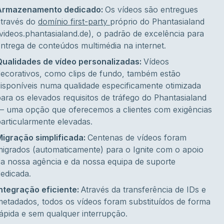
Armazenamento dedicado:
Os vídeos são entregues
através do
domínio first-party
próprio do Phantasialand
videos.phantasialand.de), o padrão de excelência para
ntrega de conteúdos multimédia na internet.
Qualidades de vídeo personalizadas:
Vídeos
decorativos, como clips de fundo, também estão
isponíveis numa qualidade especificamente otimizada
ara os elevados requisitos de tráfego do Phantasialand
— uma opção que oferecemos a clientes com exigências
articularmente elevadas.
Migração simplificada:
Centenas de vídeos foram
igrados (automaticamente) para o Ignite com o apoio
a nossa agência e da nossa equipa de suporte
edicada.
Integração eficiente:
Através da transferência de IDs e
etadados, todos os vídeos foram substituídos de forma
ápida e sem qualquer interrupção.