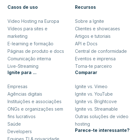
Casos de uso
Recursos
Video Hosting na Europa
Sobre a Ignite
Vídeos para sites e
Clientes e showcases
marketing
Artigos e tutoriais
E-learning e formação
API e Docs
Páginas de produto e docs
Central de conformidade
Comunicação interna
Eventos e imprensa
Live-Streaming
Torna-te parceiro
Ignite para ...
Comparar
Empresas
Ignite vs. Vimeo
Agências digitais
Ignite vs. YouTube
Instituições e associações
Ignite vs. Brightcove
ONGs e organizações sem
Ignite vs. Streamable
fins lucrativos
Outras soluções de video
Saúde
hosting
Parece-te interessante?
Developers
Equipes TI & privacidade