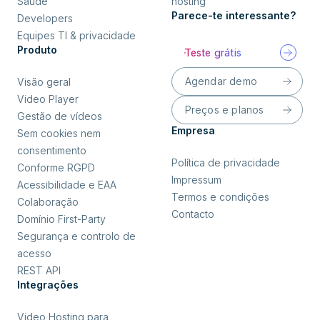
Saúde
hosting
Parece-te interessante?
Developers
Equipes TI & privacidade
Produto
Teste grátis
Agendar demo
Visão geral
Video Player
Preços e planos
Gestão de vídeos
Empresa
Sem cookies nem
consentimento
Política de privacidade
Conforme RGPD
Impressum
Acessibilidade e EAA
Termos e condições
Colaboração
Contacto
Domínio First-Party
Segurança e controlo de
acesso
REST API
Integrações
Video Hosting para