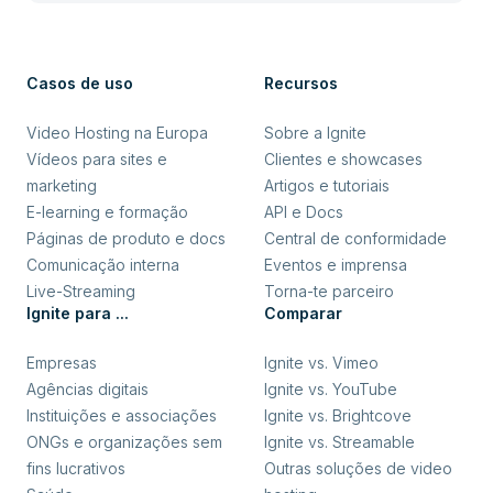
Casos de uso
Recursos
Video Hosting na Europa
Sobre a Ignite
Vídeos para sites e
Clientes e showcases
marketing
Artigos e tutoriais
E-learning e formação
API e Docs
Páginas de produto e docs
Central de conformidade
Comunicação interna
Eventos e imprensa
Live-Streaming
Torna-te parceiro
Ignite para ...
Comparar
Empresas
Ignite vs. Vimeo
Agências digitais
Ignite vs. YouTube
Instituições e associações
Ignite vs. Brightcove
ONGs e organizações sem
Ignite vs. Streamable
fins lucrativos
Outras soluções de video