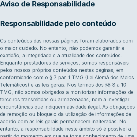
Aviso de Responsabilidade
Responsabilidade pelo conteúdo
Os conteúdos das nossas páginas foram elaborados com
o maior cuidado. No entanto, não podemos garantir a
exatidão, a integridade e a atualidade dos conteúdos.
Enquanto prestadores de serviços, somos responsáveis
pelos nossos próprios conteúdos nestas páginas, em
conformidade com o § 7 par. 1 TMG (Lei Alemã dos Meios
Telemáticos) e as leis gerais. Nos termos dos §§ 8 a 10
TMG, não somos obrigados a monitorizar informações de
terceiros transmitidas ou armazenadas, nem a investigar
circunstâncias que indiquem atividade ilegal. As obrigações
de remoção ou bloqueio da utilização de informações de
acordo com as leis gerais permanecem inalteradas. No
entanto, a responsabilidade neste âmbito só é possível a
partir do momento em que se toma conhecimento de uma