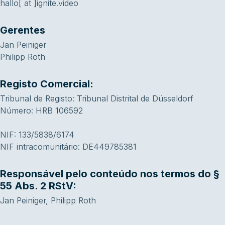
hallo[ at ]ignite.video
Gerentes
Jan Peiniger
Philipp Roth
Registo Comercial:
Tribunal de Registo: Tribunal Distrital de Düsseldorf
Número: HRB 106592
NIF: 133/5838/6174
NIF intracomunitário: DE449785381
Responsável pelo conteúdo nos termos do §
55 Abs. 2 RStV:
Jan Peiniger, Philipp Roth