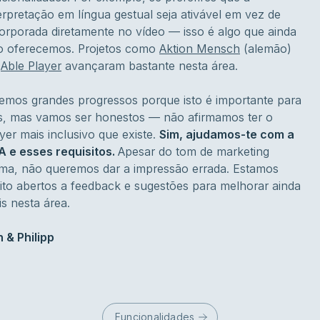
erpretação em língua gestual seja ativável em vez de
orporada diretamente no vídeo — isso é algo que ainda
o oferecemos. Projetos como
Aktion Mensch
(alemão)
u
Able Player
avançaram bastante nesta área.
emos grandes progressos porque isto é importante para
s, mas vamos ser honestos — não afirmamos ter o
yer mais inclusivo que existe.
Sim, ajudamos-te com a
A e esses requisitos.
Apesar do tom de marketing
ima, não queremos dar a impressão errada. Estamos
to abertos a feedback e sugestões para melhorar ainda
s nesta área.
 & Philipp
Funcionalidades