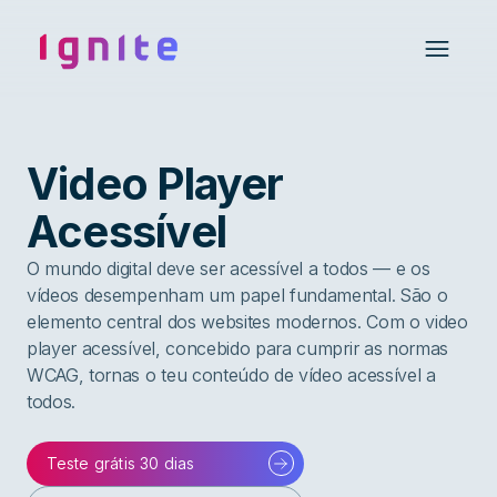
Ignite • Video Experience Cloud
Open 
Video Player
Acessível
O mundo digital deve ser acessível a todos — e os
vídeos desempenham um papel fundamental. São o
elemento central dos websites modernos. Com o video
player acessível, concebido para cumprir as normas
WCAG, tornas o teu conteúdo de vídeo acessível a
todos.
Teste grátis 30 dias