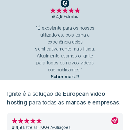
G2
∅
4,9
Estrelas
"É excelente para os nossos
utilizadores, pois torna a
experiência deles
significativamente mais fluida.
Atualmente usamos o Ignite
para todos os novos vídeos
que publicamos."
Saber mais
Ignite é a solução de
European video
hosting
para todas as
marcas e empresas
.
∅
4,9
Estrelas
,
100
+
Avaliações