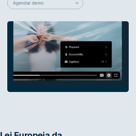
Agendar demo
Lei Europeia da