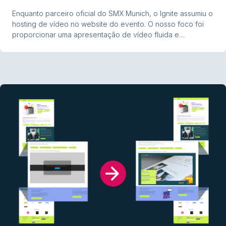
Enquanto parceiro oficial do SMX Munich, o Ignite assumiu o
hosting de vídeo no website do evento. O nosso foco foi
proporcionar uma apresentação de vídeo fluida e
impressionante que transmitisse eficazmente a dinâmica e
os conteúdos do evento aos visitantes.