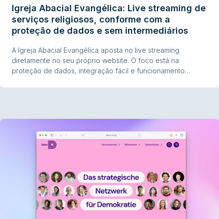
Igreja Abacial Evangélica: Live streaming de
serviços religiosos, conforme com a
proteção de dados e sem intermediários
A Igreja Abacial Evangélica aposta no live streaming
diretamente no seu próprio website. O foco está na
proteção de dados, integração fácil e funcionamento
estável com recursos limitados. O exemplo mostra como
instituições religiosas podem implementar live streaming e
alojamento de vídeo de forma sustentável e em
conformidade legal.