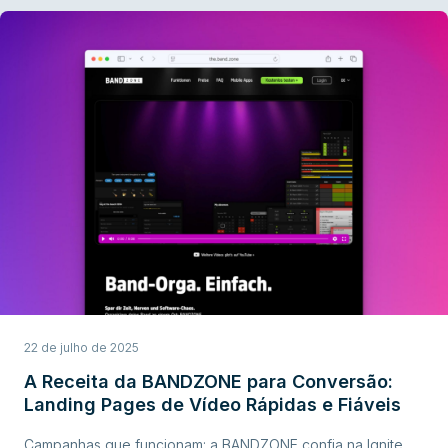
22 de julho de 2025
A Receita da BANDZONE para Conversão:
Landing Pages de Vídeo Rápidas e Fiáveis
Campanhas que funcionam: a BANDZONE confia na Ignite