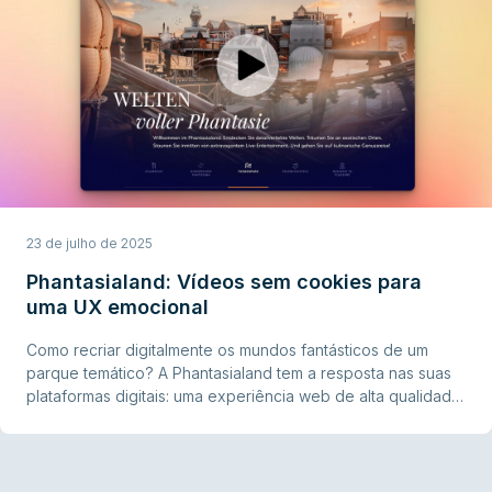
23 de julho de 2025
Phantasialand: Vídeos sem cookies para
uma UX emocional
Como recriar digitalmente os mundos fantásticos de um
parque temático? A Phantasialand tem a resposta nas suas
plataformas digitais: uma experiência web de alta qualidade,
repleta de vídeos cuidadosamente produzidos que
transmitem emoções, despertam entusiasmo e inspiram o
desejo pela experiência real e imersiva.