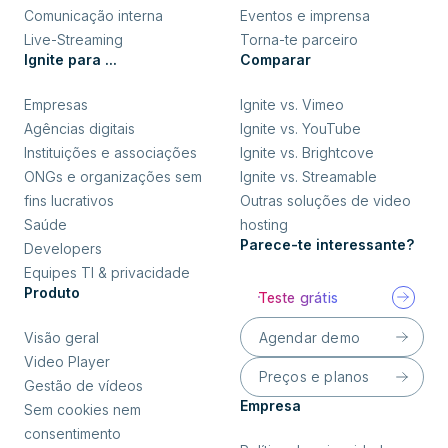
Comunicação interna
Eventos e imprensa
Live-Streaming
Torna-te parceiro
Ignite para ...
Comparar
Empresas
Ignite vs. Vimeo
Agências digitais
Ignite vs. YouTube
Instituições e associações
Ignite vs. Brightcove
ONGs e organizações sem
Ignite vs. Streamable
fins lucrativos
Outras soluções de video
Saúde
hosting
Parece-te interessante?
Developers
Equipes TI & privacidade
Produto
Teste grátis
Agendar demo
Visão geral
Video Player
Preços e planos
Gestão de vídeos
Empresa
Sem cookies nem
consentimento