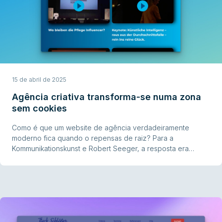
15 de abril de 2025
Agência criativa transforma-se numa zona
sem cookies
Como é que um website de agência verdadeiramente
moderno fica quando o repensas de raiz? Para a
Kommunikationskunst e Robert Seeger, a resposta era
óbvia: eliminar a confusão do tracking, acabar com o caos
dos banners de cookies e deixar de incorporar vídeos do
YouTube que só funcionam para metade dos visitantes.