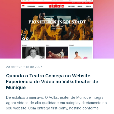
20 de fevereiro de 2026
Quando o Teatro Começa no Website.
Experiência de Vídeo no Volkstheater de
Munique
De estático a imersivo. O Volkstheater de Munique integra
agora vídeos de alta qualidade em autoplay diretamente no
seu website. Com entrega first-party, hosting conforme
RGPD e uma colaboração técnica próxima, o vídeo torna-se