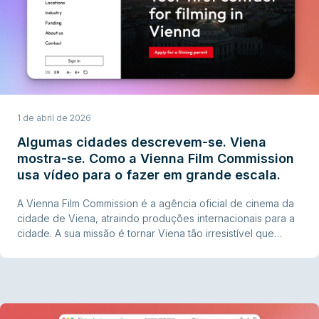
1 de abril de 2026
Algumas cidades descrevem-se. Viena
mostra-se. Como a Vienna Film Commission
usa vídeo para o fazer em grande escala.
A Vienna Film Commission é a agência oficial de cinema da
cidade de Viena, atraindo produções internacionais para a
cidade. A sua missão é tornar Viena tão irresistível que
realizadores, produtores e location scouts não consigam
deixar de a colocar na sua shortlist. O vídeo é a ferramenta
principal para o conseguir.