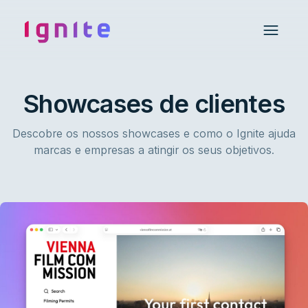
Ignite • Video Experience Cloud
Open 
Showcases de clientes
Descobre os nossos showcases e como o Ignite ajuda
marcas e empresas a atingir os seus objetivos.