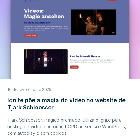
10 de fevereiro de 2025
Ignite põe a magia do vídeo no website de
Tjark Schloesser
Tjark Schloesser, mágico premiado, utiliza o Ignite para
hosting de vídeo conforme RGPD no seu site WordPress,
com autoplay e sem cookies.