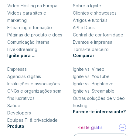
Video Hosting na Europa
Sobre a Ignite
Vídeos para sites e
Clientes e showcases
marketing
Artigos e tutoriais
E-learning e formação
API e Docs
Páginas de produto e docs
Central de conformidade
Comunicação interna
Eventos e imprensa
Live-Streaming
Torna-te parceiro
Ignite para ...
Comparar
Empresas
Ignite vs. Vimeo
Agências digitais
Ignite vs. YouTube
Instituições e associações
Ignite vs. Brightcove
ONGs e organizações sem
Ignite vs. Streamable
fins lucrativos
Outras soluções de video
Saúde
hosting
Parece-te interessante?
Developers
Equipes TI & privacidade
Produto
Teste grátis