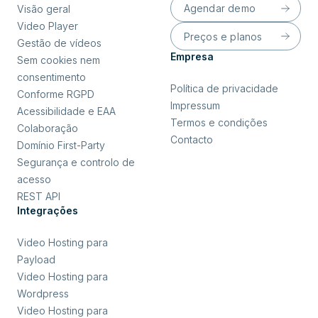
Agendar demo
Visão geral
Video Player
Preços e planos
Gestão de vídeos
Empresa
Sem cookies nem
consentimento
Política de privacidade
Conforme RGPD
Impressum
Acessibilidade e EAA
Termos e condições
Colaboração
Contacto
Domínio First-Party
Segurança e controlo de
acesso
REST API
Integrações
Video Hosting para
Payload
Video Hosting para
Wordpress
Video Hosting para