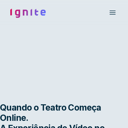
Ignite • Video Experience Cloud
Open 
Quando o Teatro Começa
Online.