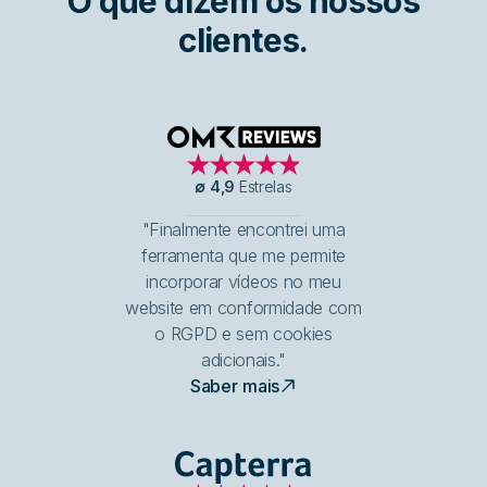
O que dizem os nossos
clientes.
OMR Reviews
∅
4,9
Estrelas
"Finalmente encontrei uma
ferramenta que me permite
incorporar vídeos no meu
website em conformidade com
o RGPD e sem cookies
adicionais."
Saber mais
Capterra