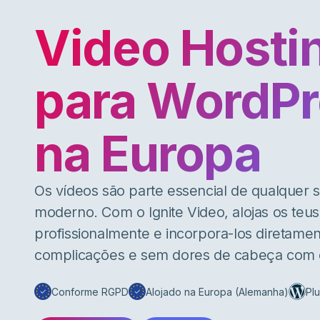
Video Hosti
para WordPr
na Europa
Os vídeos são parte essencial de qualquer 
moderno. Com o Ignite Video, alojas os teus
profissionalmente e incorpora-los diretamen
complicações e sem dores de cabeça com
Conforme RGPD
Alojado na Europa (Alemanha)
Pl