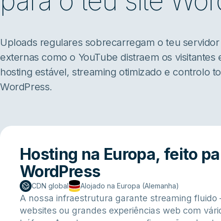
para o teu site Wo
Uploads regulares sobrecarregam o teu servidor e
externas como o YouTube distraem os visitantes e
hosting estável, streaming otimizado e controlo t
WordPress.
Hosting na Europa, feito pa
WordPress
CDN global
Alojado na Europa (Alemanha)
A nossa infraestrutura garante streaming fluido
websites ou grandes experiências web com vári