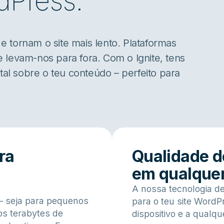
rdPress.
 tornam o site mais lento. Plataformas
 levam-nos para fora. Com o Ignite, tens
otal sobre o teu conteúdo – perfeito para
ra
Qualidade d
em qualquer
A nossa tecnologia de
 – seja para pequenos
para o teu site Word
os terabytes de
dispositivo e a qualq