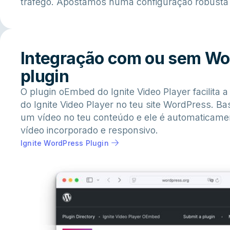
tráfego. Apostamos numa configuração robusta 
Integração com ou sem Wo
plugin
O plugin oEmbed do Ignite Video Player facilita 
do Ignite Video Player no teu site WordPress. Ba
um vídeo no teu conteúdo e ele é automaticame
vídeo incorporado e responsivo.
Ignite WordPress Plugin