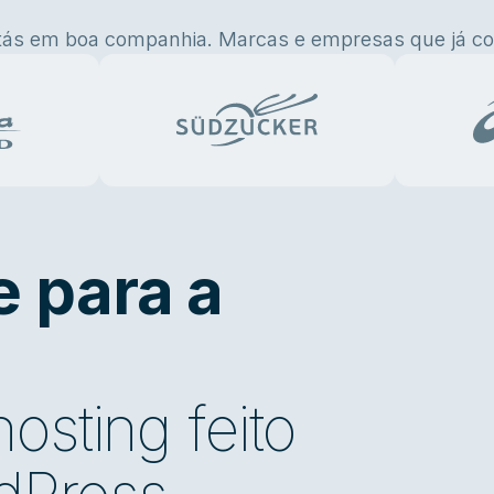
tás em boa companhia. Marcas e empresas que já co
e para a
osting feito