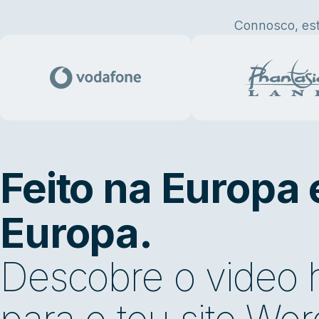
Connosco, es
Feito na Europa 
Europa.
Descobre o video h