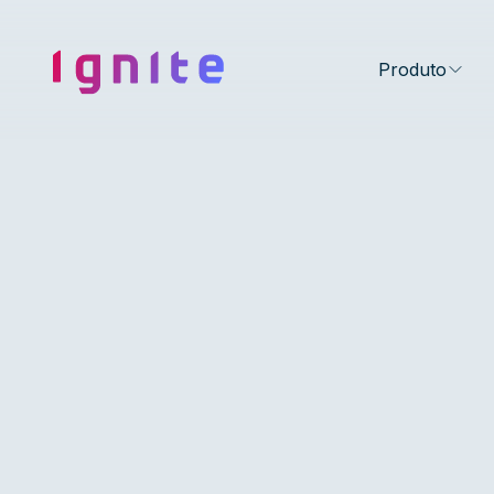
Ignite • Video Experience Cloud
Produto