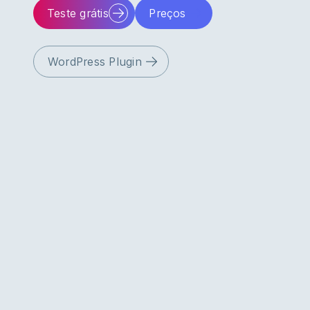
Teste grátis
Preços
WordPress Plugin