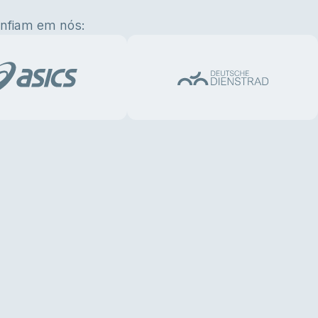
nfiam em nós: