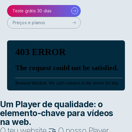
Teste grátis 30 dias
Preços e planos
Um Player de qualidade: o
elemento-chave para vídeos
na web.
O teu website 🤝 O nosso Player.