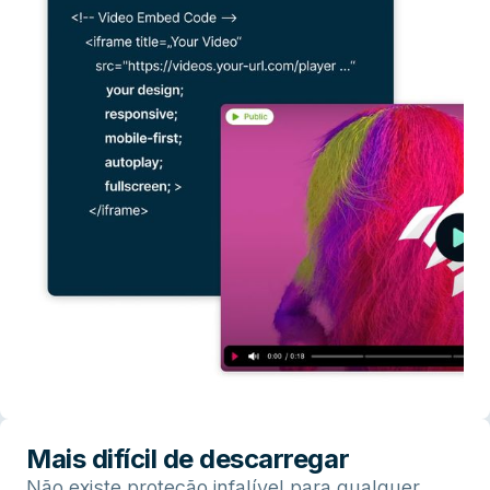
Mais difícil de descarregar
Não existe proteção infalível para qualquer