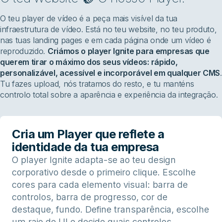
O teu player de vídeo é a peça mais visível da tua
infraestrutura de vídeo. Está no teu website, no teu produto,
nas tuas landing pages e em cada página onde um vídeo é
reproduzido.
Criámos o player Ignite para empresas que
querem tirar o máximo dos seus vídeos: rápido,
personalizável, acessível e incorporável em qualquer CMS
.
Tu fazes upload, nós tratamos do resto, e tu manténs
controlo total sobre a aparência e experiência da integração.
Cria um Player que reflete a
identidade da tua empresa
O player Ignite adapta-se ao teu design
corporativo desde o primeiro clique. Escolhe
cores para cada elemento visual: barra de
controlos, barra de progresso, cor de
destaque, fundo. Define transparência, escolhe
um raio de UI e decide quais controlos