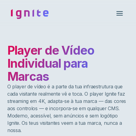
Ignite • Video Experience Cloud
Open 
Player de Vídeo
Individual para
Marcas
O player de vídeo é a parte da tua infraestrutura que
cada visitante realmente vê e toca. O player Ignite faz
streaming em 4K, adapta-se à tua marca — das cores
aos controlos — e incorpora-se em qualquer CMS.
Moderno, acessível, sem anúncios e sem logótipo
Ignite. Os teus visitantes veem a tua marca, nunca a
nossa.