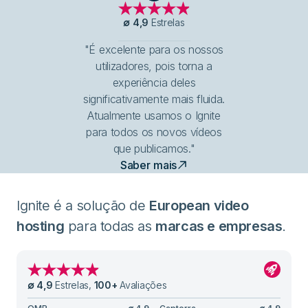
∅
4,9
Estrelas
"É excelente para os nossos
utilizadores, pois torna a
experiência deles
significativamente mais fluida.
Atualmente usamos o Ignite
para todos os novos vídeos
que publicamos."
Saber mais
Ignite é a solução de
European video
hosting
para todas as
marcas e empresas
.
∅
4,9
Estrelas
,
100
+
Avaliações