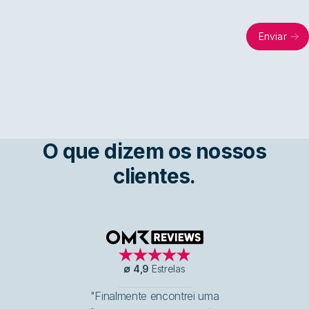
Enviar
O que dizem os nossos
clientes.
OMR Reviews
∅
4,9
Estrelas
"Finalmente encontrei uma