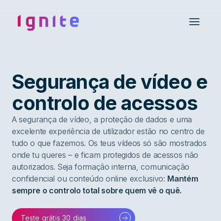
Ignite • Video Experience Cloud
Open 
Segurança de vídeo e
controlo de acessos
A segurança de vídeo, a proteção de dados e uma
excelente experiência de utilizador estão no centro de
tudo o que fazemos. Os teus vídeos só são mostrados
onde tu queres – e ficam protegidos de acessos não
autorizados. Seja formação interna, comunicação
confidencial ou conteúdo online exclusivo:
Mantém
sempre o controlo total sobre quem vê o quê.
Teste grátis 30 dias