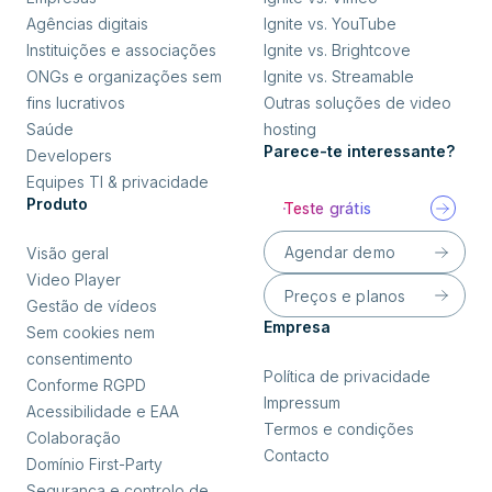
Agências digitais
Ignite vs. YouTube
Instituições e associações
Ignite vs. Brightcove
ONGs e organizações sem
Ignite vs. Streamable
fins lucrativos
Outras soluções de video
Saúde
hosting
Parece-te interessante?
Developers
Equipes TI & privacidade
Produto
Teste grátis
Agendar demo
Visão geral
Video Player
Preços e planos
Gestão de vídeos
Empresa
Sem cookies nem
consentimento
Política de privacidade
Conforme RGPD
Impressum
Acessibilidade e EAA
Termos e condições
Colaboração
Contacto
Domínio First-Party
Segurança e controlo de