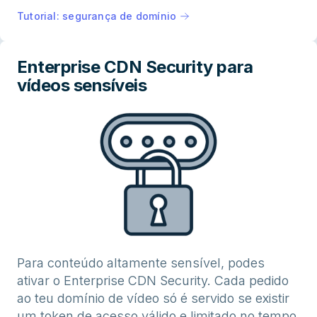
Tutorial: segurança de domínio
Enterprise CDN Security para
vídeos sensíveis
Para conteúdo altamente sensível, podes
ativar o Enterprise CDN Security. Cada pedido
ao teu domínio de vídeo só é servido se existir
um token de acesso válido e limitado no tempo.