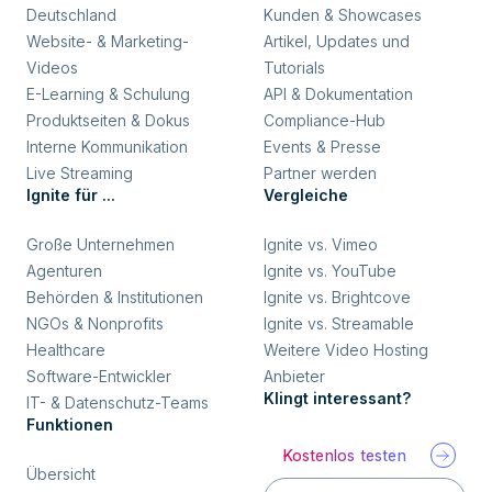
Deutschland
Kunden & Showcases
Website- & Marketing-
Artikel, Updates und
Videos
Tutorials
E-Learning & Schulung
API & Dokumentation
Produktseiten & Dokus
Compliance-Hub
Interne Kommunikation
Events & Presse
Live Streaming
Partner werden
Ignite für ...
Vergleiche
Große Unternehmen
Ignite vs. Vimeo
Agenturen
Ignite vs. YouTube
Behörden & Institutionen
Ignite vs. Brightcove
NGOs & Nonprofits
Ignite vs. Streamable
Healthcare
Weitere Video Hosting
Software-Entwickler
Anbieter
Klingt interessant?
IT- & Datenschutz-Teams
Funktionen
Kostenlos testen
Übersicht