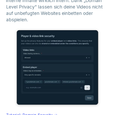
interne Inhalte wirklich intern. Dank „Domain
Level Privacy“ lassen sich deine Videos nicht
auf unbefugten Websites einbetten oder
abspielen.
Tutorial: Domain Security