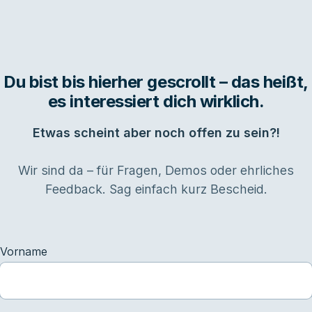
Du bist bis hierher gescrollt – das heißt,
es interessiert dich wirklich.
Etwas scheint aber noch offen zu sein?!
Wir sind da – für Fragen, Demos oder ehrliches
Feedback. Sag einfach kurz Bescheid.
Vorname