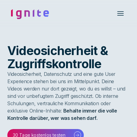
Ignite • Video Experience Cloud
Open 
Videosicherheit &
Zugriffskontrolle
Videosicherheit, Datenschutz und eine gute User
Experience stehen bei uns im Mittelpunkt. Deine
Videos werden nur dort gezeigt, wo du es willst – und
sind vor unbefugtem Zugriff geschützt. Ob interne
Schulungen, vertrauliche Kommunikation oder
exklusive Online-Inhalte:
Behalte immer die volle
Kontrolle darüber, wer was sehen darf.
30 Tage kostenlos testen