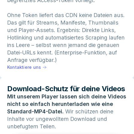
begrenztes Access-Token vorliegt.
Ohne Token liefert das CDN keine Dateien aus.
Das gilt für Streams, Manifeste, Thumbnails
und Player-Assets. Ergebnis: Direkte Links,
Hotlinking und automatisiertes Scraping laufen
ins Leere – selbst wenn jemand die genauen
Datei-URLs kennt. (Enterprise-Funktion, auf
Anfrage verfügbar.)
Kontaktiere uns
Download-Schutz für deine Videos
Mit unserem Player lassen sich deine Videos
nicht so einfach herunterladen wie eine
Standard-MP4-Datei.
Wir schützen deine
Inhalte vor ungewolltem Download und
unbefugtem Teilen.