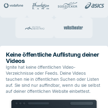
Keine öffentliche Auflistung deiner
Videos
Ignite hat keine öffentlichen Video-
Verzeichnisse oder Feeds. Deine Videos
tauchen nie in öffentlichen Suchen oder Listen
auf. Sie sind nur auffindbar, wenn du sie selbst
auf deiner öffentlichen Website einbettest.