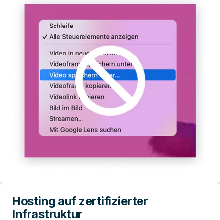
Hosting auf zertifizierter
Infrastruktur