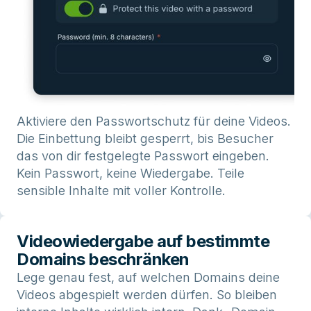
Aktiviere den Passwortschutz für deine Videos.
Die Einbettung bleibt gesperrt, bis Besucher
das von dir festgelegte Passwort eingeben.
Kein Passwort, keine Wiedergabe. Teile
sensible Inhalte mit voller Kontrolle.
Videowiedergabe auf bestimmte
Domains beschränken
Lege genau fest, auf welchen Domains deine
Videos abgespielt werden dürfen. So bleiben