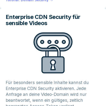
Enterprise CDN Security für
sensible Videos
Für besonders sensible Inhalte kannst du
Enterprise CDN Security aktivieren. Jede
Anfrage an deine Video-Domain wird nur
beantwortet, wenn ein gültiges, zeitlich