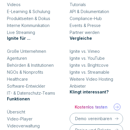
Videos
Tutorials
E-Learning & Schulung
API & Dokumentation
Produktseiten & Dokus
Compliance-Hub
Interne Kommunikation
Events & Presse
Live Streaming
Partner werden
Ignite für ...
Vergleiche
Große Unternehmen
Ignite vs. Vimeo
Agenturen
Ignite vs. YouTube
Behörden & Institutionen
Ignite vs. Brightcove
NGOs & Nonprofits
Ignite vs. Streamable
Healthcare
Weitere Video Hosting
Software-Entwickler
Anbieter
Klingt interessant?
IT- & Datenschutz-Teams
Funktionen
Kostenlos testen
Übersicht
Demo vereinbaren
Video-Player
Videoverwaltung