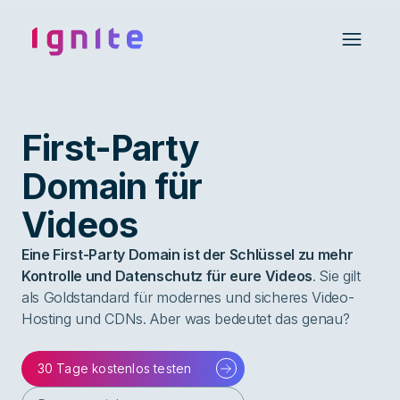
Ignite • Video Experience Cloud
Open 
First-Party
Domain für
Videos
Eine First-Party Domain ist der Schlüssel zu mehr
Kontrolle und Datenschutz für eure Videos
. Sie gilt
als Goldstandard für modernes und sicheres Video-
Hosting und CDNs. Aber was bedeutet das genau?
30 Tage kostenlos testen