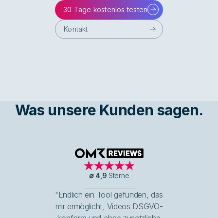
30 Tage kostenlos testen
Kontakt
Was unsere Kunden sagen.
OMR Reviews
∅
4,9
Sterne
"Endlich ein Tool gefunden, das
mir ermöglicht, Videos DSGVO-
konform und ohne zusätzliche