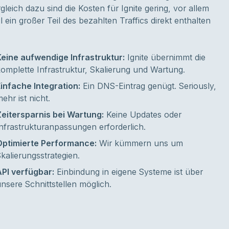
gleich dazu sind die Kosten für Ignite gering, vor allem
l ein großer Teil des bezahlten Traffics direkt enthalten
Keine aufwendige Infrastruktur:
Ignite übernimmt die
omplette Infrastruktur, Skalierung und Wartung.
infache Integration:
Ein DNS-Eintrag genügt. Seriously,
ehr ist nicht.
Zeitersparnis bei Wartung:
Keine Updates oder
nfrastrukturanpassungen erforderlich.
Optimierte Performance:
Wir kümmern uns um
kalierungsstrategien.
API verfügbar:
Einbindung in eigene Systeme ist über
nsere Schnittstellen möglich.