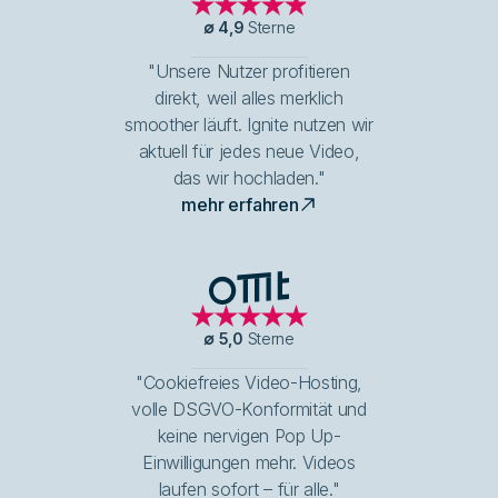
∅
4,9
Sterne
"Unsere Nutzer profitieren
direkt, weil alles merklich
smoother läuft. Ignite nutzen wir
aktuell für jedes neue Video,
das wir hochladen."
mehr erfahren
OMT Logo
∅
5,0
Sterne
"Cookiefreies Video-Hosting,
volle DSGVO-Konformität und
keine nervigen Pop Up-
Einwilligungen mehr. Videos
laufen sofort – für alle."