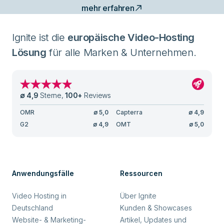
mehr erfahren
Ignite ist die
europäische Video-Hosting
Lösung
für alle Marken & Unternehmen.
∅
4,9
Sterne
,
100
+
Reviews
OMR
∅
5,0
Capterra
∅
4,9
G2
∅
4,9
OMT
∅
5,0
Anwendungsfälle
Ressourcen
Video Hosting in
Über Ignite
Deutschland
Kunden & Showcases
Website- & Marketing-
Artikel, Updates und