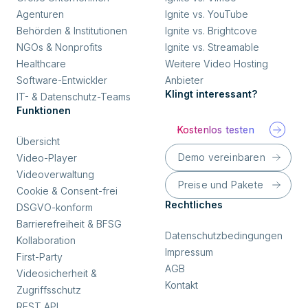
Agenturen
Ignite vs. YouTube
Behörden & Institutionen
Ignite vs. Brightcove
NGOs & Nonprofits
Ignite vs. Streamable
Healthcare
Weitere Video Hosting
Software-Entwickler
Anbieter
Klingt interessant?
IT- & Datenschutz-Teams
Funktionen
Kostenlos testen
Übersicht
Demo vereinbaren
Video-Player
Videoverwaltung
Preise und Pakete
Cookie & Consent-frei
Rechtliches
DSGVO-konform
Barrierefreiheit & BFSG
Datenschutzbedingungen
Kollaboration
Impressum
First-Party
AGB
Videosicherheit &
Kontakt
Zugriffsschutz
REST API