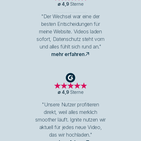
∅
4,9
Sterne
"Der Wechsel war eine der
besten Entscheidungen für
meine Website. Videos laden
sofort, Datenschutz steht vorn
und alles fühlt sich rund an."
mehr erfahren
G2
∅
4,9
Sterne
"Unsere Nutzer profitieren
direkt, weil alles merklich
smoother läuft. Ignite nutzen wir
aktuell für jedes neue Video,
das wir hochladen."