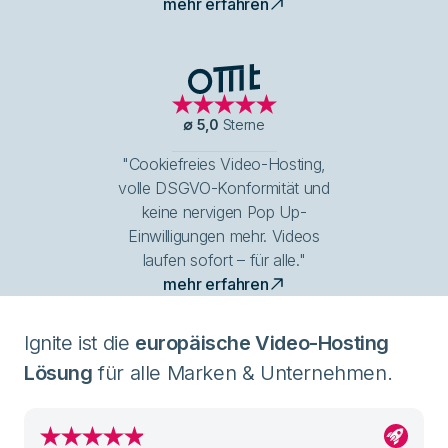
mehr erfahren
OMT Logo
∅
5,0
Sterne
"Cookiefreies Video-Hosting,
volle DSGVO-Konformität und
keine nervigen Pop Up-
Einwilligungen mehr. Videos
laufen sofort – für alle."
mehr erfahren
Ignite ist die
europäische Video-Hosting
Lösung
für alle Marken & Unternehmen.