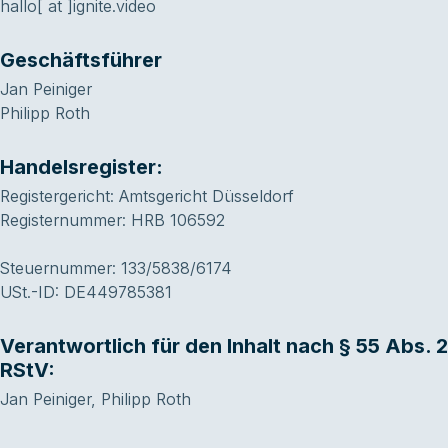
hallo[ at ]ignite.video
Geschäftsführer
Jan Peiniger
Philipp Roth
Handelsregister:
Registergericht: Amtsgericht Düsseldorf
Registernummer: HRB 106592
Steuernummer: 133/5838/6174
USt.-ID: DE449785381
Verantwortlich für den Inhalt nach § 55 Abs. 2
RStV:
Jan Peiniger, Philipp Roth