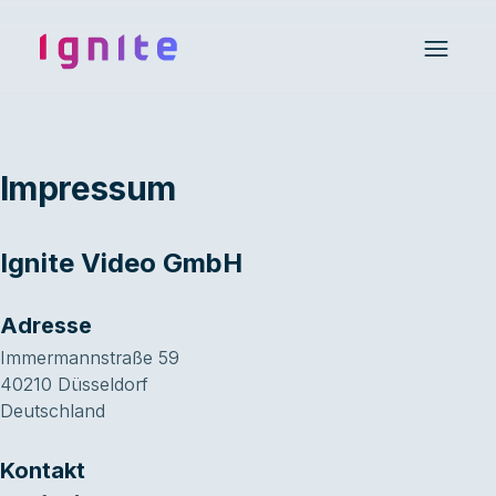
Ignite • Video Experience Cloud
Open 
Impressum
Ignite Video GmbH
Adresse
Immermannstraße 59
40210 Düsseldorf
Deutschland
Kontakt