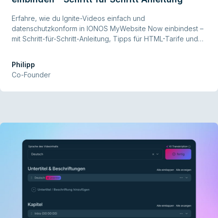
Erfahre, wie du Ignite-Videos einfach und
datenschutzkonform in IONOS MyWebsite Now einbindest –
mit Schritt-für-Schritt-Anleitung, Tipps für HTML-Tarife und
praktischen FAQs rund ums Videohosting.
Philipp
Co-Founder