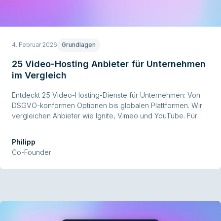
4. Februar 2026
Grundlagen
25 Video-Hosting Anbieter für Unternehmen
im Vergleich
Entdeckt 25 Video-Hosting-Dienste für Unternehmen: Von
DSGVO-konformen Optionen bis globalen Plattformen. Wir
vergleichen Anbieter wie Ignite, Vimeo und YouTube. Für
jede Unternehmensanforderung das passende Hosting.
Philipp
Co-Founder