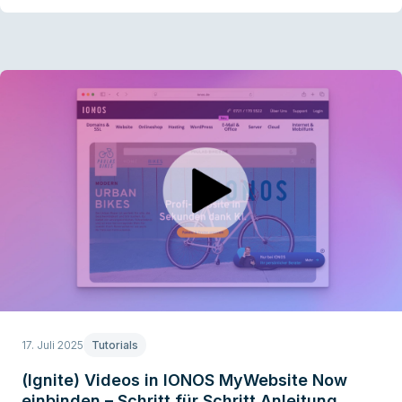
17. Juli 2025
Tutorials
(Ignite) Videos in IONOS MyWebsite Now
einbinden – Schritt für Schritt Anleitung