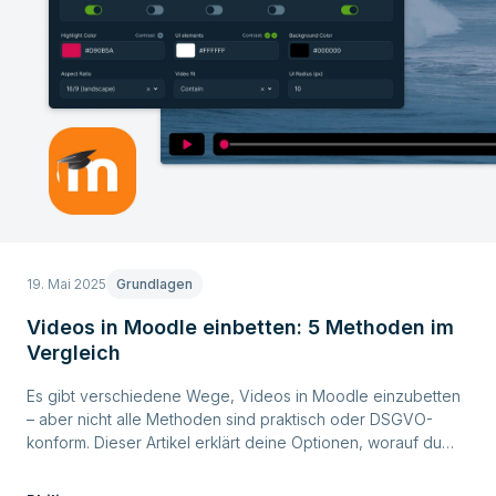
19. Mai 2025
Grundlagen
Videos in Moodle einbetten: 5 Methoden im
Vergleich
Es gibt verschiedene Wege, Videos in Moodle einzubetten
– aber nicht alle Methoden sind praktisch oder DSGVO-
konform. Dieser Artikel erklärt deine Optionen, worauf du
achten solltest und wie du Videos einfach und sicher
einbettest.