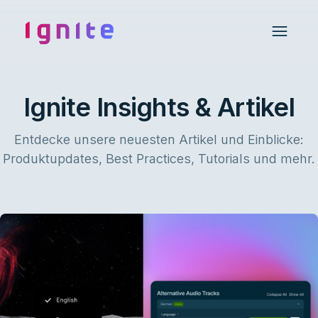
Ignite • Video Experience Cloud
Open 
Ignite Insights & Artikel
Entdecke unsere neuesten Artikel und Einblicke:
Produktupdates, Best Practices, Tutorials und mehr.