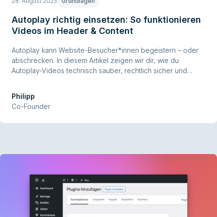
28. August 2025
Grundlagen
Autoplay richtig einsetzen: So funktionieren
Videos im Header & Content
Autoplay kann Website-Besucher*innen begeistern – oder
abschrecken. In diesem Artikel zeigen wir dir, wie du
Autoplay-Videos technisch sauber, rechtlich sicher und
nutzerfreundlich einsetzt. Mit praktischen Beispielen, Best
Practices und Tipps direkt aus Kundenprojekten.
Philipp
Co-Founder