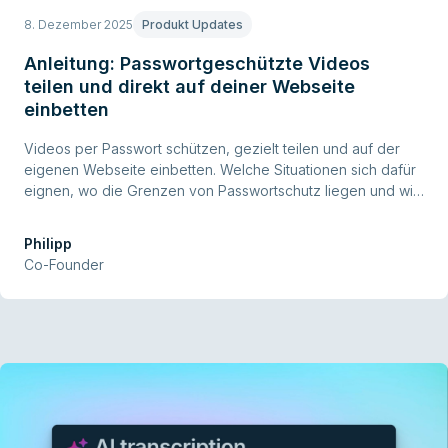
8. Dezember 2025
Produkt Updates
Anleitung: Passwortgeschützte Videos
teilen und direkt auf deiner Webseite
einbetten
Videos per Passwort schützen, gezielt teilen und auf der
eigenen Webseite einbetten. Welche Situationen sich dafür
eignen, wo die Grenzen von Passwortschutz liegen und wie
du den Schutz in Ignite Schritt für Schritt einrichtest.
Philipp
Co-Founder