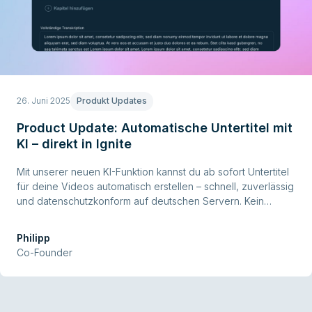
26. Juni 2025
Produkt Updates
Product Update: Automatische Untertitel mit
KI – direkt in Ignite
Mit unserer neuen KI-Funktion kannst du ab sofort Untertitel
für deine Videos automatisch erstellen – schnell, zuverlässig
und datenschutzkonform auf deutschen Servern. Kein
technisches Vorwissen nötig, kein Toolwechsel – einfach
Video auswählen, Sprache einstellen, starten und fertig.
Philipp
Co-Founder