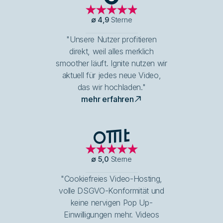
G2
∅
4,9
Sterne
"Unsere Nutzer profitieren
direkt, weil alles merklich
smoother läuft. Ignite nutzen wir
aktuell für jedes neue Video,
das wir hochladen."
mehr erfahren
OMT Logo
∅
5,0
Sterne
"Cookiefreies Video-Hosting,
volle DSGVO-Konformität und
keine nervigen Pop Up-
Einwilligungen mehr. Videos