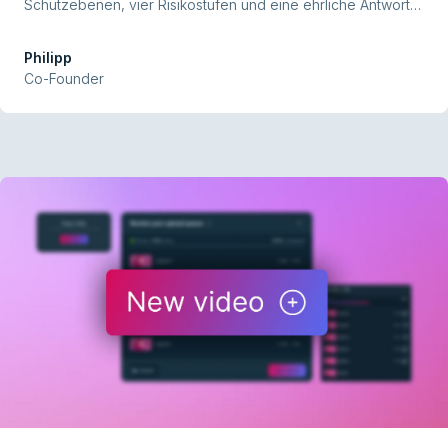
Schutzebenen, vier Risikostufen und eine ehrliche Antwort
auf die Frage: Wie viel Schutz brauchst du wirklich?
Philipp
Co-Founder