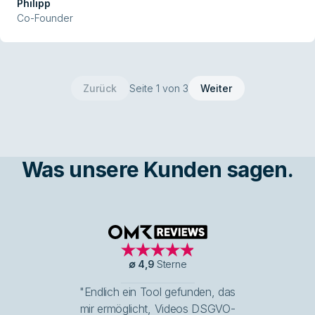
Philipp
Co-Founder
Zurück
Seite 1 von 3
Weiter
Was unsere Kunden sagen.
OMR Reviews
∅
4,9
Sterne
"Endlich ein Tool gefunden, das
mir ermöglicht, Videos DSGVO-