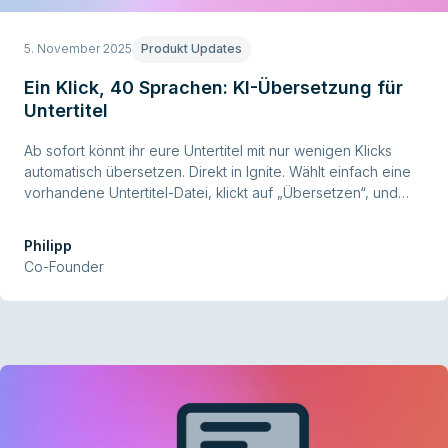
5. November 2025
Produkt Updates
Ein Klick, 40 Sprachen: KI-Übersetzung für
Untertitel
Ab sofort könnt ihr eure Untertitel mit nur wenigen Klicks
automatisch übersetzen. Direkt in Ignite. Wählt einfach eine
vorhandene Untertitel-Datei, klickt auf „Übersetzen“, und
lasst die Ignite KI den Rest übernehmen. In Sekunden
werden die Texte in über 40 Sprachen verfügbar.
Philipp
Co-Founder