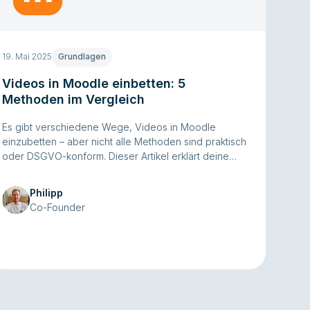
19. Mai 2025
Grundlagen
Videos in Moodle einbetten: 5
Methoden im Vergleich
Es gibt verschiedene Wege, Videos in Moodle
einzubetten – aber nicht alle Methoden sind praktisch
oder DSGVO-konform. Dieser Artikel erklärt deine
Optionen, worauf du achten solltest und wie du
Videos einfach und sicher einbettest.
Philipp
Co-Founder