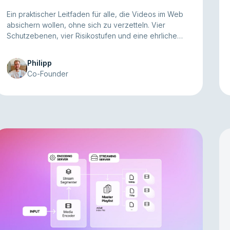
Ein praktischer Leitfaden für alle, die Videos im Web
absichern wollen, ohne sich zu verzetteln. Vier
Schutzebenen, vier Risikostufen und eine ehrliche
Antwort auf die Frage: Wie viel Schutz brauchst du
wirklich?
Philipp
Co-Founder