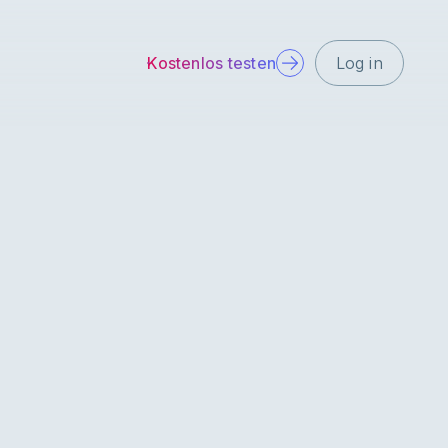
Kostenlos testen
Log in