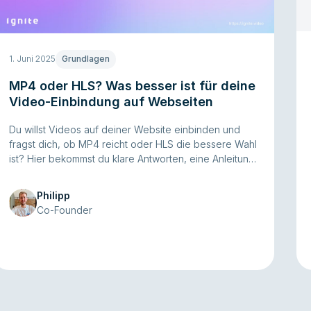
1. Juni 2025
Grundlagen
MP4 oder HLS? Was besser ist für deine
Video-Einbindung auf Webseiten
Du willst Videos auf deiner Website einbinden und
fragst dich, ob MP4 reicht oder HLS die bessere Wahl
ist? Hier bekommst du klare Antworten, eine Anleitung
– und einen Workflow, mit dem du dir viel Arbeit
sparst.
Philipp
Co-Founder