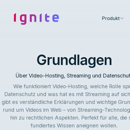
Ignite • Video Experience Cloud
Produkt
Grundlagen
Über Video-Hosting, Streaming und Datenschu
Wie funktioniert Video-Hosting, welche Rolle spi
Datenschutz und was hat es mit Streaming auf sich
gibt es verständliche Erklärungen und wichtige Gru
rund um Videos im Web – von Streaming-Technologi
hin zu rechtlichen Aspekten. Perfekt für alle, die 
fundiertes Wissen aneignen wollen.