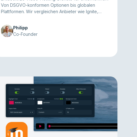
Von DSGVO-konformen Optionen bis globalen
Plattformen. Wir vergleichen Anbieter wie Ignite,
Vimeo und YouTube. Für jede
Unternehmensanforderung das passende Hosting.
Philipp
Co-Founder