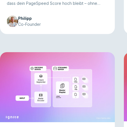
dass dein PageSpeed Score hoch bleibt – ohne
Abstriche bei der User Experience.
Philipp
Co-Founder