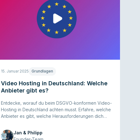
15. Januar 2025
Grundlagen
Video Hosting in Deutschland: Welche
Anbieter gibt es?
Entdecke, worauf du beim DSGVO-konformen Video-
Hosting in Deutschland achten musst. Erfahre, welche
Anbieter es gibt, welche Herausforderungen dich
erwarten und wie du die beste Lösung für deine
Website findest. Jetzt mehr über Datenschutz,
Jan & Philipp
Performance und barrierefreie Videoplayer erfahren!
Founder-Team