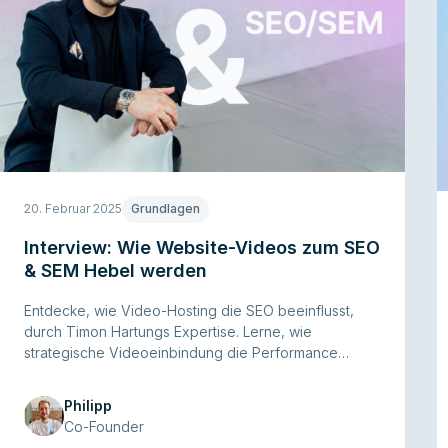
20. Februar 2025
Grundlagen
Interview: Wie Website-Videos zum SEO
& SEM Hebel werden
Entdecke, wie Video-Hosting die SEO beeinflusst,
durch Timon Hartungs Expertise. Lerne, wie
strategische Videoeinbindung die Performance
deiner Website steigern kann.
Philipp
Co-Founder