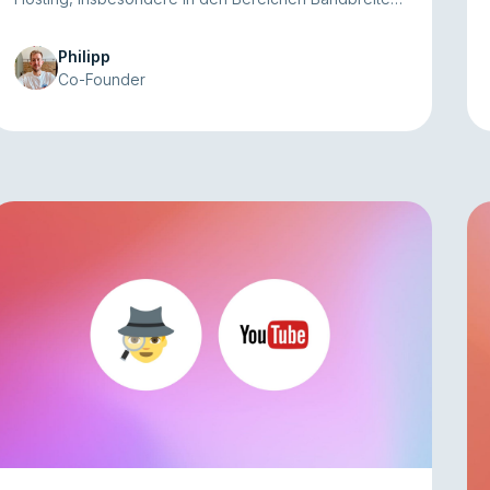
Speicher und Performance.
Philipp
Co-Founder