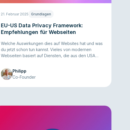
21. Februar 2025
Grundlagen
EU-US Data Privacy Framework:
Empfehlungen für Webseiten
Welche Auswirkungen dies auf Websites hat und was
du jetzt schon tun kannst. Vieles von modernen
Webseiten basiert auf Diensten, die aus den USA
kommen. Damit das alles funktioniert, braucht es eine
rechtliche Grundlage.
Philipp
Co-Founder