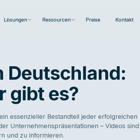
Lösungen
Ressourcen
Preise
Kontakt
n Deutschland:
 gibt es?
 ein essenzieller Bestandteil jeder erfolgreichen
 oder Unternehmenspräsentationen – Videos sind
n und zu informieren.