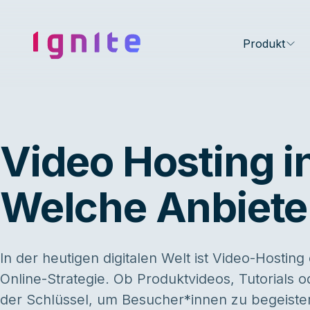
Ignite • Video Experience Cloud
Produkt
Video Hosting i
Welche Anbieter
In der heutigen digitalen Welt ist Video-Hosting
Online-Strategie. Ob Produktvideos, Tutorials
der Schlüssel, um Besucher*innen zu begeister