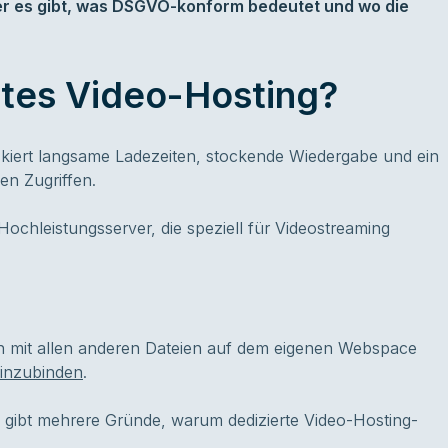
er es gibt, was DSGVO-konform bedeutet und wo die
rtes Video-Hosting?
skiert langsame Ladezeiten, stockende Wiedergabe und ein
gen Zugriffen.
Hochleistungsserver, die speziell für Videostreaming
en mit allen anderen Dateien auf dem eigenen Webspace
einzubinden
.
s gibt mehrere Gründe, warum dedizierte Video-Hosting-