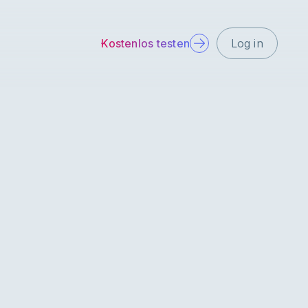
Kostenlos testen
Log in