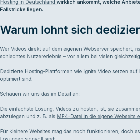
Hosting in Deutschland
wirklich ankommt, welche Anbiet
Fallstricke liegen.
Warum lohnt sich dedizie
Wer Videos direkt auf dem eigenen Webserver speichert, ri
schlechtes Nutzererlebnis – vor allem bei vielen gleichzeiti
Dedizierte Hosting-Plattformen wie Ignite Video setzen auf 
optimiert sind.
Schauen wir uns das im Detail an:
Die einfachste Lösung, Videos zu hosten, ist, sie zusamm
abzulegen und z. B. als
MP4-Datei in die eigene Webseite 
Für kleinere Websites mag das noch funktionieren, doch e
Lösungen sinnvoll sind: