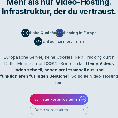
Mehr als nur Video-Hosting.
Infrastruktur, der du vertraust.
Hohe Qualität
Hosting in Europa
Einfach zu integrieren
Europäische Server, keine Cookies, kein Tracking durch
Dritte. Mehr als nur DSGVO-Konformität.
Deine Videos
laden schnell, sehen professionell aus und
funktionieren für jeden Besucher.
So sollte Video-Hosting
sein.
30 Tage kostenlos testen
Demo vereinbaren