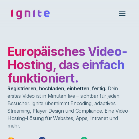
Ignite • Video Experience Cloud
Open 
Europäisches Video-
Hosting, das einfach
funktioniert.
Registrieren, hochladen, einbetten, fertig.
Dein
erstes Video ist in Minuten live – sichtbar für jeden
Besucher. Ignite übernimmt Encoding, adaptives
Streaming, Player-Design und Compliance. Eine Video-
Hosting-Lösung für Websites, Apps, Intranet und
mehr.