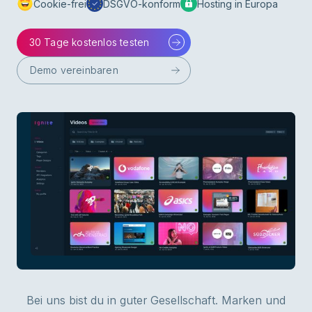
Cookie-frei
DSGVO-konform
Hosting in Europa
30 Tage kostenlos testen
Demo vereinbaren
Bei uns bist du in guter Gesellschaft. Marken und