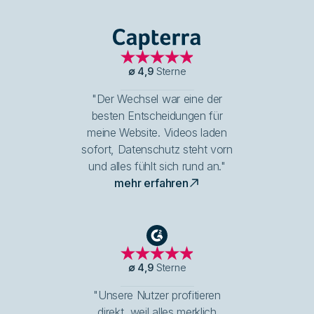
Capterra
∅
4,9
Sterne
"Der Wechsel war eine der
besten Entscheidungen für
meine Website. Videos laden
sofort, Datenschutz steht vorn
und alles fühlt sich rund an."
mehr erfahren
G2
∅
4,9
Sterne
"Unsere Nutzer profitieren
direkt, weil alles merklich