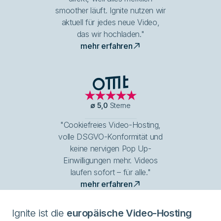
smoother läuft. Ignite nutzen wir
aktuell für jedes neue Video,
das wir hochladen."
mehr erfahren
OMT Logo
∅
5,0
Sterne
"Cookiefreies Video-Hosting,
volle DSGVO-Konformität und
keine nervigen Pop Up-
Einwilligungen mehr. Videos
laufen sofort – für alle."
mehr erfahren
Ignite ist die
europäische Video-Hosting