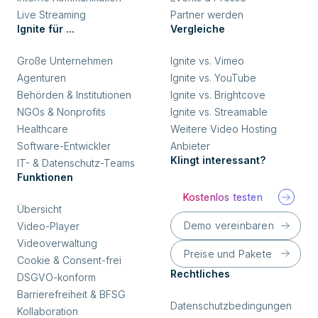
Live Streaming
Partner werden
Ignite für ...
Vergleiche
Große Unternehmen
Ignite vs. Vimeo
Agenturen
Ignite vs. YouTube
Behörden & Institutionen
Ignite vs. Brightcove
NGOs & Nonprofits
Ignite vs. Streamable
Healthcare
Weitere Video Hosting
Software-Entwickler
Anbieter
Klingt interessant?
IT- & Datenschutz-Teams
Funktionen
Kostenlos testen
Übersicht
Demo vereinbaren
Video-Player
Videoverwaltung
Preise und Pakete
Cookie & Consent-frei
Rechtliches
DSGVO-konform
Barrierefreiheit & BFSG
Datenschutzbedingungen
Kollaboration