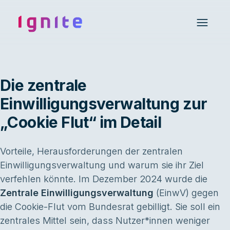
Ignite • Video Experience Cloud
Open 
Die zentrale
Einwilligungsverwaltung zur
„Cookie Flut“ im Detail
Vorteile, Herausforderungen der zentralen
Einwilligungsverwaltung und warum sie ihr Ziel
verfehlen könnte. Im Dezember 2024 wurde die
Zentrale Einwilligungsverwaltung
(EinwV) gegen
die Cookie-Flut vom Bundesrat gebilligt. Sie soll ein
zentrales Mittel sein, dass Nutzer*innen weniger