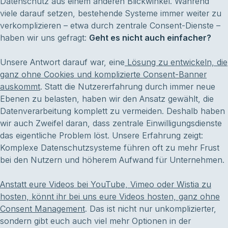
Datenschutz aus einem anderen Blickwinkel. Während
viele darauf setzen, bestehende Systeme immer weiter zu
verkomplizieren – etwa durch zentrale Consent-Dienste –
haben wir uns gefragt:
Geht es nicht auch einfacher?
Unsere Antwort darauf war, eine
Lösung zu entwickeln, die
ganz ohne Cookies und komplizierte Consent-Banner
auskommt
. Statt die Nutzererfahrung durch immer neue
Ebenen zu belasten, haben wir den Ansatz gewählt, die
Datenverarbeitung komplett zu vermeiden. Deshalb haben
wir auch Zweifel daran, dass zentrale Einwilligungsdienste
das eigentliche Problem löst. Unsere Erfahrung zeigt:
Komplexe Datenschutzsysteme führen oft zu mehr Frust
bei den Nutzern und höherem Aufwand für Unternehmen.
Anstatt eure Videos bei YouTube, Vimeo oder Wistia zu
hosten, könnt ihr bei uns eure Videos hosten, ganz ohne
Consent Management
. Das ist nicht nur unkomplizierter,
sondern gibt euch auch viel mehr Optionen in der