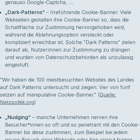
genauso Google-Captcha, …
„Dark-Patterns“
– Irreführende Cookie-Banner: Viele
Webseiten gestalten ihre Cookie-Banner so, dass die
Schaltfläche zur Zustimmung hervorgehoben wird,
während die Ablehnungsoption versteckt oder
kompliziert erreichbar ist. Solche "Dark Patterns" zielen
darauf ab, Nutzer:innen zur Zustimmung zu drängen
und wurden von Datenschutzbehörden als unzulässig
eingestuft.
"Wir haben die 100 meistbesuchten Websites des Landes
auf Dark Patterns untersucht und zeigen: Vier von fünf
setzen auf manipulative Cookie-Banner." (
Quelle:
Netzpolitik.org
)
„Nudging“
– manche Unternehmen nerven ihre
Besucher*innen so oft und so penetrant mit den Cookie-
Banner bis diese zustimmen, zum Beispiel bei jedem
neuen Besuch einer Webseite oder App erneut fragen