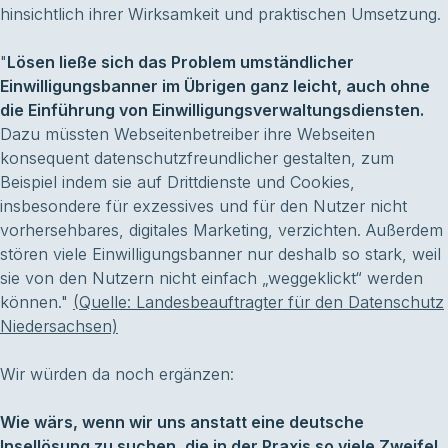
hinsichtlich ihrer Wirksamkeit und praktischen Umsetzung.
"
Lösen ließe sich das Problem umständlicher
Einwilligungsbanner im Übrigen ganz leicht, auch ohne
die Einführung von Einwilligungsverwaltungsdiensten.
Dazu müssten Webseitenbetreiber ihre Webseiten
konsequent datenschutzfreundlicher gestalten, zum
Beispiel indem sie auf Drittdienste und Cookies,
insbesondere für exzessives und für den Nutzer nicht
vorhersehbares, digitales Marketing, verzichten. Außerdem
stören viele Einwilligungsbanner nur deshalb so stark, weil
sie von den Nutzern nicht einfach „weggeklickt“ werden
können."
(Quelle: Landesbeauftragter für den Datenschutz
Niedersachsen)
Wir würden da noch ergänzen:
Wie wärs, wenn wir uns anstatt eine deutsche
Insellösung zu suchen, die in der Praxis so viele Zweifel