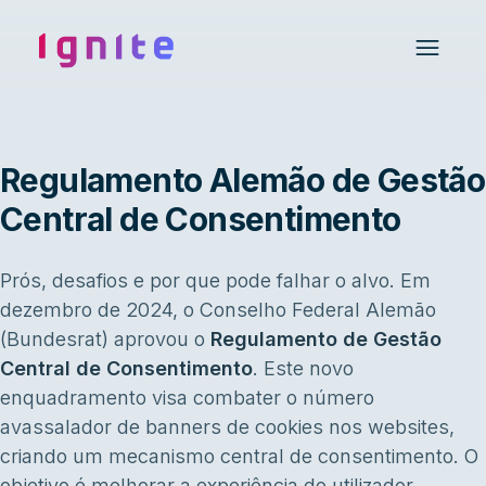
Ignite • Video Experience Cloud
Open 
Regulamento Alemão de Gestão
Central de Consentimento
Prós, desafios e por que pode falhar o alvo. Em
dezembro de 2024, o Conselho Federal Alemão
(Bundesrat) aprovou o
Regulamento de Gestão
Central de Consentimento
. Este novo
enquadramento visa combater o número
avassalador de banners de cookies nos websites,
criando um mecanismo central de consentimento. O
objetivo é melhorar a experiência do utilizador,