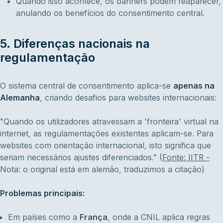
Quando isso acontece, os banners podem reaparecer,
anulando os benefícios do consentimento central.
5. Diferenças nacionais na
regulamentação
O sistema central de consentimento aplica-se
apenas na
Alemanha
, criando desafios para websites internacionais:
"Quando os utilizadores atravessam a 'fronteira' virtual na
internet, as regulamentações existentes aplicam-se. Para
websites com orientação internacional, isto significa que
seriam necessários ajustes diferenciados." (
Fonte: IITR -
Nota: o original está em alemão, traduzimos a citação)
Problemas principais:
Em países como a
França
, onde a CNIL aplica regras