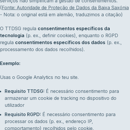
serviços não simplificam a gestão de consentimentos."
(
Fonte: Autoridade de Proteção de Dados da Baixa Saxónia
- Nota: o original está em alemão, traduzimos a citação)
O TTDSG regula
consentimentos específicos da
tecnologia
(p. ex., definir cookies), enquanto o RGPD
regula
consentimentos específicos dos dados
(p. ex.,
processamento dos dados recolhidos).
Exemplo:
Usas o Google Analytics no teu site.
Requisito TTDSG:
É necessário consentimento para
armazenar um cookie de tracking no dispositivo do
utilizador
Requisito RGPD:
É necessário consentimento para
processar os dados (p. ex., endereço IP,
comportamento) recolhidos pelo cookie.