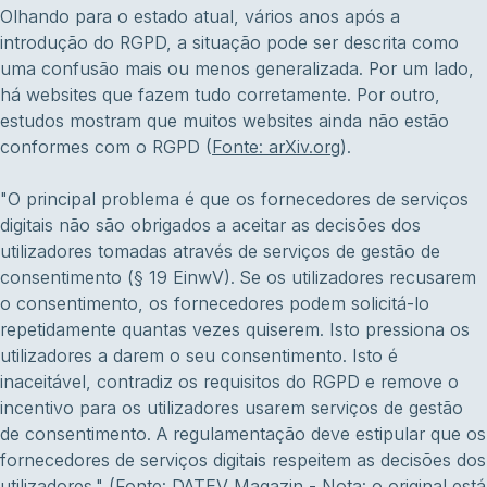
Olhando para o estado atual, vários anos após a
introdução do RGPD, a situação pode ser descrita como
uma confusão mais ou menos generalizada. Por um lado,
há websites que fazem tudo corretamente. Por outro,
estudos mostram que muitos websites ainda não estão
conformes com o RGPD (
Fonte: arXiv.org
).
"O principal problema é que os fornecedores de serviços
digitais não são obrigados a aceitar as decisões dos
utilizadores tomadas através de serviços de gestão de
consentimento (§ 19 EinwV). Se os utilizadores recusarem
o consentimento, os fornecedores podem solicitá-lo
repetidamente quantas vezes quiserem. Isto pressiona os
utilizadores a darem o seu consentimento. Isto é
inaceitável, contradiz os requisitos do RGPD e remove o
incentivo para os utilizadores usarem serviços de gestão
de consentimento. A regulamentação deve estipular que os
fornecedores de serviços digitais respeitem as decisões dos
utilizadores." (
Fonte: DATEV Magazin -
Nota: o original está