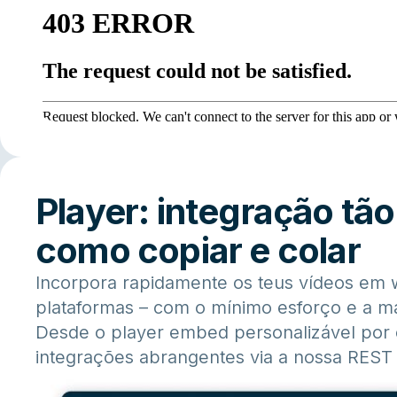
Player: integração tão 
como copiar e colar
Incorpora rapidamente os teus vídeos em 
plataformas – com o mínimo esforço e a má
Desde o player embed personalizável por c
integrações abrangentes via a nossa REST 