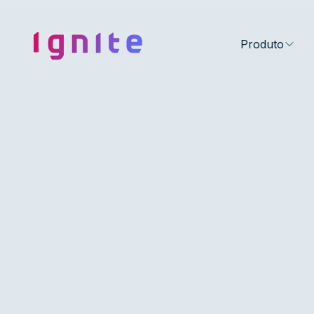
Ignite • Video Experience Cloud
Produto