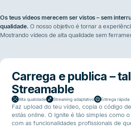
Os teus vídeos merecem ser vistos – sem interr
qualidade.
O nosso objetivo é tornar a experiênc
Mostrando vídeos de alta qualidade sem ferramenta
Carrega e publica – ta
Streamable
Alta qualidade
Streaming adaptativo
Entrega rápida
Faz upload do teu vídeo, copia o código de
estás online. O Ignite é tão simples como 
com as funcionalidades profissionais de qu