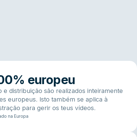
100% europeu
o e distribuição são realizados inteiramente
res europeus. Isto também se aplica à
stração para gerir os teus vídeos.
jado na Europa