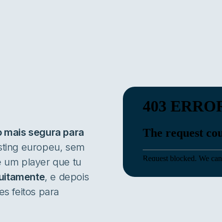
o mais segura para
sting europeu, sem
 um player que tu
tuitamente
, e depois
s feitos para