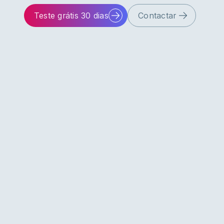
Teste grátis 30 dias
Contactar