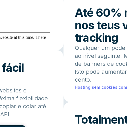
Até 60% m
nos teus 
tracking
Qualquer um pode 
ao nível seguinte. 
de banners de cooki
fácil
Isto pode aumentar 
cento.
Hosting sem cookies com
websites e
xima flexibilidade.
opiar e colar até
API.
Totalment