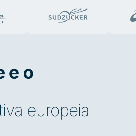
 e o
tiva europeia