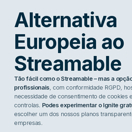
Alternativa
Europeia ao
Streamable
Tão fácil como o Streamable – mas a opçã
profissionais
, com conformidade RGPD, ho
necessidade de consentimento de cookies e
controlas.
Podes experimentar o Ignite gra
escolher um dos nossos planos transparente
empresas.