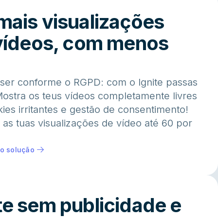
ais visualizações
vídeos, com menos
ser conforme o RGPD: com o Ignite passas
Mostra os teus vídeos completamente livres
es irritantes e gestão de consentimento!
as tuas visualizações de vídeo até 60 por
o solução
e sem publicidade e