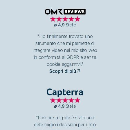
OMR Reviews
∅
4,9
Stelle
"Ho finalmente trovato uno
strumento che mi permette di
integrare video nel mio sito web
in conformità al GDPR e senza
cookie aggiuntivi."
Scopri di più
Capterra
∅
4,9
Stelle
"Passare a Ignite è stata una
delle migliori decisioni per il mio