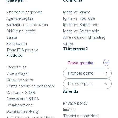
Ignite per ...
Confronta
Aziende e corporate
Ignite vs. Vimeo
Agenzie digitali
Ignite vs. YouTube
Istituzioni e associazioni
Ignite vs. Brightcove
ONG e no-profit
Ignite vs. Streamable
Sanità
Altre soluzioni di hosting
Sviluppatori
video
Ti interessa?
Team IT & privacy
Prodotto
Prova gratuita
Panoramica
Prenota demo
Video Player
Gestione video
Prezzi e piani
Senza cookie né consenso
Azienda
Conforme GDPR
Accessibilità & EAA
Privacy policy
Collaborazione
Imprint
Dominio First-Party
Termini e condizioni
Sicurezza e controllo degli