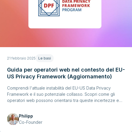
21 febbraio 2025
Le basi
Guida per operatori web nel contesto del EU-
US Privacy Framework (Aggiornamento)
Comprendi l'attuale instabilità del EU-US Data Privacy
Framework e il suo potenziale collasso. Scopri come gli
operatori web possono orientarsi tra queste incertezze e
trovare alternative conformi GDPR basate in UE per
strumenti e servizi essenziali.
Philipp
Co-Founder