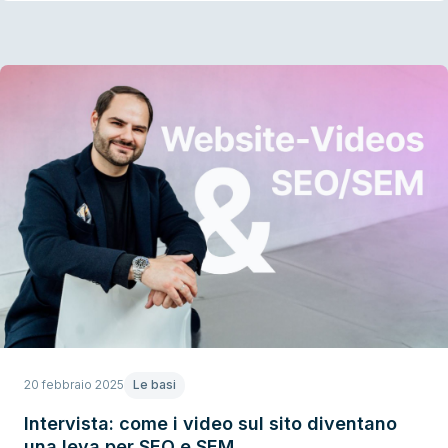
20 febbraio 2025
Le basi
Intervista: come i video sul sito diventano
una leva per SEO e SEM