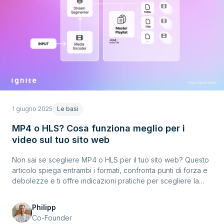
1 giugno 2025
Le basi
MP4 o HLS? Cosa funziona meglio per i
video sul tuo sito web
Non sai se scegliere MP4 o HLS per il tuo sito web? Questo
articolo spiega entrambi i formati, confronta punti di forza e
debolezze e ti offre indicazioni pratiche per scegliere la
soluzione giusta per migliori prestazioni video online.
Philipp
Co-Founder