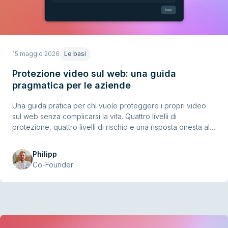
15 maggio 2026
Le basi
Protezione video sul web: una guida
pragmatica per le aziende
Una guida pratica per chi vuole proteggere i propri video
sul web senza complicarsi la vita. Quattro livelli di
protezione, quattro livelli di rischio e una risposta onesta alla
domanda: quanta protezione ti serve davvero?
Philipp
Co-Founder