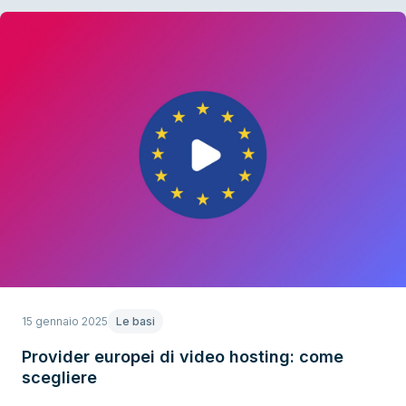
15 gennaio 2025
Le basi
Provider europei di video hosting: come
scegliere