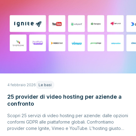
4 febbraio 2026
Le basi
25 provider di video hosting per aziende a
confronto
Scopri 25 servizi di video hosting per aziende: dalle opzioni
conformi GDPR alle piattaforme globali. Confrontiamo
provider come Ignite, Vimeo e YouTube. L'hosting giusto
per ogni esigenza aziendale.