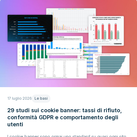
17 luglio 2026
Le basi
29 studi sui cookie banner: tassi di rifiuto,
conformità GDPR e comportamento degli
utenti
I cookie banner sono ormai uno standard su quasi ogni sito