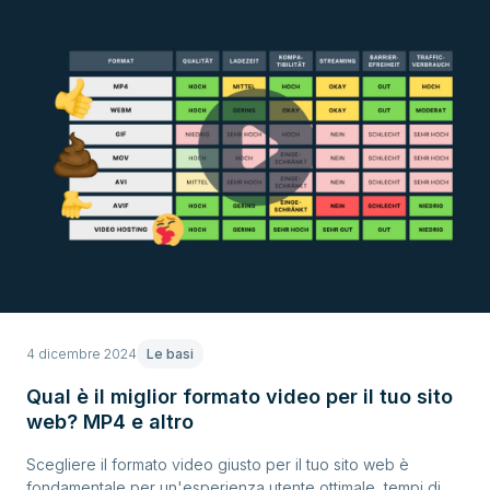
4 dicembre 2024
Le basi
Qual è il miglior formato video per il tuo sito
web? MP4 e altro
Scegliere il formato video giusto per il tuo sito web è
fondamentale per un'esperienza utente ottimale, tempi di