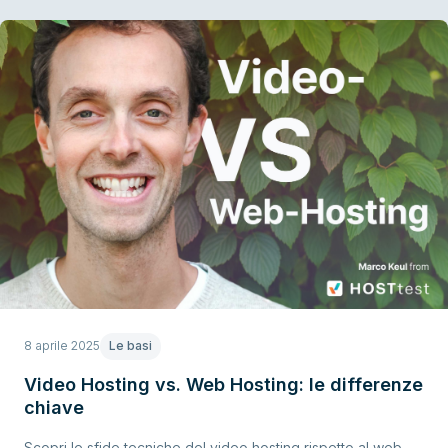
8 aprile 2025
Le basi
Video Hosting vs. Web Hosting: le differenze
chiave
Scopri le sfide tecniche del video hosting rispetto al web