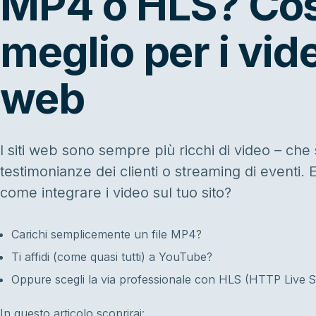
MP4 o HLS? Cos
meglio per i vide
web
I siti web sono sempre più ricchi di video – che s
testimonianze dei clienti o streaming di eventi.
come integrare i video sul tuo sito?
Carichi semplicemente un file MP4?
Ti affidi (come quasi tutti) a YouTube?
Oppure scegli la via professionale con HLS (HTTP Live 
In questo articolo scoprirai: