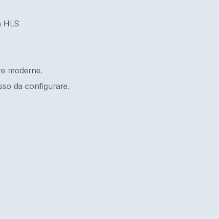
n HLS
ze moderne.
sso da configurare.