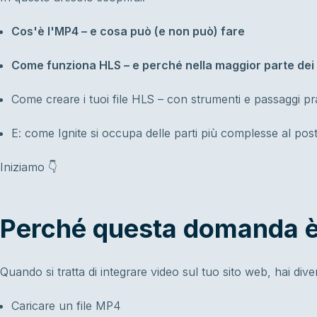
Cos'è l'MP4 – e cosa può (e non può) fare
Come funziona HLS – e perché nella maggior parte dei c
Come creare i tuoi file HLS – con strumenti e passaggi pra
E: come Ignite si occupa delle parti più complesse al pos
Iniziamo 👇
Perché questa domanda è
Quando si tratta di integrare video sul tuo sito web, hai dive
Caricare un file MP4