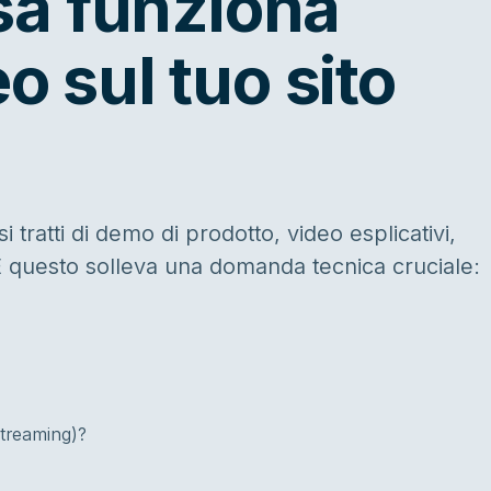
a funziona
o sul tuo sito
i tratti di demo di prodotto, video esplicativi,
 E questo solleva una domanda tecnica cruciale:
Streaming)?