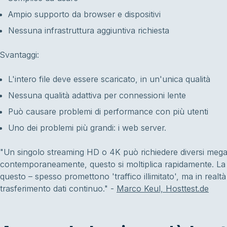
Ampio supporto da browser e dispositivi
Nessuna infrastruttura aggiuntiva richiesta
Svantaggi:
L'intero file deve essere scaricato, in un'unica qualità
Nessuna qualità adattiva per connessioni lente
Può causare problemi di performance con più utenti
Uno dei problemi più grandi: i web server.
"Un singolo streaming HD o 4K può richiedere diversi megab
contemporaneamente, questo si moltiplica rapidamente. La m
questo – spesso promettono 'traffico illimitato', ma in realtà c
trasferimento dati continuo." -
Marco Keul, Hosttest.de