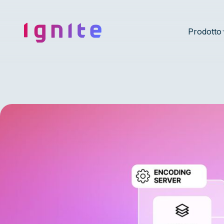
Ignite • Video Experience Cloud
Prodotto