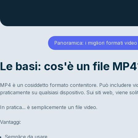
Panoramica: i migliori formati video
Le basi: cos'è un file MP4
MP4 è un cosiddetto formato contenitore. Può includere video
praticamente su qualsiasi dispositivo. Sui siti web, viene s
In pratica... è semplicemente un file video.
Vantaggi:
Semplice da usare