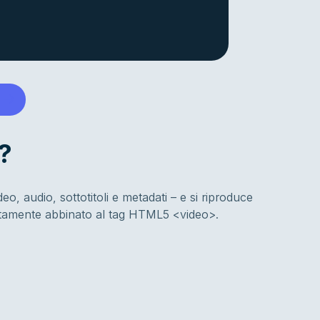
?
, audio, sottotitoli e metadati – e si riproduce
olitamente abbinato al tag HTML5 <video>.