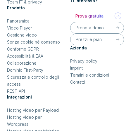
Ti interessa?
Team IT & privacy
Prodotto
Prova gratuita
Panoramica
Prenota demo
Video Player
Gestione video
Prezzi e piani
Senza cookie né consenso
Azienda
Conforme GDPR
Accessibilità & EAA
Privacy policy
Collaborazione
Imprint
Dominio First-Party
Termini e condizioni
Sicurezza e controllo degli
Contatti
accessi
REST API
Integrazioni
Hosting video per Payload
Hosting video per
Wordpress