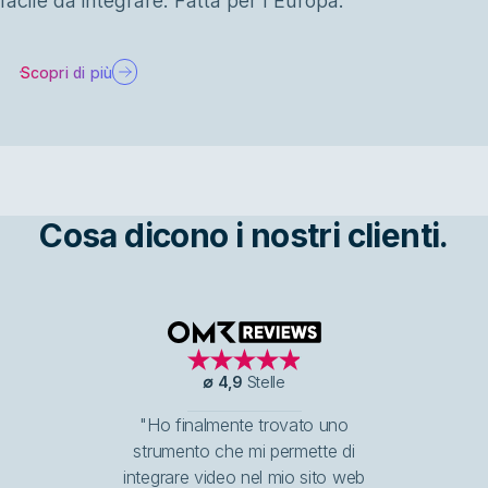
facile da integrare. Fatta per l'Europa.
Scopri di più
Cosa dicono i nostri clienti.
OMR Reviews
∅
4,9
Stelle
"Ho finalmente trovato uno
strumento che mi permette di
integrare video nel mio sito web