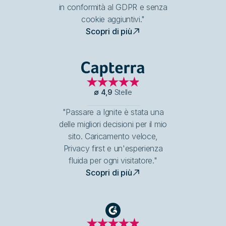
in conformità al GDPR e senza
cookie aggiuntivi."
Scopri di più
Capterra
∅
4,9
Stelle
"Passare a Ignite è stata una
delle migliori decisioni per il mio
sito. Caricamento veloce,
Privacy first e un'esperienza
fluida per ogni visitatore."
Scopri di più
G2