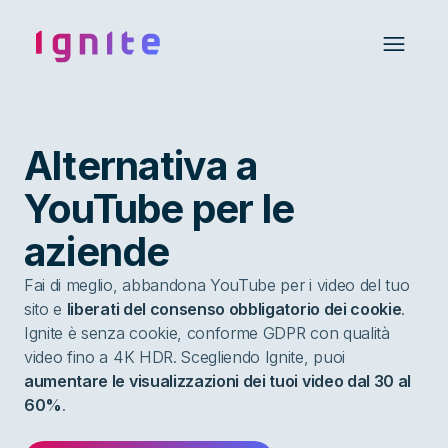
Ignite • Video Experience Cloud
Open 
Alternativa a
YouTube per le
aziende
Fai di meglio, abbandona YouTube per i video del tuo
sito e
liberati del consenso obbligatorio dei cookie
.
Ignite è senza cookie, conforme GDPR con qualità
video fino a 4K HDR. Scegliendo Ignite, puoi
aumentare le visualizzazioni dei tuoi video dal 30 al
60%
.