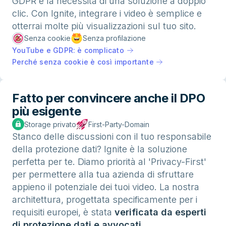
GDPR e la necessità di una soluzione a doppio
clic. Con Ignite, integrare i video è semplice e
otterrai molte più visualizzazioni sul tuo sito.
Senza cookie
Senza profilazione
YouTube e GDPR: è complicato
Perché senza cookie è così importante
Fatto per convincere anche il DPO
più esigente
Storage privato
First-Party-Domain
Stanco delle discussioni con il tuo responsabile
della protezione dati? Ignite è la soluzione
perfetta per te. Diamo priorità al 'Privacy-First'
per permettere alla tua azienda di sfruttare
appieno il potenziale dei tuoi video. La nostra
architettura, progettata specificamente per i
requisiti europei, è stata
verificata da esperti
di protezione dati e avvocati.