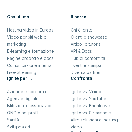
Casi d'uso
Risorse
Hosting video in Europa
Chi è Ignite
Video per siti web e
Clienti e showcase
marketing
Articoli e tutorial
E-learning e formazione
API & Docs
Pagine prodotto e docs
Hub di conformità
Comunicazione interna
Eventi e stampa
Live-Streaming
Diventa partner
Ignite per ...
Confronta
Aziende e corporate
Ignite vs. Vimeo
Agenzie digitali
Ignite vs. YouTube
Istituzioni e associazioni
Ignite vs. Brightcove
ONG e no-profit
Ignite vs. Streamable
Sanità
Altre soluzioni di hosting
Sviluppatori
video