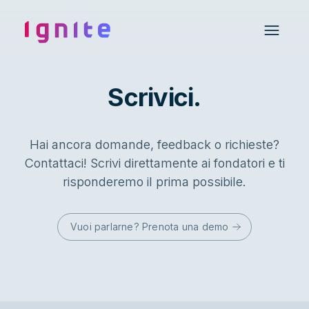
Ignite • Video Experience Cloud
Open 
Scrivici.
Hai ancora domande, feedback o richieste?
Contattaci! Scrivi direttamente ai fondatori e ti
risponderemo il prima possibile.
Vuoi parlarne? Prenota una demo