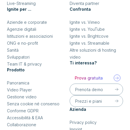
Live-Streaming
Diventa partner
Ignite per ...
Confronta
Aziende e corporate
Ignite vs. Vimeo
Agenzie digitali
Ignite vs. YouTube
Istituzioni e associazioni
Ignite vs. Brightcove
ONG e no-profit
Ignite vs. Streamable
Sanità
Altre soluzioni di hosting
Sviluppatori
video
Ti interessa?
Team IT & privacy
Prodotto
Prova gratuita
Panoramica
Prenota demo
Video Player
Gestione video
Prezzi e piani
Senza cookie né consenso
Azienda
Conforme GDPR
Accessibilità & EAA
Privacy policy
Collaborazione
Imprint