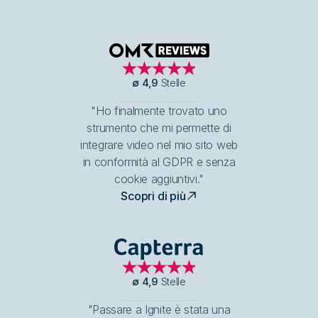
OMR Reviews
∅
4,9
Stelle
"Ho finalmente trovato uno
strumento che mi permette di
integrare video nel mio sito web
in conformità al GDPR e senza
cookie aggiuntivi."
Scopri di più
Capterra
∅
4,9
Stelle
"Passare a Ignite è stata una