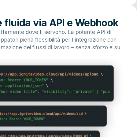
e fluida via API e Webhook
sattamente dove ti servono. La potente API di
luppatori piena flessibilità per l'integrazione con
mazione dei flussi di lavoro – senza sforzo e su