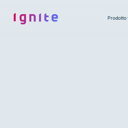
Ignite • Video Experience Cloud
Prodotto