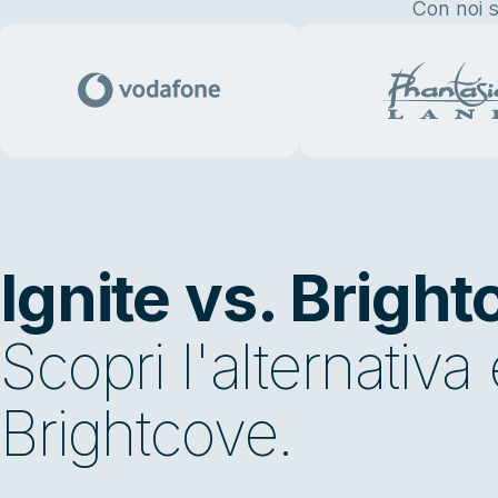
Con noi s
Ignite vs. Brigh
Scopri l'alternativ
Brightcove.