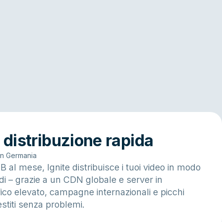
e distribuzione rapida
in Germania
 al mese, Ignite distribuisce i tuoi video in modo
rdi – grazie a un CDN globale e server in
ico elevato, campagne internazionali e picchi
stiti senza problemi.