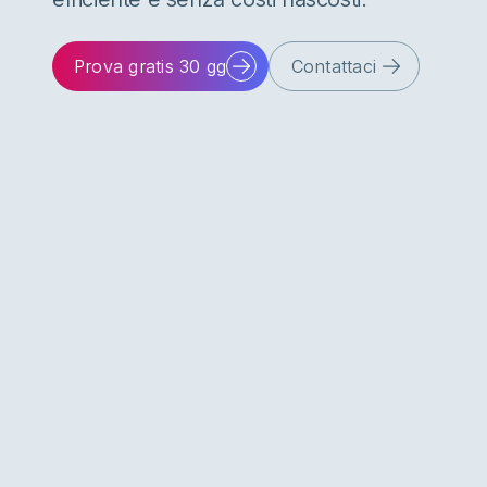
Prova gratis 30 gg
Contattaci