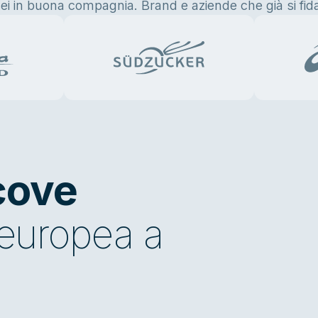
ei in buona compagnia. Brand e aziende che già si fida
tcove
a europea a