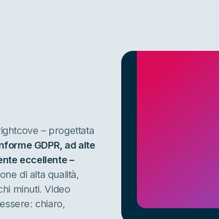
rightcove – progettata
nforme GDPR, ad alte
ente eccellente –
one di alta qualità,
chi minuti. Video
essere: chiaro,