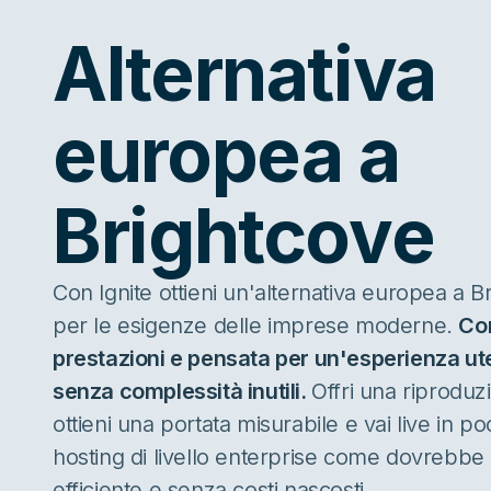
Alternativa
europea a
Brightcove
Con Ignite ottieni un'alternativa europea a B
per le esigenze delle imprese moderne.
Co
prestazioni e pensata per un'esperienza ut
senza complessità inutili.
Offri una riproduzi
ottieni una portata misurabile e vai live in po
hosting di livello enterprise come dovrebbe 
efficiente e senza costi nascosti.