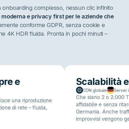
 onboarding complesso, nessun clic infinito
o moderna e privacy first per le aziende che
amente conforme GDPR, senza cookie e
e 4K HDR fluida. Pronta in pochi minuti –
pre e
Scalabilità 
CDN globale
Server 
Che siano 2 o 2.000 TB
tisce una riproduzione
affidabile e senza rita
ione di rete – fluida,
Germania. Anche traff
improvvisi vengono ge