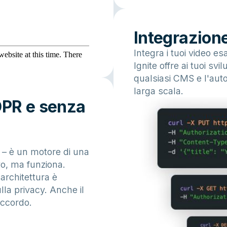
Integrazion
Integra i tuoi video e
Ignite offre ai tuoi svi
qualsiasi CMS e l'auto
larga scala.
DPR e senza
o – è un motore di una
vo, ma funziona.
architettura è
lla privacy. Anche il
accordo.