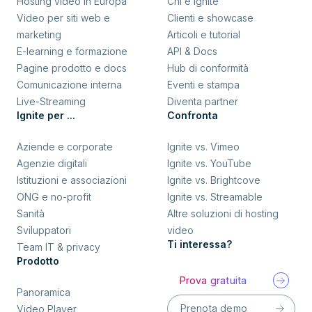
Hosting video in Europa
Chi è Ignite
Video per siti web e
Clienti e showcase
marketing
Articoli e tutorial
E-learning e formazione
API & Docs
Pagine prodotto e docs
Hub di conformità
Comunicazione interna
Eventi e stampa
Live-Streaming
Diventa partner
Ignite per ...
Confronta
Aziende e corporate
Ignite vs. Vimeo
Agenzie digitali
Ignite vs. YouTube
Istituzioni e associazioni
Ignite vs. Brightcove
ONG e no-profit
Ignite vs. Streamable
Sanità
Altre soluzioni di hosting
Sviluppatori
video
Ti interessa?
Team IT & privacy
Prodotto
Prova gratuita
Panoramica
Prenota demo
Video Player