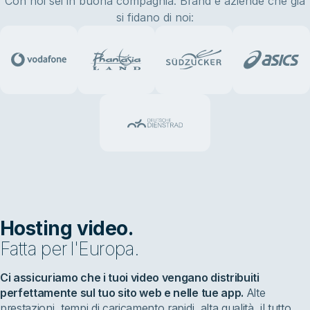
Con noi sei in buona compagnia. Brand e aziende che già
si fidano di noi:
Hosting video.
Fatta per l'Europa.
Ci assicuriamo che i tuoi video vengano distribuiti
perfettamente sul tuo sito web e nelle tue app.
Alte
prestazioni, tempi di caricamento rapidi, alta qualità, il tutto