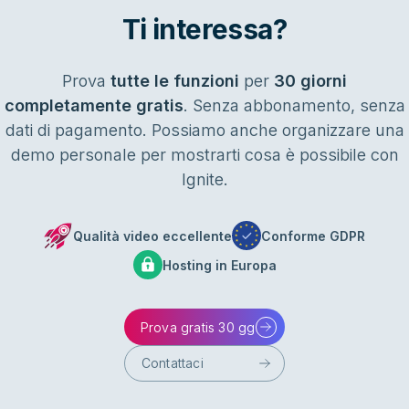
Ti interessa?
Prova
tutte le funzioni
per
30 giorni
completamente gratis
. Senza abbonamento, senza
dati di pagamento. Possiamo anche organizzare una
demo personale per mostrarti cosa è possibile con
Ignite.
Qualità video eccellente
Conforme GDPR
Hosting in Europa
Prova gratis 30 gg
Contattaci