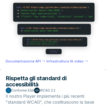
Documentazione API
Infrastruttura IA video
Rispetta gli standard di
accessibilità
Conforme EAA
WCAG 2.2
Il nostro Player implementa i più recenti
"standard WCAG", che costituiscono la base