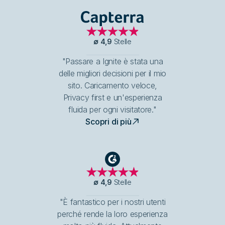
Capterra
∅
4,9
Stelle
"Passare a Ignite è stata una
delle migliori decisioni per il mio
sito. Caricamento veloce,
Privacy first e un'esperienza
fluida per ogni visitatore."
Scopri di più
G2
∅
4,9
Stelle
"È fantastico per i nostri utenti
perché rende la loro esperienza