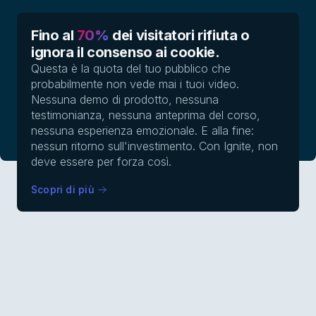
Fino al
70%
dei visitatori rifiuta o
ignora il consenso ai cookie.
Questa è la quota del tuo pubblico che
probabilmente non vede mai i tuoi video.
Nessuna demo di prodotto, nessuna
testimonianza, nessuna anteprima del corso,
nessuna esperienza emozionale. E alla fine:
nessun ritorno sull'investimento. Con Ignite, non
deve essere per forza così.
Scopri di più