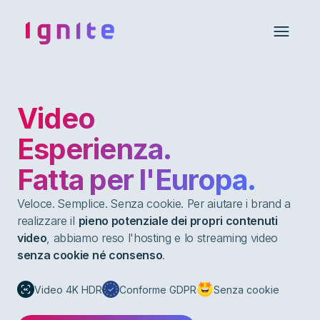
Ignite • Video Experience Cloud
Open 
Video
Esperienza.
Fatta per l'Europa.
Veloce. Semplice. Senza cookie. Per aiutare i brand a
realizzare il
pieno potenziale dei propri contenuti
video
, abbiamo reso l'hosting e lo streaming video
senza cookie né consenso
.
Video 4K HDR
Conforme GDPR
Senza cookie