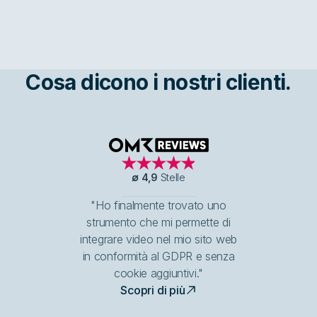
Cosa dicono i nostri clienti.
OMR Reviews
∅
4,9
Stelle
"Ho finalmente trovato uno
strumento che mi permette di
integrare video nel mio sito web
in conformità al GDPR e senza
cookie aggiuntivi."
Scopri di più