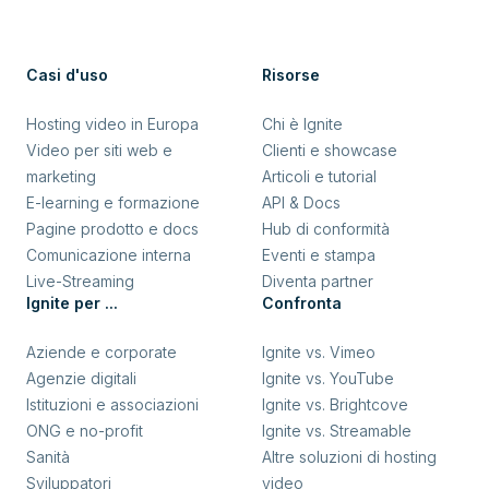
Casi d'uso
Risorse
Hosting video in Europa
Chi è Ignite
Video per siti web e
Clienti e showcase
marketing
Articoli e tutorial
E-learning e formazione
API & Docs
Pagine prodotto e docs
Hub di conformità
Comunicazione interna
Eventi e stampa
Live-Streaming
Diventa partner
Ignite per ...
Confronta
Aziende e corporate
Ignite vs. Vimeo
Agenzie digitali
Ignite vs. YouTube
Istituzioni e associazioni
Ignite vs. Brightcove
ONG e no-profit
Ignite vs. Streamable
Sanità
Altre soluzioni di hosting
Sviluppatori
video