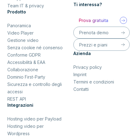
Ti interessa?
Team IT & privacy
Prodotto
Prova gratuita
Panoramica
Prenota demo
Video Player
Gestione video
Prezzi e piani
Senza cookie né consenso
Azienda
Conforme GDPR
Accessibilità & EAA
Privacy policy
Collaborazione
Imprint
Dominio First-Party
Termini e condizioni
Sicurezza e controllo degli
Contatti
accessi
REST API
Integrazioni
Hosting video per Payload
Hosting video per
Wordpress