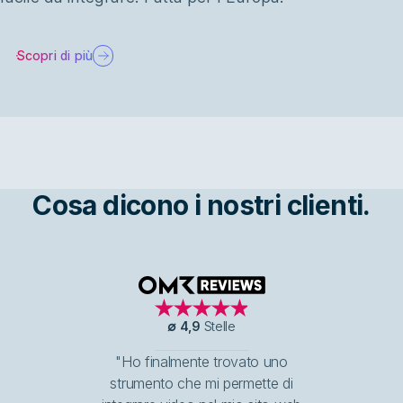
Scopri di più
Cosa dicono i nostri clienti.
OMR Reviews
∅
4,9
Stelle
"Ho finalmente trovato uno
strumento che mi permette di