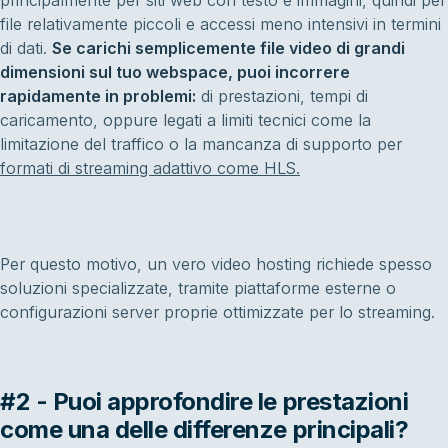
principalmente per siti web con testo e immagini, quindi per
file relativamente piccoli e accessi meno intensivi in termini
di dati.
Se carichi semplicemente file video di grandi
dimensioni sul tuo webspace, puoi incorrere
rapidamente in problemi:
di prestazioni, tempi di
caricamento, oppure legati a limiti tecnici come la
limitazione del traffico o la mancanza di supporto per
formati di streaming adattivo come HLS.
Per questo motivo, un vero video hosting richiede spesso
soluzioni specializzate, tramite piattaforme esterne o
configurazioni server proprie ottimizzate per lo streaming.
#2 - Puoi approfondire le prestazioni
come una delle differenze principali?