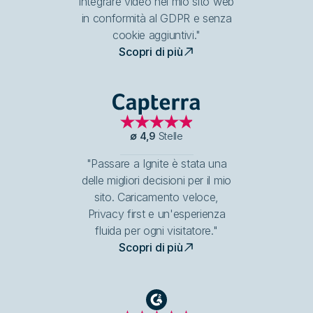
integrare video nel mio sito web
in conformità al GDPR e senza
cookie aggiuntivi."
Scopri di più
Capterra
∅
4,9
Stelle
"Passare a Ignite è stata una
delle migliori decisioni per il mio
sito. Caricamento veloce,
Privacy first e un'esperienza
fluida per ogni visitatore."
Scopri di più
G2