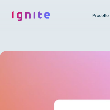
Ignite • Video Experience Cloud
Prodotto