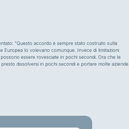
tato: "Questo accordo è sempre stato costruito sulla
ne Europea lo volevano comunque. Invece di limitazioni
he possono essere rovesciate in pochi secondi. Ora che le
resto dissolversi in pochi secondi e portare molte aziende