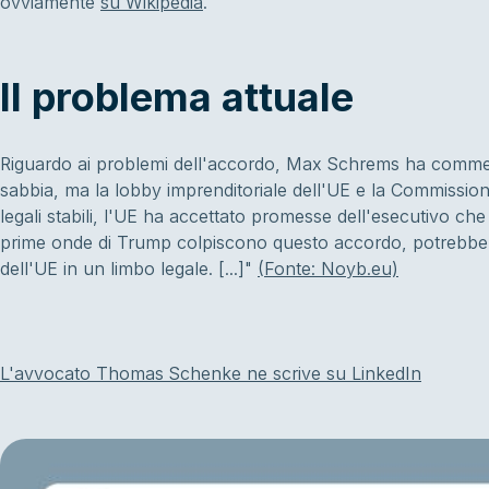
ovviamente
su Wikipedia
.
Il problema attuale
Riguardo ai problemi dell'accordo, Max Schrems ha commen
sabbia, ma la lobby imprenditoriale dell'UE e la Commissio
legali stabili, l'UE ha accettato promesse dell'esecutivo c
prime onde di Trump colpiscono questo accordo, potrebbe p
dell'UE in un limbo legale. [...]"
(Fonte: Noyb.eu)
L'avvocato Thomas Schenke ne scrive su LinkedIn