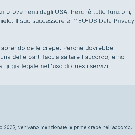
zi provenienti dagli USA. Perché tutto funzioni,
hield. Il suo successore è l'"EU-US Data Privacy
no aprendo delle crepe. Perché dovrebbe
na delle parti faccia saltare l'accordo, e noi
rigia legale nell'uso di questi servizi.
aio 2025, venivano menzionate le prime crepe nell'accordo.