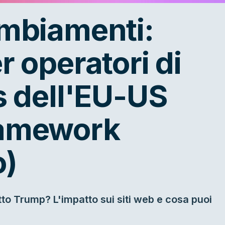
ambiamenti:
r operatori di
s dell'EU-US
ramework
o)
to Trump? L'impatto sui siti web e cosa puoi