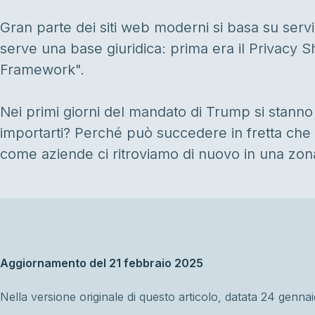
Gran parte dei siti web moderni si basa su servi
serve una base giuridica: prima era il Privacy S
Framework".
Nei primi giorni del mandato di Trump si stan
importarti? Perché può succedere in fretta che u
come aziende ci ritroviamo di nuovo in una zona g
Aggiornamento del 21 febbraio 2025
Nella versione originale di questo articolo, datata 24 genn