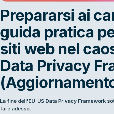
Prepararsi ai c
guida pratica pe
siti web nel cao
Data Privacy F
(Aggiornament
La fine dell'EU-US Data Privacy Framework sot
fare adesso.