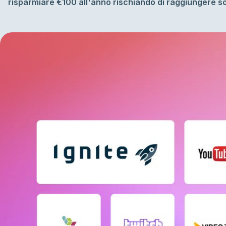
risparmiare €100 all'anno rischiando di raggiungere s