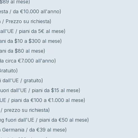
a $89 al mese)
esta / da €10.000 all'anno)
 / Prezzo su richiesta)
all'UE / piani da 5€ al mese)
iani da $10 a $300 al mese)
iani da $80 al mese)
 da circa €7.000 all'anno)
Gratuito)
 dall'UE / gratuito)
uori dall'UE / piani da $15 al mese)
'UE / piani da €100 a €1.000 al mese)
 / prezzo su richiesta)
g fuori dall'UE / piani da €50 al mese)
n Germania / da €39 al mese)