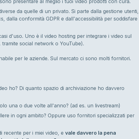
sono presentare al meglio i tuoi video prodotti con cura.
erse da quelle di un privato. Si parte dalla gestione utenti,
ics, dalla conformità GDPR e dall'accessibilità per soddisfare
asi d'uso. Uno è il video hosting per integrare i video sul
es. tramite social network o YouTube).
bile per le aziende. Sul mercato ci sono molti fornitori.
deo ho? Di quanto spazio di archiviazione ho davvero
lo una o due volte all'anno? (ad es. un livestream)
ere in ogni ambito? Oppure uso fornitori specializzati per
 recente per i miei video, e
vale davvero la pena