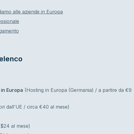
diamo alle aziende in Europa
essionale
pagamento
 elenco
e in Europa
(Hosting in Europa (Germania) / a partire da €9
ri dall'UE / circa €40 al mese)
a $24 al mese)