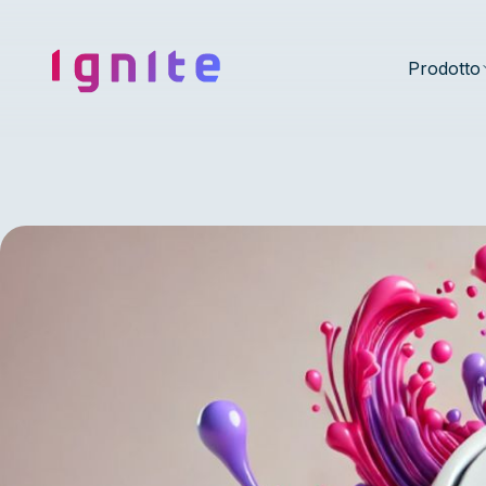
Ignite • Video Experience Cloud
Prodotto