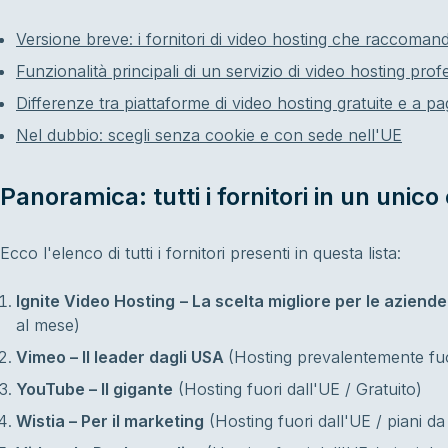
Versione breve: i fornitori di video hosting che raccoman
Funzionalità principali di un servizio di video hosting prof
Differenze tra piattaforme di video hosting gratuite e a 
Nel dubbio: scegli senza cookie e con sede nell'UE
Panoramica: tutti i fornitori in un unico
Ecco l'elenco di tutti i fornitori presenti in questa lista:
Ignite Video Hosting
– La scelta migliore per le aziend
al mese)
Vimeo – Il leader dagli USA
(Hosting prevalentemente fuo
YouTube – Il gigante
(Hosting fuori dall'UE / Gratuito)
Wistia – Per il marketing
(Hosting fuori dall'UE / piani d