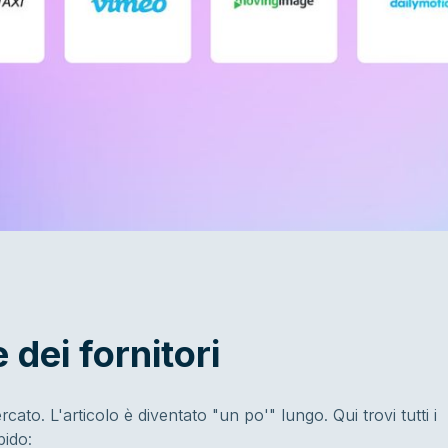
 dei fornitori
cato. L'articolo è diventato "un po'" lungo. Qui trovi tutti i
pido: