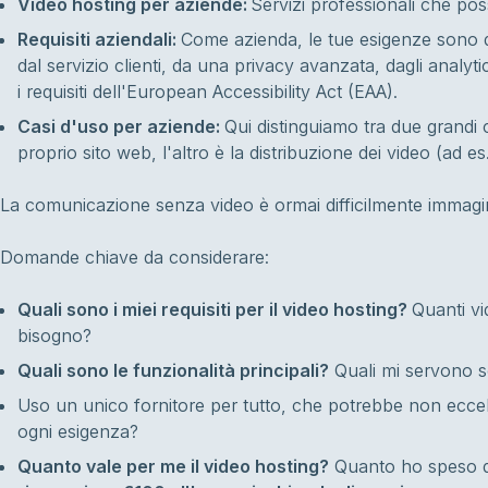
Video hosting per aziende:
Servizi professionali che pos
Requisiti aziendali:
Come azienda, le tue esigenze sono div
dal servizio clienti, da una privacy avanzata, dagli analyt
i requisiti dell'European Accessibility Act (EAA).
Casi d'uso per aziende:
Qui distinguiamo tra due grandi c
proprio sito web, l'altro è la distribuzione dei video (ad 
La comunicazione senza video è ormai difficilmente immagina
Domande chiave da considerare:
Quali sono i miei requisiti per il video hosting?
Quanti vi
bisogno?
Quali sono le funzionalità principali?
Quali mi servono so
Uso un unico fornitore per tutto, che potrebbe non eccell
ogni esigenza?
Quanto vale per me il video hosting?
Quanto ho speso di