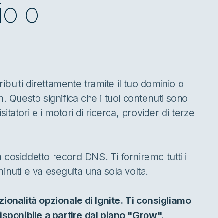
io o
ribuiti direttamente tramite il tuo dominio o
Questo significa che i tuoi contenuti sono
itatori e i motori di ricerca, provider di terze
cosiddetto record DNS. Ti forniremo tutti i
inuti e va eseguita una sola volta.
ionalità opzionale di Ignite. Ti consigliamo
isponibile a partire dal piano "Grow".