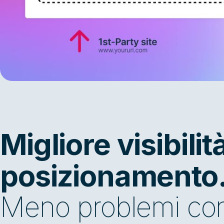
Migliore visibilit
posizionamento
Meno problemi con 