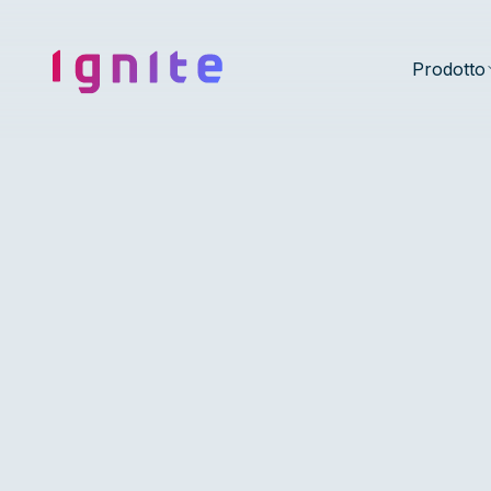
Ignite • Video Experience Cloud
Prodotto