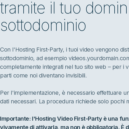
tramite il tuo domin
sottodominio
Con l'Hosting First-Party, i tuoi video vengono dist
sottodominio, ad esempio videos.yourdomain.com. 
completamente integrati nel tuo sito web – per i vis
parti come noi diventano invisibili.
Per l'implementazione, è necessario effettuare un 
dati necessari. La procedura richiede solo pochi m
Importante: l'Hosting Video First-Party è una funz
vivamente di attivarla, ma non è obbligatoria. È d