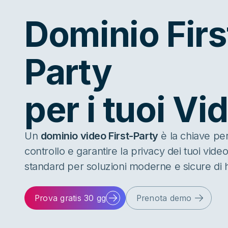
Dominio Firs
Party
per i tuoi Vi
Un
dominio video First-Party
è la chiave per
controllo e garantire la privacy dei tuoi video
standard per soluzioni moderne e sicure di 
Prova gratis 30 gg
Prenota demo