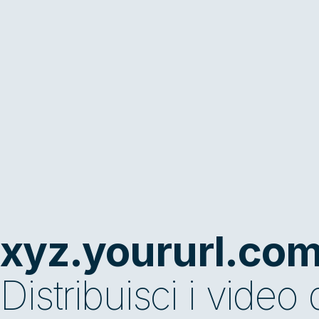
xyz.yoururl.co
Distribuisci i video