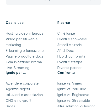
Casi d'uso
Risorse
Hosting video in Europa
Chi è Ignite
Video per siti web e
Clienti e showcase
marketing
Articoli e tutorial
E-learning e formazione
API & Docs
Pagine prodotto e docs
Hub di conformità
Comunicazione interna
Eventi e stampa
Live-Streaming
Diventa partner
Ignite per ...
Confronta
Aziende e corporate
Ignite vs. Vimeo
Agenzie digitali
Ignite vs. YouTube
Istituzioni e associazioni
Ignite vs. Brightcove
ONG e no-profit
Ignite vs. Streamable
Sanità
Altre soluzioni di hosting