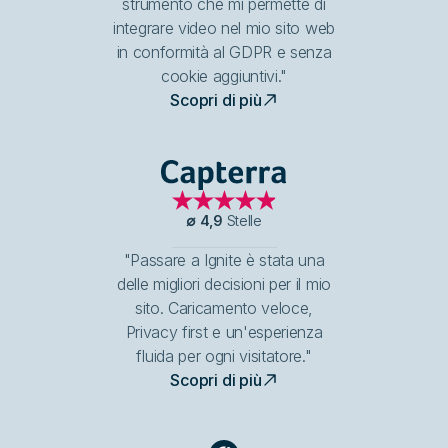
strumento che mi permette di
integrare video nel mio sito web
in conformità al GDPR e senza
cookie aggiuntivi."
Scopri di più
Capterra
∅
4,9
Stelle
"Passare a Ignite è stata una
delle migliori decisioni per il mio
sito. Caricamento veloce,
Privacy first e un'esperienza
fluida per ogni visitatore."
Scopri di più