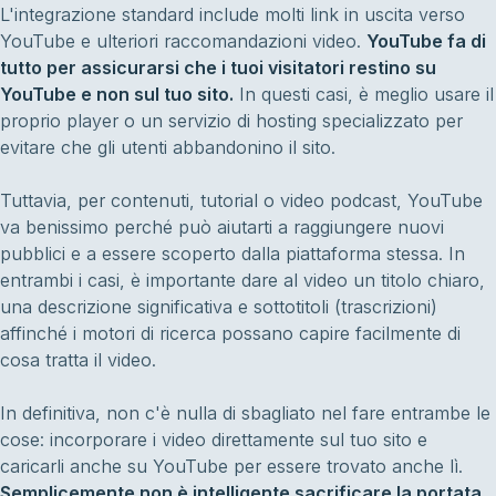
L'integrazione standard include molti link in uscita verso
YouTube e ulteriori raccomandazioni video.
YouTube fa di
tutto per assicurarsi che i tuoi visitatori restino su
YouTube e non sul tuo sito.
In questi casi, è meglio usare il
proprio player o un servizio di hosting specializzato per
evitare che gli utenti abbandonino il sito.
Tuttavia, per contenuti, tutorial o video podcast, YouTube
va benissimo perché può aiutarti a raggiungere nuovi
pubblici e a essere scoperto dalla piattaforma stessa. In
entrambi i casi, è importante dare al video un titolo chiaro,
una descrizione significativa e sottotitoli (trascrizioni)
affinché i motori di ricerca possano capire facilmente di
cosa tratta il video.
In definitiva, non c'è nulla di sbagliato nel fare entrambe le
cose: incorporare i video direttamente sul tuo sito e
caricarli anche su YouTube per essere trovato anche lì.
Semplicemente non è intelligente sacrificare la portata