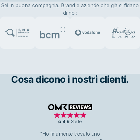
Sei in buona compagnia. Brand e aziende che già si fidano
di noi:
Cosa dicono i nostri clienti.
OMR Reviews
∅
4,9
Stelle
"Ho finalmente trovato uno