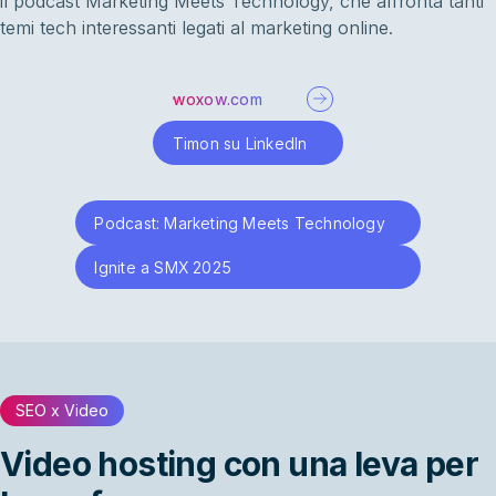
il podcast Marketing Meets Technology, che affronta tanti
temi tech interessanti legati al marketing online.
woxow.com
Timon su LinkedIn
Podcast: Marketing Meets Technology
Ignite a SMX 2025
SEO x Video
Video hosting con una leva per