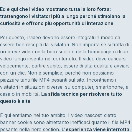
Ed è qui che i video mostrano tutta la loro forza:
trattengono i visitatori più a lungo perché stimolano la
curiosità e offrono più opportunità di interazione.
Per questo, i video devono essere integrati in modo da
essere ben recepiti dai visitatori. Non importa se si tratta di
un breve video nella hero section della homepage o di un
video lungo inserito nel contenuto. Il video deve caricarsi
velocemente, partire subito, essere di alta qualità e avviarsi
con un clic. Non è semplice, perché non possiamo
piazzare tanti file MP4 pesanti sul sito. Incontriamo i
visitatori in situazioni diverse: su computer, smartphone, a
casa o in mobilità.
La sfida tecnica per risolvere tutto
questo è alta.
E qui entriamo nel tuo ambito. I video nascosti dietro
banner cookie sono altrettanto inefficaci quanto il file MP4
pesante nella hero section.
L'esperienza viene interrotta.