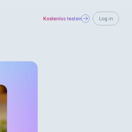
Kostenlos testen
Log in