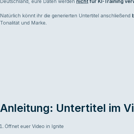
Deutschland, eure Daten werden
nicht
für KI-Training ve
Natürlich könnt ihr die generierten Untertitel anschließend
Tonalität und Marke.
Anleitung: Untertitel im 
Öffnet euer Video in Ignite