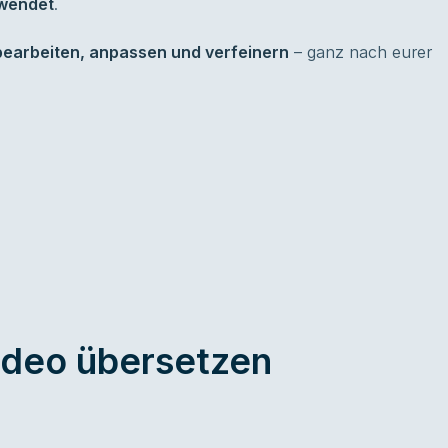
rwendet
.
bearbeiten, anpassen und verfeinern
– ganz nach eurer
Video übersetzen