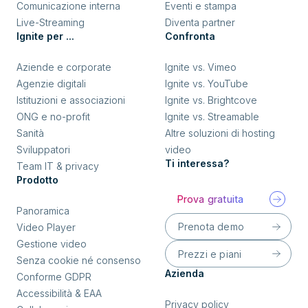
Comunicazione interna
Eventi e stampa
Live-Streaming
Diventa partner
Ignite per ...
Confronta
Aziende e corporate
Ignite vs. Vimeo
Agenzie digitali
Ignite vs. YouTube
Istituzioni e associazioni
Ignite vs. Brightcove
ONG e no-profit
Ignite vs. Streamable
Sanità
Altre soluzioni di hosting
Sviluppatori
video
Ti interessa?
Team IT & privacy
Prodotto
Prova gratuita
Panoramica
Prenota demo
Video Player
Gestione video
Prezzi e piani
Senza cookie né consenso
Azienda
Conforme GDPR
Accessibilità & EAA
Privacy policy