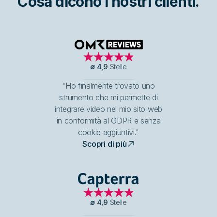
Cosa dicono i nostri clienti.
OMR Reviews
∅
4,9
Stelle
"Ho finalmente trovato uno
strumento che mi permette di
integrare video nel mio sito web
in conformità al GDPR e senza
cookie aggiuntivi."
Scopri di più
Capterra
∅
4,9
Stelle